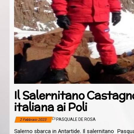
Il Salernitano Castagn
italiana ai Poli
Di
PASQUALE DE ROSA
2 Febbraio 2023
Salerno sbarca in Antartide. Il salernitano Pasqu