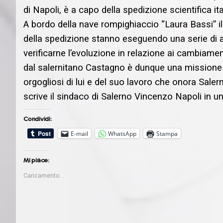
di Napoli, è a capo della spedizione scientifica ita
A bordo della nave rompighiaccio “Laura Bassi” i
della spedizione stanno eseguendo una serie di an
verificarne l’evoluzione in relazione ai cambiamen
dal salernitano Castagno è dunque una missione f
orgogliosi di lui e del suo lavoro che onora Sale
scrive il sindaco di Salerno Vincenzo Napoli in u
Condividi:
E-mail
WhatsApp
Stampa
Mi piace:
Caricamento...