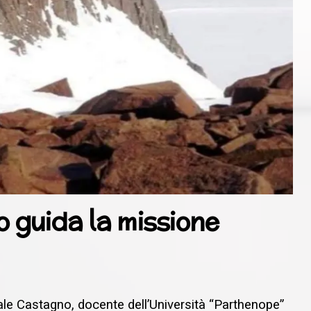
o guida la missione
ale Castagno, docente dell’Università “Parthenope”