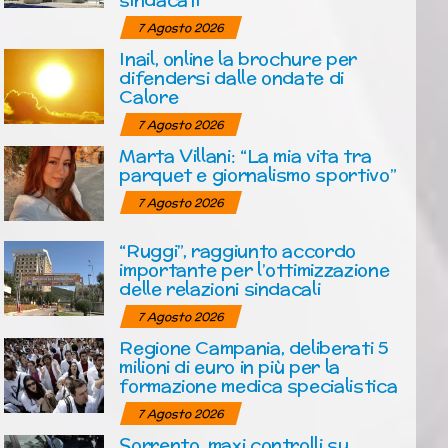
7 Agosto 2026
Inail, online la brochure per
difendersi dalle ondate di
Calore
7 Agosto 2026
Marta Villani: “La mia vita tra
parquet e giornalismo sportivo”
7 Agosto 2026
“Ruggi”, raggiunto accordo
importante per l’ottimizzazione
delle relazioni sindacali
7 Agosto 2026
Regione Campania, deliberati 5
milioni di euro in più per la
formazione medica specialistica
7 Agosto 2026
Sorrento, maxi controlli su