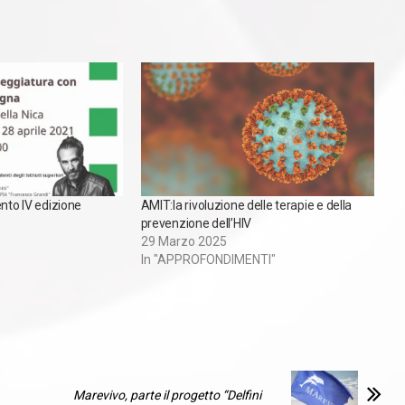
ento IV edizione
AMIT:la rivoluzione delle terapie e della
prevenzione dell’HIV
29 Marzo 2025
In "APPROFONDIMENTI"
Marevivo, parte il progetto “Delfini