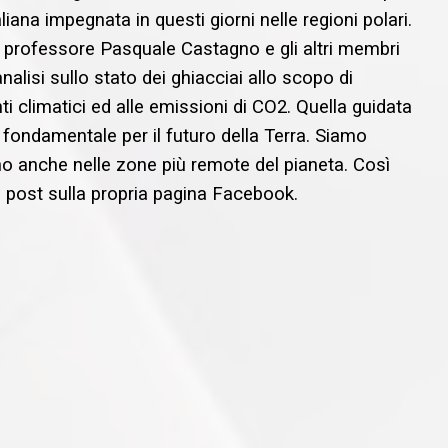
liana impegnata in questi giorni nelle regioni polari.
l professore Pasquale Castagno e gli altri membri
alisi sullo stato dei ghiacciai allo scopo di
ti climatici ed alle emissioni di CO2. Quella guidata
ondamentale per il futuro della Terra. Siamo
rno anche nelle zone più remote del pianeta. Così
n post sulla propria pagina Facebook.