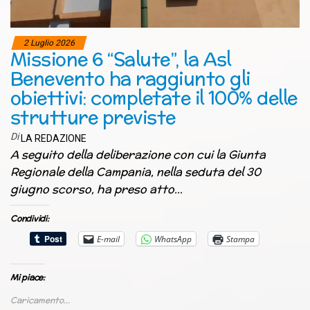
2 Luglio 2026
Missione 6 “Salute”, la Asl
Benevento ha raggiunto gli
obiettivi: completate il 100% delle
strutture previste
Di
LA REDAZIONE
A seguito della deliberazione con cui la Giunta
Regionale della Campania, nella seduta del 30
giugno scorso, ha preso atto…
Condividi:
E-mail
WhatsApp
Stampa
Mi piace:
Caricamento...