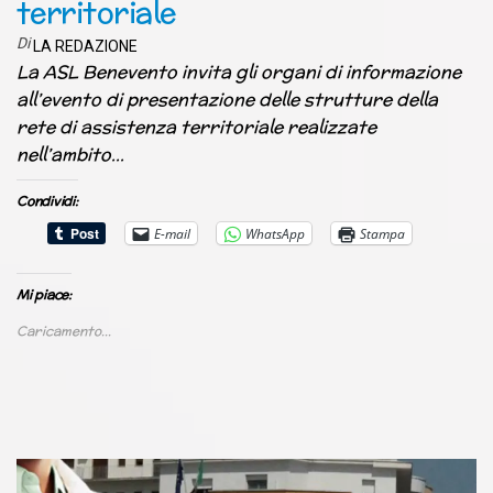
territoriale
Di
LA REDAZIONE
La ASL Benevento invita gli organi di informazione
all’evento di presentazione delle strutture della
rete di assistenza territoriale realizzate
nell’ambito…
Condividi:
E-mail
WhatsApp
Stampa
Mi piace:
Caricamento...