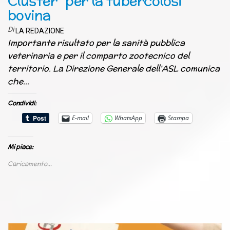
Cluster” per la tubercolosi
bovina
Di
LA REDAZIONE
Importante risultato per la sanità pubblica
veterinaria e per il comparto zootecnico del
territorio. La Direzione Generale dell’ASL comunica
che…
Condividi:
E-mail
WhatsApp
Stampa
Mi piace:
Caricamento...