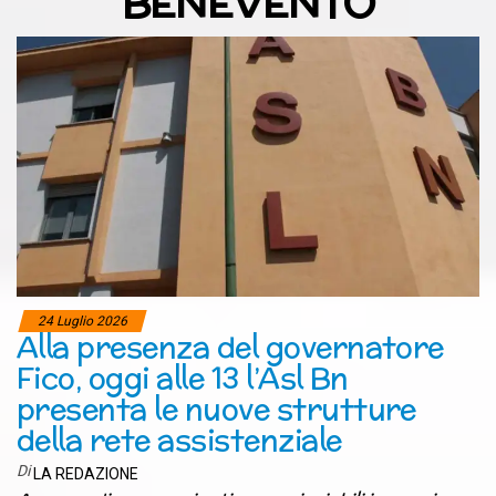
BENEVENTO
24 Luglio 2026
Alla presenza del governatore
Fico, oggi alle 13 l’Asl Bn
presenta le nuove strutture
della rete assistenziale
Di
LA REDAZIONE