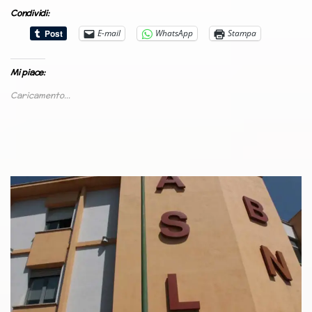
Condividi:
E-mail
WhatsApp
Stampa
Mi piace:
Caricamento...