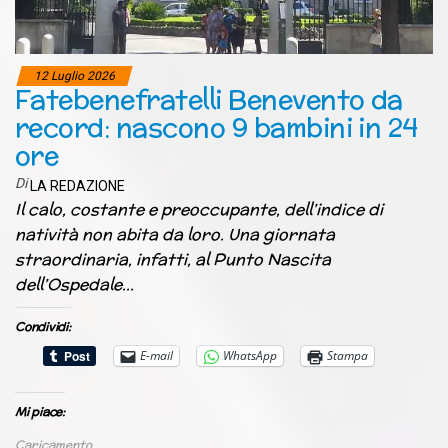
12 Luglio 2026
Fatebenefratelli Benevento da
record: nascono 9 bambini in 24
ore
Di
LA REDAZIONE
Il calo, costante e preoccupante, dell’indice di
natività non abita da loro. Una giornata
straordinaria, infatti, al Punto Nascita
dell’Ospedale…
Condividi:
E-mail
WhatsApp
Stampa
Mi piace:
Caricamento...