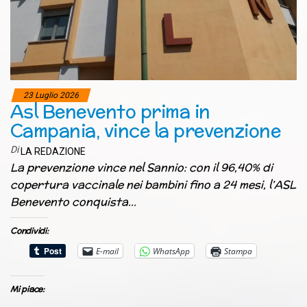
23 Luglio 2026
Asl Benevento prima in
Campania, vince la prevenzione
Di
LA REDAZIONE
La prevenzione vince nel Sannio: con il 96,40% di
copertura vaccinale nei bambini fino a 24 mesi, l’ASL
Benevento conquista…
Condividi:
E-mail
WhatsApp
Stampa
Mi piace: