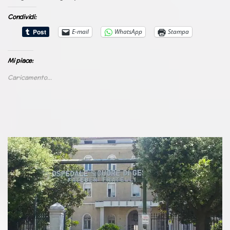
Condividi:
E-mail
WhatsApp
Stampa
Mi piace:
Caricamento...