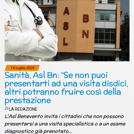
14 Luglio 2026
Sanità, Asl Bn: “Se non puoi
presentarti ad una visita disdici,
altri potranno fruire così della
prestazione
Di
LA REDAZIONE
L’Asl Benevento invita i cittadini che non possono
presentarsi a una visita specialistica o a un esame
diagnostico già prenotato…