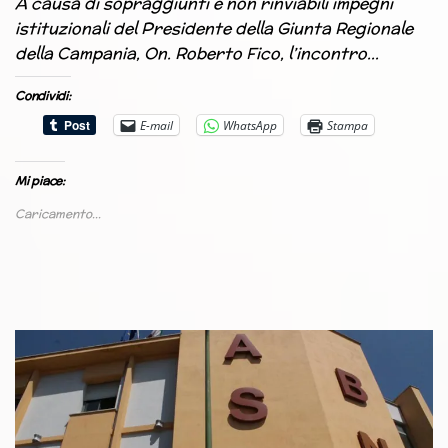
A causa di sopraggiunti e non rinviabili impegni
istituzionali del Presidente della Giunta Regionale
della Campania, On. Roberto Fico, l’incontro…
Condividi:
E-mail
WhatsApp
Stampa
Mi piace:
Caricamento...