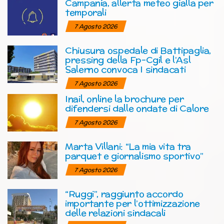
Campania, allerta meteo gialla per
temporali
7 Agosto 2026
Chiusura ospedale di Battipaglia,
pressing della Fp-Cgil e l’Asl
Salerno convoca I sindacati
7 Agosto 2026
Inail, online la brochure per
difendersi dalle ondate di Calore
7 Agosto 2026
Marta Villani: “La mia vita tra
parquet e giornalismo sportivo”
7 Agosto 2026
“Ruggi”, raggiunto accordo
importante per l’ottimizzazione
delle relazioni sindacali