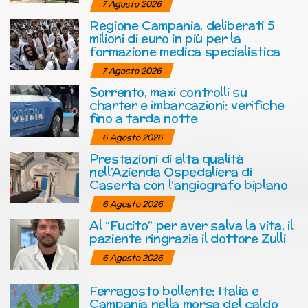
7 Agosto 2026
Regione Campania, deliberati 5
milioni di euro in più per la
formazione medica specialistica
7 Agosto 2026
Sorrento, maxi controlli su
charter e imbarcazioni: verifiche
fino a tarda notte
6 Agosto 2026
Prestazioni di alta qualità
nell’Azienda Ospedaliera di
Caserta con l’angiografo biplano
6 Agosto 2026
Al “Fucito” per aver salva la vita, il
paziente ringrazia il dottore Zulli
6 Agosto 2026
Ferragosto bollente: Italia e
Campania nella morsa del caldo