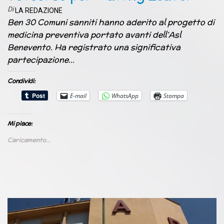
Di
LA REDAZIONE
Ben 30 Comuni sanniti hanno aderito al progetto di
medicina preventiva portato avanti dell’Asl
Benevento. Ha registrato una significativa
partecipazione…
Condividi:
E-mail
WhatsApp
Stampa
Mi piace:
Caricamento...