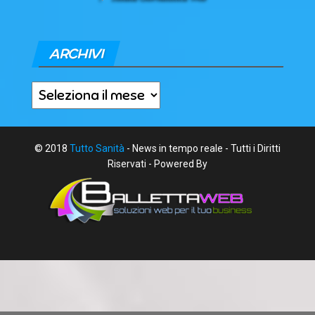
ARCHIVI
Archivi
© 2018
Tutto Sanità
- News in tempo reale - Tutti i Diritti
Riservati - Powered By