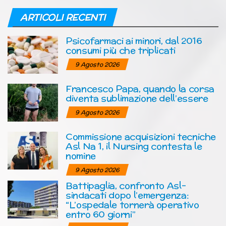
ARTICOLI RECENTI
Psicofarmaci ai minori, dal 2016
consumi più che triplicati
9 Agosto 2026
Francesco Papa, quando la corsa
diventa sublimazione dell’essere
9 Agosto 2026
Commissione acquisizioni tecniche
Asl Na 1, il Nursing contesta le
nomine
9 Agosto 2026
Battipaglia, confronto Asl-
sindacati dopo l’emergenza:
“L’ospedale tornerà operativo
entro 60 giorni”