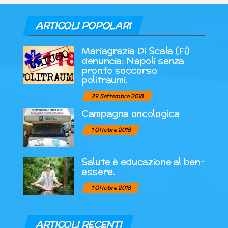
ARTICOLI POPOLARI
Mariagrazia Di Scala (Fi)
denuncia: Napoli senza
pronto soccorso
politraumi.
29 Settembre 2018
Campagna oncologica
1 Ottobre 2018
Salute è educazione al ben-
essere.
1 Ottobre 2018
ARTICOLI RECENTI