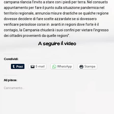
campana rilancia l’invito a stare con i piedi per terra. Nel consueto
appuntamento per fare il punto sulla situazione pandemica nel
territorio regionale, annuncia misure drastiche se qualche regione
dovesse decidere di fare scelte azzardate:se si dovessero
verificare perisolose corse in avanti in regioni dove forte è il
contagio, la Campania chiuderà i suoi confini per vietare l’ingresso
dei cittadini provenienti da quelle regioni”.
A seguire il video
Condividi:
E-mail
WhatsApp
Stampa
Mi piace:
Caricamento...