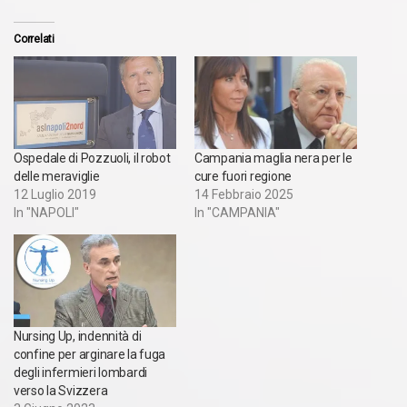
Correlati
Ospedale di Pozzuoli, il robot
Campania maglia nera per le
delle meraviglie
cure fuori regione
12 Luglio 2019
14 Febbraio 2025
In "NAPOLI"
In "CAMPANIA"
Nursing Up, indennità di
confine per arginare la fuga
degli infermieri lombardi
verso la Svizzera