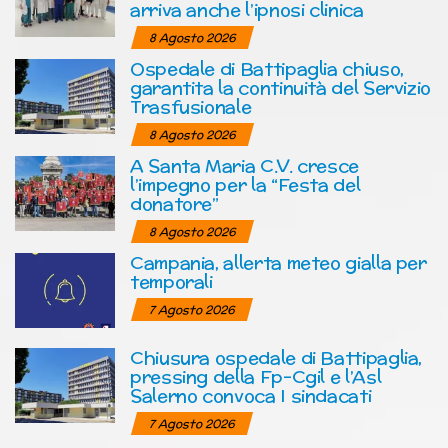
arriva anche l’ipnosi clinica
8 Agosto 2026
Ospedale di Battipaglia chiuso,
garantita la continuità del Servizio
Trasfusionale
8 Agosto 2026
A Santa Maria C.V. cresce
l’impegno per la “Festa del
donatore”
8 Agosto 2026
Campania, allerta meteo gialla per
temporali
7 Agosto 2026
Chiusura ospedale di Battipaglia,
pressing della Fp-Cgil e l’Asl
Salerno convoca I sindacati
7 Agosto 2026