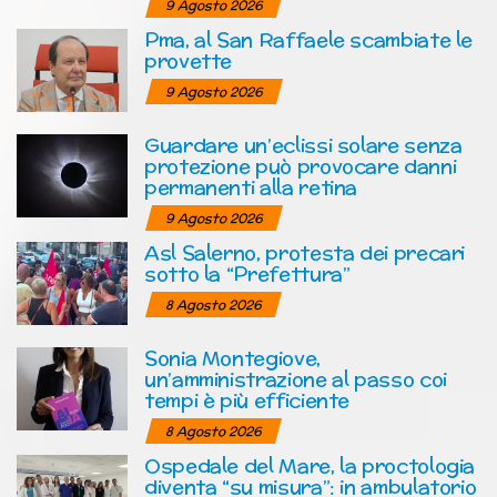
9 Agosto 2026
Pma, al San Raffaele scambiate le
provette
9 Agosto 2026
Guardare un’eclissi solare senza
protezione può provocare danni
permanenti alla retina
9 Agosto 2026
Asl Salerno, protesta dei precari
sotto la “Prefettura”
8 Agosto 2026
Sonia Montegiove,
un’amministrazione al passo coi
tempi è più efficiente
8 Agosto 2026
Ospedale del Mare, la proctologia
diventa “su misura”: in ambulatorio