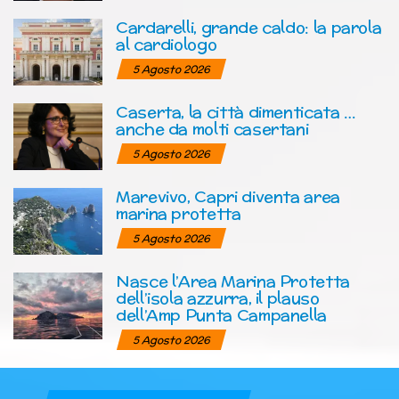
Cardarelli, grande caldo: la parola
al cardiologo
5 Agosto 2026
Caserta, la città dimenticata …
anche da molti casertani
5 Agosto 2026
Marevivo, Capri diventa area
marina protetta
5 Agosto 2026
Nasce l’Area Marina Protetta
dell’isola azzurra, il plauso
dell’Amp Punta Campanella
5 Agosto 2026