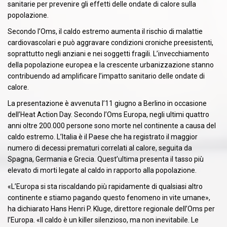
sanitarie per prevenire gli effetti delle ondate di calore sulla
popolazione.
Secondo l’Oms, il caldo estremo aumenta il rischio di malattie
cardiovascolari e può aggravare condizioni croniche preesistenti,
soprattutto negli anziani e nei soggetti fragili. L’invecchiamento
della popolazione europea e la crescente urbanizzazione stanno
contribuendo ad amplificare l’impatto sanitario delle ondate di
calore.
La presentazione è avvenuta l’11 giugno a Berlino in occasione
dell’Heat Action Day. Secondo l’Oms Europa, negli ultimi quattro
anni oltre 200.000 persone sono morte nel continente a causa del
caldo estremo. L’Italia è il Paese che ha registrato il maggior
numero di decessi prematuri correlati al calore, seguita da
Spagna, Germania e Grecia. Quest’ultima presenta il tasso più
elevato di morti legate al caldo in rapporto alla popolazione.
«L’Europa si sta riscaldando più rapidamente di qualsiasi altro
continente e stiamo pagando questo fenomeno in vite umane»,
ha dichiarato Hans Henri P. Kluge, direttore regionale dell’Oms per
l’Europa. «Il caldo è un killer silenzioso, ma non inevitabile. Le