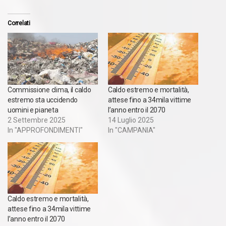
Correlati
Commissione clima, il caldo
Caldo estremo e mortalità,
estremo sta uccidendo
attese fino a 34mila vittime
uomini e pianeta
l’anno entro il 2070
2 Settembre 2025
14 Luglio 2025
In "APPROFONDIMENTI"
In "CAMPANIA"
Caldo estremo e mortalità,
attese fino a 34mila vittime
l’anno entro il 2070