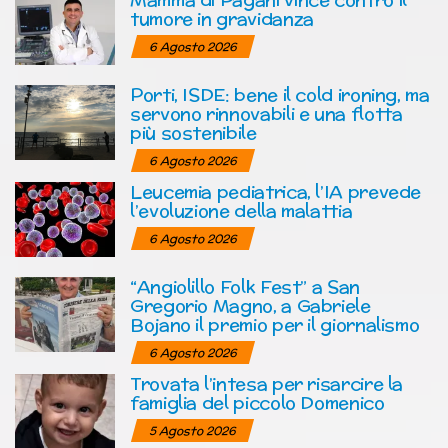
tumore in gravidanza
6 Agosto 2026
Porti, ISDE: bene il cold ironing, ma
servono rinnovabili e una flotta
più sostenibile
6 Agosto 2026
Leucemia pediatrica, l’IA prevede
l’evoluzione della malattia
6 Agosto 2026
“Angiolillo Folk Fest” a San
Gregorio Magno, a Gabriele
Bojano il premio per il giornalismo
6 Agosto 2026
Trovata l’intesa per risarcire la
famiglia del piccolo Domenico
5 Agosto 2026