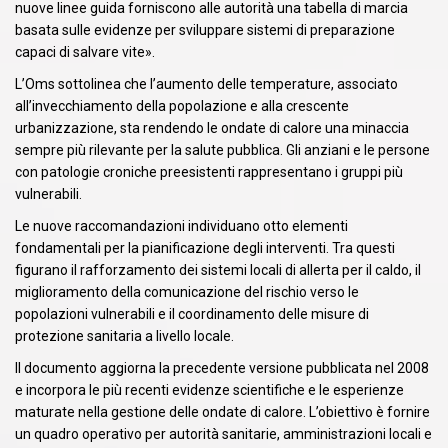
nuove linee guida forniscono alle autorità una tabella di marcia
basata sulle evidenze per sviluppare sistemi di preparazione
capaci di salvare vite».
L’Oms sottolinea che l’aumento delle temperature, associato
all’invecchiamento della popolazione e alla crescente
urbanizzazione, sta rendendo le ondate di calore una minaccia
sempre più rilevante per la salute pubblica. Gli anziani e le persone
con patologie croniche preesistenti rappresentano i gruppi più
vulnerabili.
Le nuove raccomandazioni individuano otto elementi
fondamentali per la pianificazione degli interventi. Tra questi
figurano il rafforzamento dei sistemi locali di allerta per il caldo, il
miglioramento della comunicazione del rischio verso le
popolazioni vulnerabili e il coordinamento delle misure di
protezione sanitaria a livello locale.
Il documento aggiorna la precedente versione pubblicata nel 2008
e incorpora le più recenti evidenze scientifiche e le esperienze
maturate nella gestione delle ondate di calore. L’obiettivo è fornire
un quadro operativo per autorità sanitarie, amministrazioni locali e