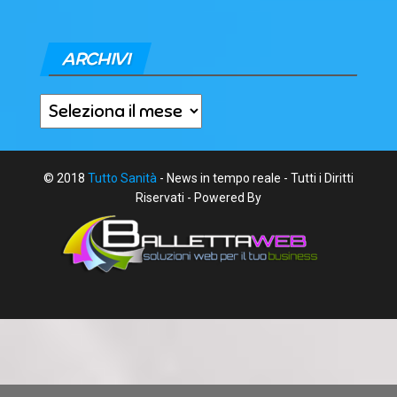
ARCHIVI
Archivi
© 2018
Tutto Sanità
- News in tempo reale - Tutti i Diritti
Riservati - Powered By