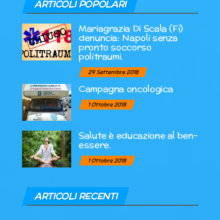
ARTICOLI POPOLARI
Mariagrazia Di Scala (Fi)
denuncia: Napoli senza
pronto soccorso
politraumi.
29 Settembre 2018
Campagna oncologica
1 Ottobre 2018
Salute è educazione al ben-
essere.
1 Ottobre 2018
ARTICOLI RECENTI