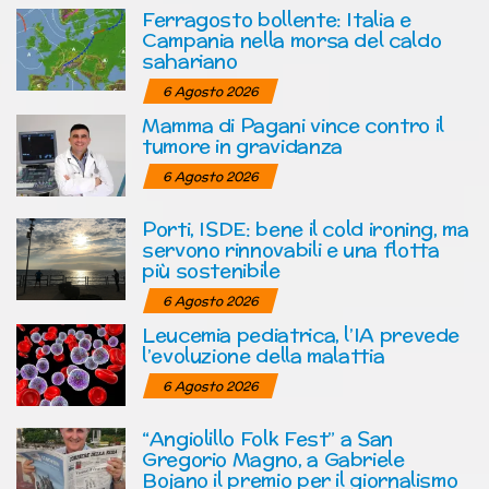
Ferragosto bollente: Italia e
Campania nella morsa del caldo
sahariano
6 Agosto 2026
Mamma di Pagani vince contro il
tumore in gravidanza
6 Agosto 2026
Porti, ISDE: bene il cold ironing, ma
servono rinnovabili e una flotta
più sostenibile
6 Agosto 2026
Leucemia pediatrica, l’IA prevede
l’evoluzione della malattia
6 Agosto 2026
“Angiolillo Folk Fest” a San
Gregorio Magno, a Gabriele
Bojano il premio per il giornalismo