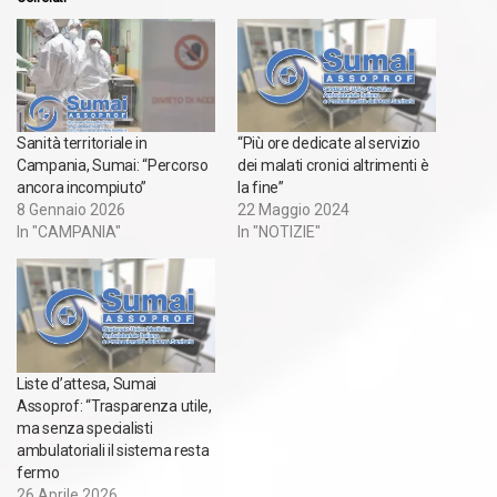
Sanità territoriale in
“Più ore dedicate al servizio
Campania, Sumai: “Percorso
dei malati cronici altrimenti è
ancora incompiuto”
la fine”
8 Gennaio 2026
22 Maggio 2024
In "CAMPANIA"
In "NOTIZIE"
Liste d’attesa, Sumai
Assoprof: “Trasparenza utile,
ma senza specialisti
ambulatoriali il sistema resta
fermo
26 Aprile 2026