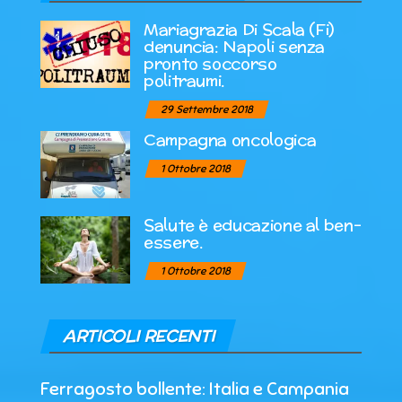
Mariagrazia Di Scala (Fi)
denuncia: Napoli senza
pronto soccorso
politraumi.
29 Settembre 2018
Campagna oncologica
1 Ottobre 2018
Salute è educazione al ben-
essere.
1 Ottobre 2018
ARTICOLI RECENTI
Ferragosto bollente: Italia e Campania