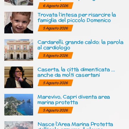
6 Agosto 2026
Trovata l’intesa per risarcire la
famiglia del piccolo Domenico
5 Agosto 2026
Cardarelli, grande caldo: la parola
al cardiologo
5 Agosto 2026
Caserta, la città dimenticata …
anche da molti casertani
5 Agosto 2026
Marevivo, Capri diventa area
marina protetta
5 Agosto 2026
Nasce l’Area Marina Protetta