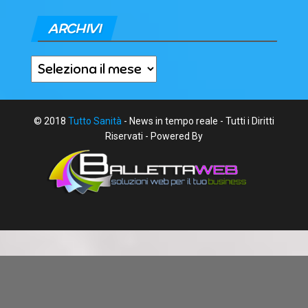
ARCHIVI
Archivi
© 2018
Tutto Sanità
- News in tempo reale - Tutti i Diritti
Riservati - Powered By