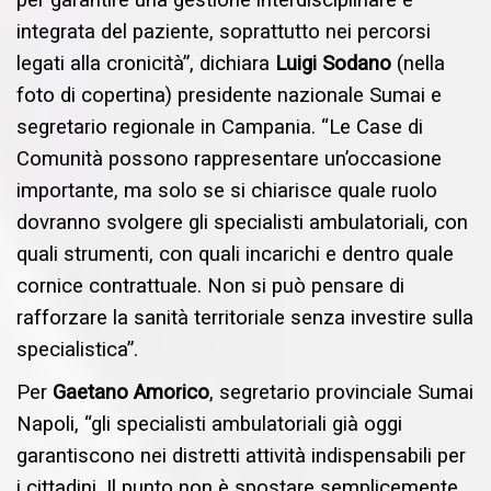
per garantire una gestione interdisciplinare e
integrata del paziente, soprattutto nei percorsi
legati alla cronicità”, dichiara
Luigi Sodano
(nella
foto di copertina) presidente nazionale Sumai e
segretario regionale in Campania. “Le Case di
Comunità possono rappresentare un’occasione
importante, ma solo se si chiarisce quale ruolo
dovranno svolgere gli specialisti ambulatoriali, con
quali strumenti, con quali incarichi e dentro quale
cornice contrattuale. Non si può pensare di
rafforzare la sanità territoriale senza investire sulla
specialistica”.
Per
Gaetano Amorico
, segretario provinciale Sumai
Napoli, “gli specialisti ambulatoriali già oggi
garantiscono nei distretti attività indispensabili per
i cittadini. Il punto non è spostare semplicemente