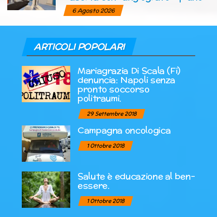
6 Agosto 2026
ARTICOLI POPOLARI
Mariagrazia Di Scala (Fi)
denuncia: Napoli senza
pronto soccorso
politraumi.
29 Settembre 2018
Campagna oncologica
1 Ottobre 2018
Salute è educazione al ben-
essere.
1 Ottobre 2018