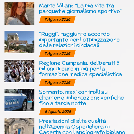
Marta Villani: “La mia vita tra
parquet e giornalismo sportivo”
7 Agosto 2026
“Ruggi”, raggiunto accordo
importante per l’ottimizzazione
delle relazioni sindacali
7 Agosto 2026
Regione Campania, deliberati 5
milioni di euro in più per la
formazione medica specialistica
7 Agosto 2026
Sorrento, maxi controlli su
charter e imbarcazioni: verifiche
fino a tarda notte
6 Agosto 2026
Prestazioni di alta qualità
nell’Azienda Ospedaliera di
Caserta con l’angiografo biplano