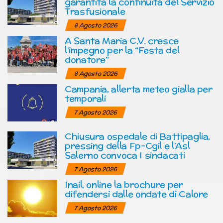
garantita la continuità del Servizio
Trasfusionale
8 Agosto 2026
A Santa Maria C.V. cresce
l’impegno per la “Festa del
donatore”
8 Agosto 2026
Campania, allerta meteo gialla per
temporali
7 Agosto 2026
Chiusura ospedale di Battipaglia,
pressing della Fp-Cgil e l’Asl
Salerno convoca I sindacati
7 Agosto 2026
Inail, online la brochure per
difendersi dalle ondate di Calore
7 Agosto 2026