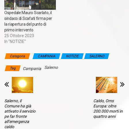
Ospedale Mauro Scarlato, il
sindaco di Scafati firma per
la riapertura del punto di
primo intervento
25 Ottobre 2023
In "NOTIZIE"
Categoria
CAMPANIA
NOTIZIE
SALERNO
Salerno
Tag
Campania
Salerno, il
Caldo, Oms
Comune ha già
Europa: oltre
attivato il servizio
200.000 morti in
pe far fronte
quattro anni
all’emergenza
caldo