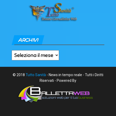
ARCHIVI
Archivi
© 2018
Tutto Sanità
- News in tempo reale - Tutti i Diritti
Riservati - Powered By