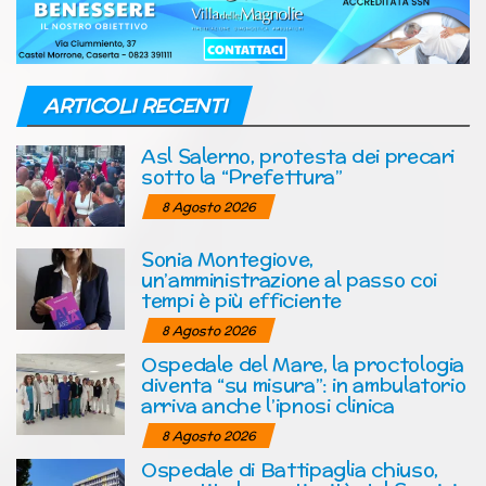
ARTICOLI RECENTI
Asl Salerno, protesta dei precari
sotto la “Prefettura”
8 Agosto 2026
Sonia Montegiove,
un’amministrazione al passo coi
tempi è più efficiente
8 Agosto 2026
Ospedale del Mare, la proctologia
diventa “su misura”: in ambulatorio
arriva anche l’ipnosi clinica
8 Agosto 2026
Ospedale di Battipaglia chiuso,