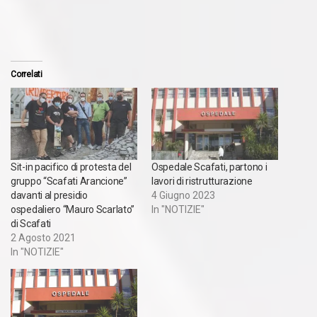
Correlati
Sit-in pacifico di protesta del
Ospedale Scafati, partono i
gruppo “Scafati Arancione”
lavori di ristrutturazione
davanti al presidio
4 Giugno 2023
ospedaliero “Mauro Scarlato”
In "NOTIZIE"
di Scafati
2 Agosto 2021
In "NOTIZIE"