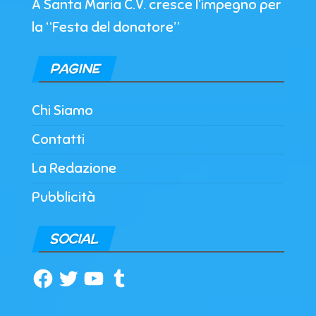
A Santa Maria C.V. cresce l’impegno per
la “Festa del donatore”
PAGINE
Chi Siamo
Contatti
La Redazione
Pubblicità
SOCIAL
Facebook
Twitter
YouTube
Tumblr