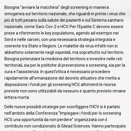
Bisogna “avviare la macchina” degli screening in maniera
omogenea sul territorio nazionale, che riguardi in primis i virus che
più di tutti pesano sulla salute dei pazienti e sul Sistema sanitario
nazionale, come Sars-Cov-2 e HCV. Per l’Epatite C devono essere
prese a riferimento le key populations, agendo ad esempio nei
Serd e nelle carceri, con una necessaria strategia integrata e
coerente tra Stato e Regioni. Le malattie da virus infatti non si
abbattono solamente negli ospedali, ma soprattutto sul territorio.
Bisogna potenziare la medicina del territorio e investire nelle reti
territoriali, sia per le politiche di prevenzione e screening, sia per la
cura e l’assistenza. In quest’ottica è necessario procedere
rapidamente all’emanazione del decreto attuativo che metta a
disposizione i fondi per gli screening HCV, altrimenti le risorse
previste non sono utilizzabili da nessuno e quanto previsto rimane
lettera morta.
Delle nuove possibili strategie per sconfiggere l’HCV si è parlato
nell’ambito della Conferenza “Impiegare i fondi per lo screening
HCV, una opportunità da non perdere” organizzata con il
contributo non condizionato di Gilead Sciences. Hanno partecipato