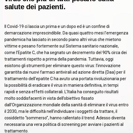
salute dei pazienti.
Il Covid-19 ci lascia un prima e un dopo ed è un confine di
demarcazione imprescindibile. Da quasi quattro mesi l’emergenza
pandemica ha lasciato in secondo piano altri virus che mietono
vittime e pesano fortemente sul Sistema sanitario nazionale,
come l’Epatite C, che ha segnato un decremento del 90% circa dei
trattamenti rispetto a prima della pandemia. Tuttavia, oggi
esistono gli strumenti per eliminare questo virus: l’innovazione
garantita dai nuovi farmaci antivirali ad azione diretta (Daa) per il
trattamento dell’epatite C ha avuto una portata rivoluzionaria per
la possibilità di eradicare il virus in maniera definitiva, in tempi
rapidi e senza effetti collaterali. L’Italia ha conseguito risultati
molto soddisfacenti in vista dell’obiettivo fissato
dall’Organizzazione mondiale della sanità di eliminare il virus entro
il 2030, ma le difficoltà nell’individuare i soggetti da trattare, il
cosiddetto “sommerso”, hanno rallentato il trend. Adesso diventa
necessaria una vera politica di screening per avviare i pazienti al
trattamento.