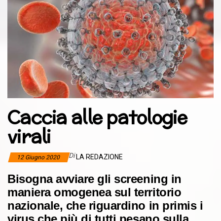
Caccia alle patologie
virali
Di
LA REDAZIONE
12 Giugno 2020
Bisogna avviare gli screening in
maniera omogenea sul territorio
nazionale, che riguardino in primis i
virus che più di tutti pesano sulla