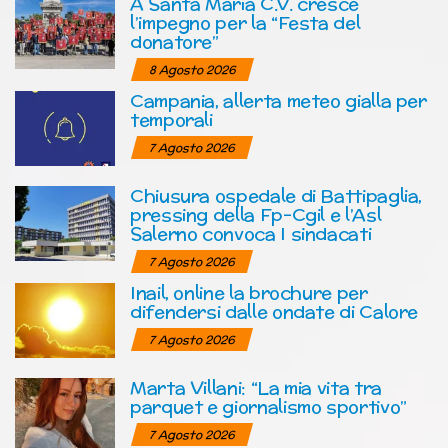
A Santa Maria C.V. cresce
l’impegno per la “Festa del
donatore”
8 Agosto 2026
Campania, allerta meteo gialla per
temporali
7 Agosto 2026
Chiusura ospedale di Battipaglia,
pressing della Fp-Cgil e l’Asl
Salerno convoca I sindacati
7 Agosto 2026
Inail, online la brochure per
difendersi dalle ondate di Calore
7 Agosto 2026
Marta Villani: “La mia vita tra
parquet e giornalismo sportivo”
7 Agosto 2026