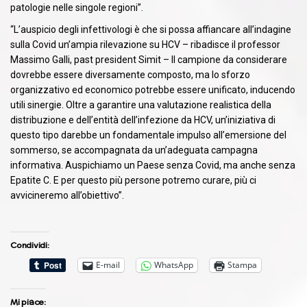
patologie nelle singole regioni”.
“L’auspicio degli infettivologi è che si possa affiancare all’indagine
sulla Covid un’ampia rilevazione su HCV – ribadisce il professor
Massimo Galli, past president Simit – Il campione da considerare
dovrebbe essere diversamente composto, ma lo sforzo
organizzativo ed economico potrebbe essere unificato, inducendo
utili sinergie. Oltre a garantire una valutazione realistica della
distribuzione e dell’entità dell’infezione da HCV, un’iniziativa di
questo tipo darebbe un fondamentale impulso all’emersione del
sommerso, se accompagnata da un’adeguata campagna
informativa. Auspichiamo un Paese senza Covid, ma anche senza
Epatite C. E per questo più persone potremo curare, più ci
avvicineremo all’obiettivo”.
Condividi:
E-mail
WhatsApp
Stampa
Mi piace: