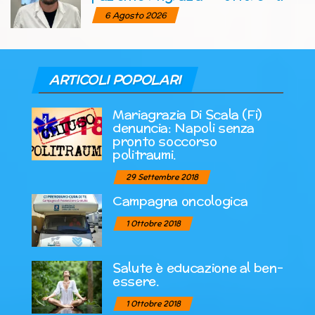
6 Agosto 2026
ARTICOLI POPOLARI
Mariagrazia Di Scala (Fi)
denuncia: Napoli senza
pronto soccorso
politraumi.
29 Settembre 2018
Campagna oncologica
1 Ottobre 2018
Salute è educazione al ben-
essere.
1 Ottobre 2018