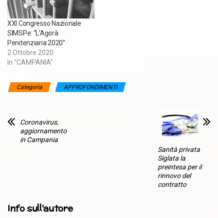
XXI Congresso Nazionale
SIMSPe: “L’Agorà
Penitenziaria 2020”
2 Ottobre 2020
In "CAMPANIA"
Categoria
APPROFONDIMENTI
Coronavirus,
aggiornamento
in Campania
Sanità privata
Siglata la
preintesa per il
rinnovo del
contratto
Info sull'autore