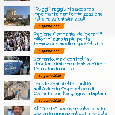
“Ruggi”, raggiunto accordo
importante per l’ottimizzazione
delle relazioni sindacali
7 Agosto 2026
Regione Campania, deliberati 5
milioni di euro in più per la
formazione medica specialistica
7 Agosto 2026
Sorrento, maxi controlli su
charter e imbarcazioni: verifiche
fino a tarda notte
6 Agosto 2026
Prestazioni di alta qualità
nell’Azienda Ospedaliera di
Caserta con l’angiografo biplano
6 Agosto 2026
Al “Fucito” per aver salva la vita, il
paziente ringrazia il dottore Zulli