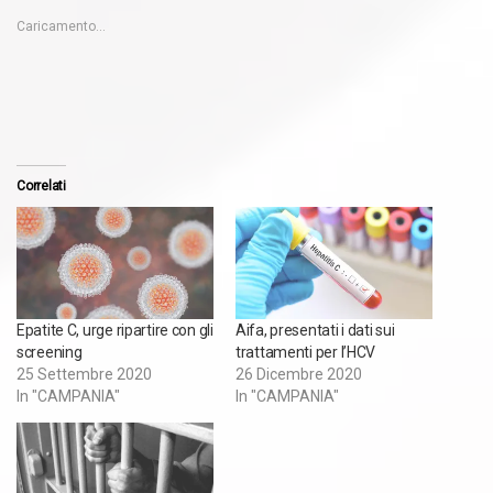
Caricamento...
Correlati
Epatite C, urge ripartire con gli
Aifa, presentati i dati sui
screening
trattamenti per l’HCV
25 Settembre 2020
26 Dicembre 2020
In "CAMPANIA"
In "CAMPANIA"