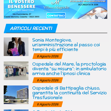
ARTICOLI RECENTI
Sonia Montegiove,
un’amministrazione al passo coi
tempi è più efficiente
8 Agosto 2026
Ospedale del Mare, la proctologia
diventa “su misura”: in ambulatorio
arriva anche l’ipnosi clinica
8 Agosto 2026
Ospedale di Battipaglia chiuso,
garantita la continuità del Servizio
Trasfusionale
8 Agosto 2026