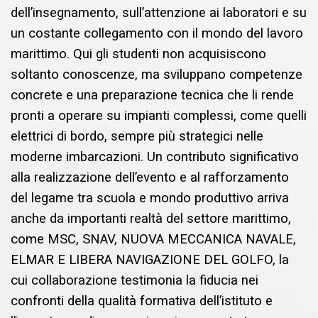
dell’insegnamento, sull’attenzione ai laboratori e su
un costante collegamento con il mondo del lavoro
marittimo. Qui gli studenti non acquisiscono
soltanto conoscenze, ma sviluppano competenze
concrete e una preparazione tecnica che li rende
pronti a operare su impianti complessi, come quelli
elettrici di bordo, sempre più strategici nelle
moderne imbarcazioni. Un contributo significativo
alla realizzazione dell’evento e al rafforzamento
del legame tra scuola e mondo produttivo arriva
anche da importanti realtà del settore marittimo,
come MSC, SNAV, NUOVA MECCANICA NAVALE,
ELMAR E LIBERA NAVIGAZIONE DEL GOLFO, la
cui collaborazione testimonia la fiducia nei
confronti della qualità formativa dell’istituto e