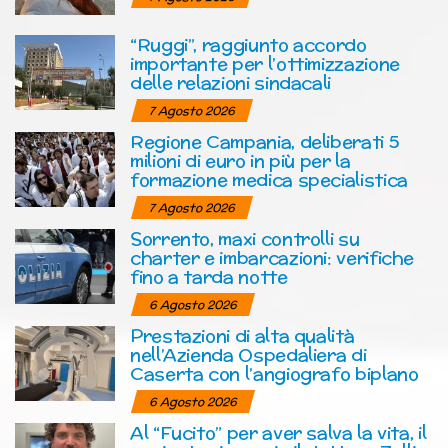
“Ruggi”, raggiunto accordo
importante per l’ottimizzazione
delle relazioni sindacali
7 Agosto 2026
Regione Campania, deliberati 5
milioni di euro in più per la
formazione medica specialistica
7 Agosto 2026
Sorrento, maxi controlli su
charter e imbarcazioni: verifiche
fino a tarda notte
6 Agosto 2026
Prestazioni di alta qualità
nell’Azienda Ospedaliera di
Caserta con l’angiografo biplano
6 Agosto 2026
Al “Fucito” per aver salva la vita, il