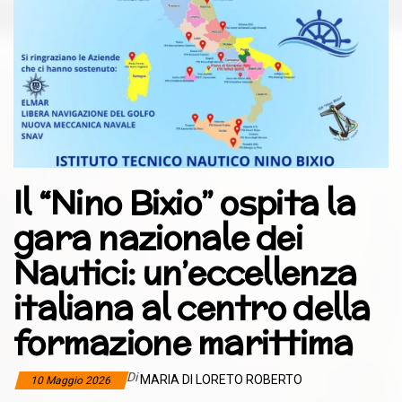
Il “Nino Bixio” ospita la
gara nazionale dei
Nautici: un’eccellenza
italiana al centro della
formazione marittima
Di
MARIA DI LORETO ROBERTO
10 Maggio 2026