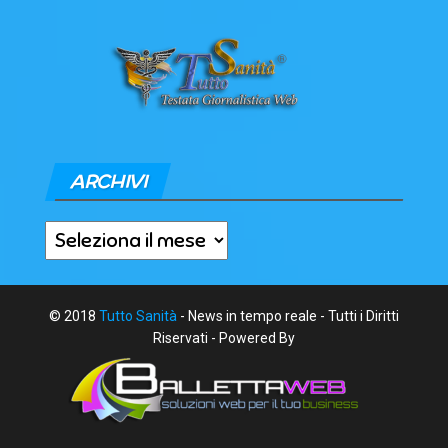
ARCHIVI
Archivi
© 2018
Tutto Sanità
- News in tempo reale - Tutti i Diritti
Riservati - Powered By