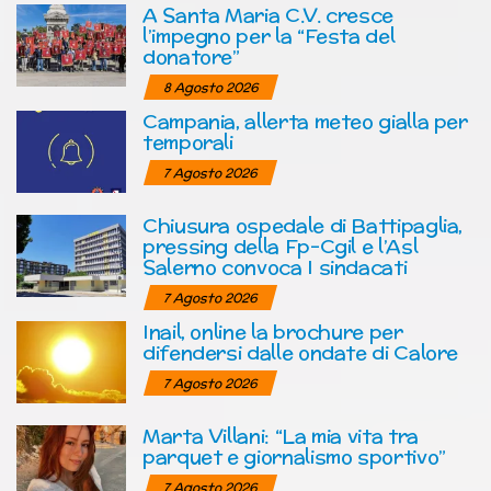
A Santa Maria C.V. cresce
l’impegno per la “Festa del
donatore”
8 Agosto 2026
Campania, allerta meteo gialla per
temporali
7 Agosto 2026
Chiusura ospedale di Battipaglia,
pressing della Fp-Cgil e l’Asl
Salerno convoca I sindacati
7 Agosto 2026
Inail, online la brochure per
difendersi dalle ondate di Calore
7 Agosto 2026
Marta Villani: “La mia vita tra
parquet e giornalismo sportivo”
7 Agosto 2026