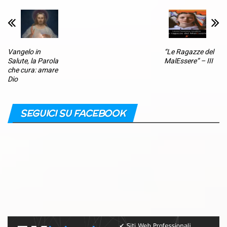
Vangelo in
“Le Ragazze del
Salute, la Parola
MalEssere” – III
che cura: amare
Dio
SEGUICI SU FACEBOOK