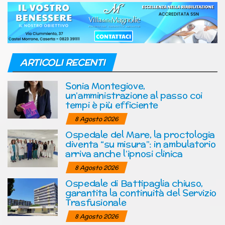
ARTICOLI RECENTI
Sonia Montegiove,
un’amministrazione al passo coi
tempi è più efficiente
8 Agosto 2026
Ospedale del Mare, la proctologia
diventa “su misura”: in ambulatorio
arriva anche l’ipnosi clinica
8 Agosto 2026
Ospedale di Battipaglia chiuso,
garantita la continuità del Servizio
Trasfusionale
8 Agosto 2026