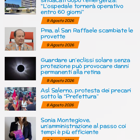
“L’ospedale tornerà operativo
entro 60 giorni”
9 Agosto 2026
Pma, al San Raffaele scambiate le
provette
9 Agosto 2026
Guardare un’eclissi solare senza
protezione può provocare danni
permanenti alla retina
9 Agosto 2026
Asl Salerno, protesta dei precari
sotto la “Prefettura”
8 Agosto 2026
Sonia Montegiove,
un’amministrazione al passo coi
tempi è più efficiente