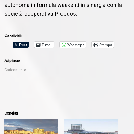
autonoma in formula weekend in sinergia con la
società cooperativa Proodos.
Condividi:
E-mail
WhatsApp
Stampa
Mi piace:
Caricamento...
Correlati