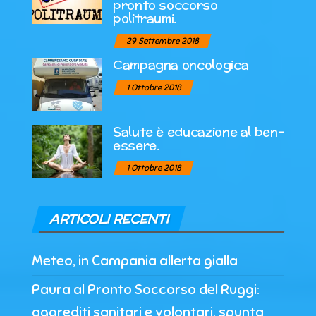
pronto soccorso
politraumi.
29 Settembre 2018
Campagna oncologica
1 Ottobre 2018
Salute è educazione al ben-
essere.
1 Ottobre 2018
ARTICOLI RECENTI
Meteo, in Campania allerta gialla
Paura al Pronto Soccorso del Ruggi:
aggrediti sanitari e volontari, spunta