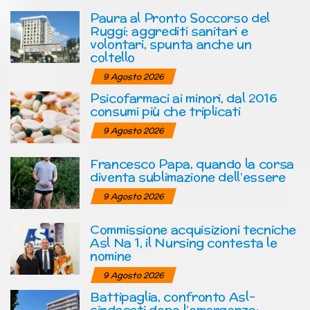
Paura al Pronto Soccorso del
Ruggi: aggrediti sanitari e
volontari, spunta anche un
coltello
9 Agosto 2026
Psicofarmaci ai minori, dal 2016
consumi più che triplicati
9 Agosto 2026
Francesco Papa, quando la corsa
diventa sublimazione dell’essere
9 Agosto 2026
Commissione acquisizioni tecniche
Asl Na 1, il Nursing contesta le
nomine
9 Agosto 2026
Battipaglia, confronto Asl-
sindacati dopo l’emergenza: