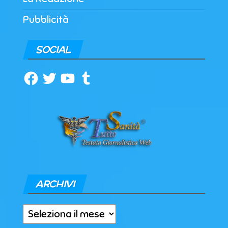
Pubblicità
SOCIAL
Facebook
Twitter
YouTube
Tumblr
ARCHIVI
Archivi