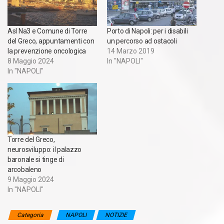
Asl Na3 e Comune di Torre
Porto di Napoli: per i disabili
del Greco, appuntamenti con
un percorso ad ostacoli
la prevenzione oncologica
14 Marzo 2019
8 Maggio 2024
In "NAPOLI"
In "NAPOLI"
Torre del Greco,
neurosviluppo: il palazzo
baronale si tinge di
arcobaleno
9 Maggio 2024
In "NAPOLI"
Categoria
NAPOLI
NOTIZIE