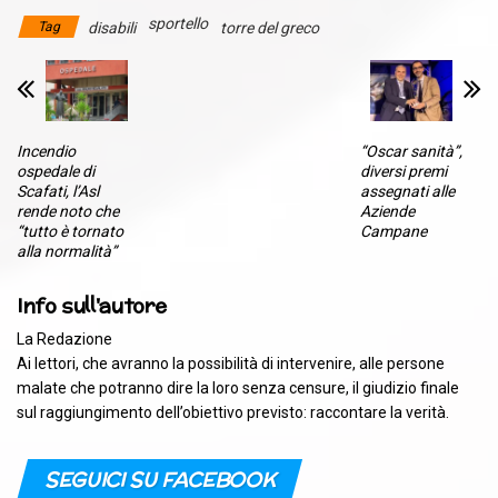
sportello
Tag
disabili
torre del greco
Incendio
“Oscar sanità”,
ospedale di
diversi premi
Scafati, l’Asl
assegnati alle
rende noto che
Aziende
“tutto è tornato
Campane
alla normalità”
Info sull'autore
La Redazione
Ai lettori, che avranno la possibilità di intervenire, alle persone
malate che potranno dire la loro senza censure, il giudizio finale
sul raggiungimento dell’obiettivo previsto: raccontare la verità.
SEGUICI SU FACEBOOK