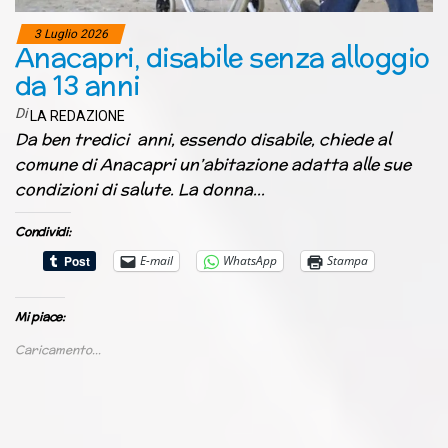
3 Luglio 2026
Anacapri, disabile senza alloggio
da 13 anni
Di
LA REDAZIONE
Da ben tredici anni, essendo disabile, chiede al
comune di Anacapri un’abitazione adatta alle sue
condizioni di salute. La donna…
Condividi:
E-mail
WhatsApp
Stampa
Mi piace:
Caricamento...