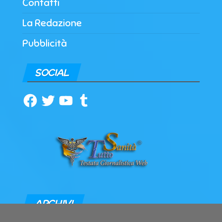
Contatti
La Redazione
Pubblicità
SOCIAL
Facebook
Twitter
YouTube
Tumblr
ARCHIVI