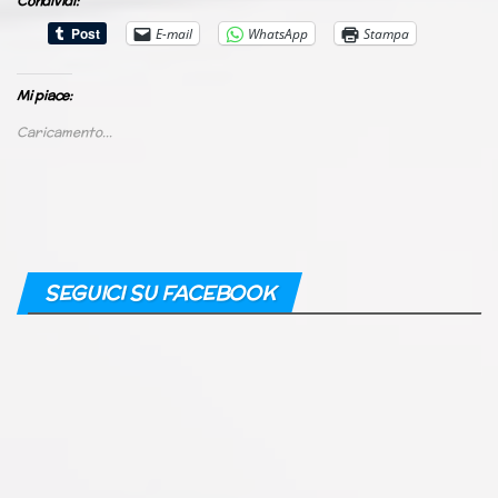
Condividi:
E-mail
WhatsApp
Stampa
Mi piace:
Caricamento...
SEGUICI SU FACEBOOK