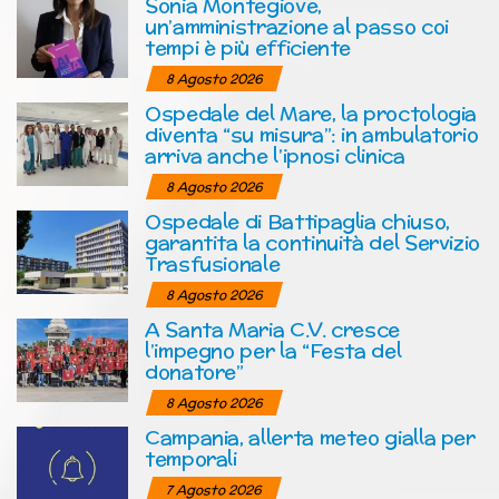
Sonia Montegiove,
un’amministrazione al passo coi
tempi è più efficiente
8 Agosto 2026
Ospedale del Mare, la proctologia
diventa “su misura”: in ambulatorio
arriva anche l’ipnosi clinica
8 Agosto 2026
Ospedale di Battipaglia chiuso,
garantita la continuità del Servizio
Trasfusionale
8 Agosto 2026
A Santa Maria C.V. cresce
l’impegno per la “Festa del
donatore”
8 Agosto 2026
Campania, allerta meteo gialla per
temporali
7 Agosto 2026