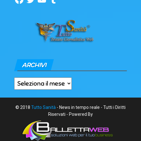
ARCHIVI
Archivi
© 2018
Tutto Sanità
- News in tempo reale - Tutti i Diritti
Riservati - Powered By