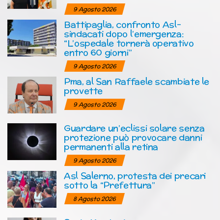
9 Agosto 2026
Battipaglia, confronto Asl-
sindacati dopo l’emergenza:
“L’ospedale tornerà operativo
entro 60 giorni”
9 Agosto 2026
Pma, al San Raffaele scambiate le
provette
9 Agosto 2026
Guardare un’eclissi solare senza
protezione può provocare danni
permanenti alla retina
9 Agosto 2026
Asl Salerno, protesta dei precari
sotto la “Prefettura”
8 Agosto 2026