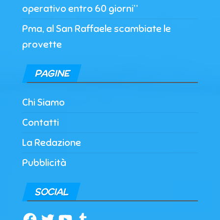
operativo entro 60 giorni”
Pma, al San Raffaele scambiate le
provette
PAGINE
Chi Siamo
Contatti
La Redazione
Pubblicità
SOCIAL
Facebook
Twitter
YouTube
Tumblr