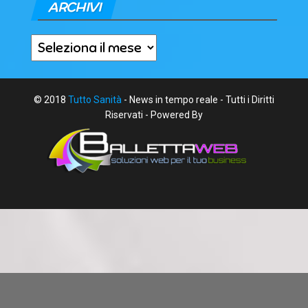
ARCHIVI
Archivi
© 2018
Tutto Sanità
- News in tempo reale - Tutti i Diritti
Riservati - Powered By