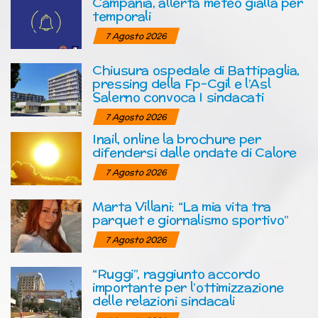
Campania, allerta meteo gialla per
temporali
7 Agosto 2026
Chiusura ospedale di Battipaglia,
pressing della Fp-Cgil e l’Asl
Salerno convoca I sindacati
7 Agosto 2026
Inail, online la brochure per
difendersi dalle ondate di Calore
7 Agosto 2026
Marta Villani: “La mia vita tra
parquet e giornalismo sportivo”
7 Agosto 2026
“Ruggi”, raggiunto accordo
importante per l’ottimizzazione
delle relazioni sindacali