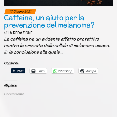
17 Giugno 2021
Caffeina, un aiuto per la
prevenzione del melanoma?
Di
LA REDAZIONE
La caffeina ha un evidente effetto protettivo
contro la crescita delle cellule di melanoma umano.
E’ la conclusione alla quale…
Condividi:
E-mail
WhatsApp
Stampa
Mi piace:
Caricamento...