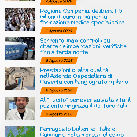
7 Agosto 2026
Regione Campania, deliberati 5
milioni di euro in più per la
formazione medica specialistica
7 Agosto 2026
Sorrento, maxi controlli su
charter e imbarcazioni: verifiche
fino a tarda notte
6 Agosto 2026
Prestazioni di alta qualità
nell’Azienda Ospedaliera di
Caserta con l’angiografo biplano
6 Agosto 2026
Al “Fucito” per aver salva la vita, il
paziente ringrazia il dottore Zulli
6 Agosto 2026
Ferragosto bollente: Italia e
Campania nella morsa del caldo