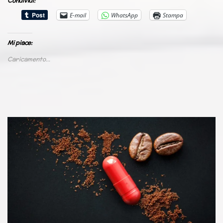
Condividi:
E-mail
WhatsApp
Stampa
Mi piace:
Caricamento...