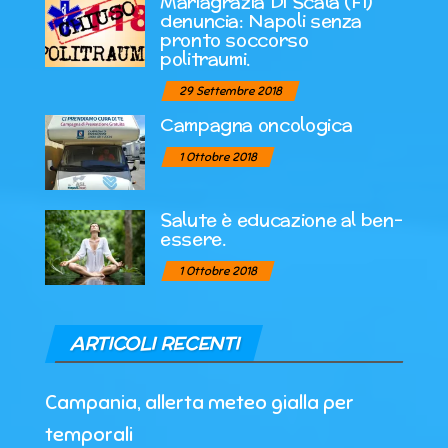
Mariagrazia Di Scala (Fi)
denuncia: Napoli senza
pronto soccorso
politraumi.
29 Settembre 2018
Campagna oncologica
1 Ottobre 2018
Salute è educazione al ben-
essere.
1 Ottobre 2018
ARTICOLI RECENTI
Campania, allerta meteo gialla per
temporali