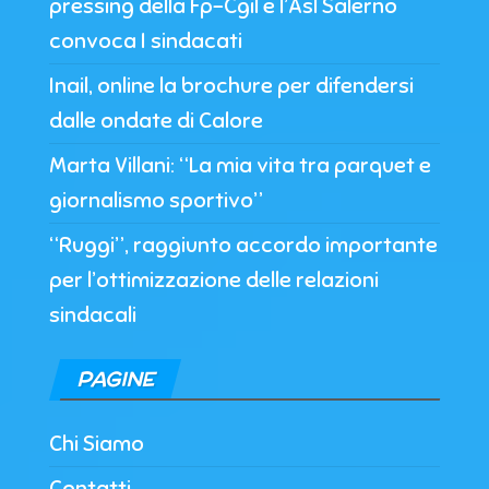
pressing della Fp-Cgil e l’Asl Salerno
convoca I sindacati
Inail, online la brochure per difendersi
dalle ondate di Calore
Marta Villani: “La mia vita tra parquet e
giornalismo sportivo”
“Ruggi”, raggiunto accordo importante
per l’ottimizzazione delle relazioni
sindacali
PAGINE
Chi Siamo
Contatti