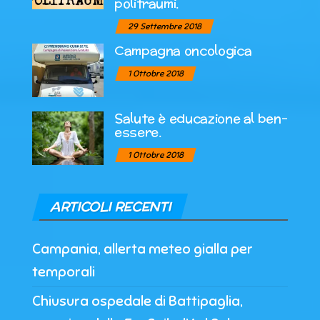
politraumi.
29 Settembre 2018
Campagna oncologica
1 Ottobre 2018
Salute è educazione al ben-
essere.
1 Ottobre 2018
ARTICOLI RECENTI
Campania, allerta meteo gialla per
temporali
Chiusura ospedale di Battipaglia,