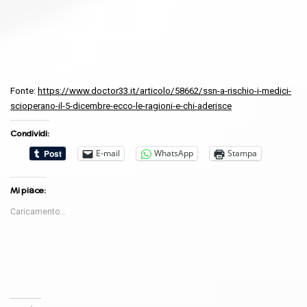
Fonte:
https://www.doctor33.it/articolo/58662/ssn-a-rischio-i-medici-
scioperano-il-5-dicembre-ecco-le-ragioni-e-chi-aderisce
Condividi:
E-mail
WhatsApp
Stampa
Mi piace:
Caricamento...