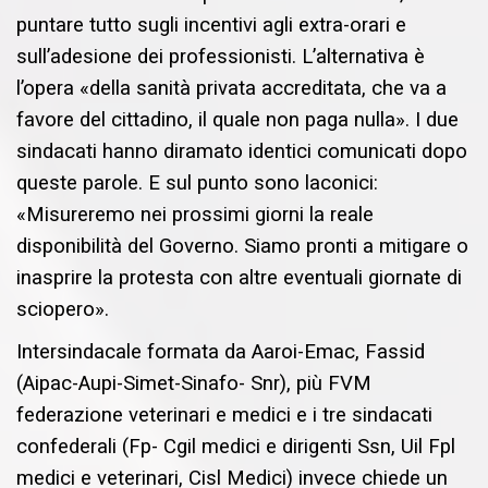
puntare tutto sugli incentivi agli extra-orari e
sull’adesione dei professionisti. L’alternativa è
l’opera «della sanità privata accreditata, che va a
favore del cittadino, il quale non paga nulla». I due
sindacati hanno diramato identici comunicati dopo
queste parole. E sul punto sono laconici:
«Misureremo nei prossimi giorni la reale
disponibilità del Governo. Siamo pronti a mitigare o
inasprire la protesta con altre eventuali giornate di
sciopero».
Intersindacale formata da Aaroi-Emac, Fassid
(Aipac-Aupi-Simet-Sinafo- Snr), più FVM
federazione veterinari e medici e i tre sindacati
confederali (Fp- Cgil medici e dirigenti Ssn, Uil Fpl
medici e veterinari, Cisl Medici) invece chiede un