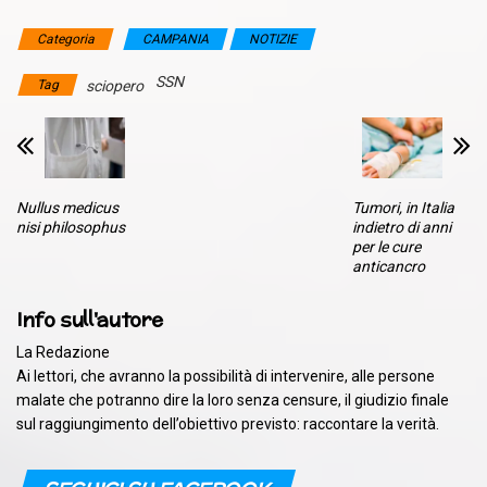
Categoria
CAMPANIA
NOTIZIE
SSN
Tag
sciopero
Nullus medicus
Tumori, in Italia
nisi philosophus
indietro di anni
per le cure
anticancro
Info sull'autore
La Redazione
Ai lettori, che avranno la possibilità di intervenire, alle persone
malate che potranno dire la loro senza censure, il giudizio finale
sul raggiungimento dell’obiettivo previsto: raccontare la verità.