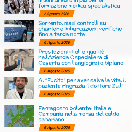
formazione medica specialistica
7 Agosto 2026
Sorrento, maxi controlli su
charter e imbarcazioni: verifiche
fino a tarda notte
6 Agosto 2026
Prestazioni di alta qualità
nell’Azienda Ospedaliera di
Caserta con l’angiografo biplano
6 Agosto 2026
Al “Fucito” per aver salva la vita, il
paziente ringrazia il dottore Zulli
6 Agosto 2026
Ferragosto bollente: Italia e
Campania nella morsa del caldo
sahariano
6 Agosto 2026