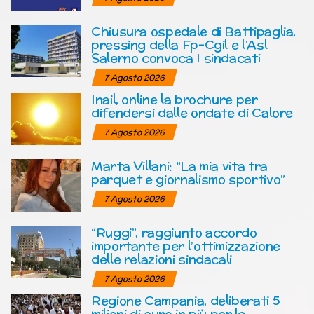
Chiusura ospedale di Battipaglia,
pressing della Fp-Cgil e l’Asl
Salerno convoca I sindacati
7 Agosto 2026
Inail, online la brochure per
difendersi dalle ondate di Calore
7 Agosto 2026
Marta Villani: “La mia vita tra
parquet e giornalismo sportivo”
7 Agosto 2026
“Ruggi”, raggiunto accordo
importante per l’ottimizzazione
delle relazioni sindacali
7 Agosto 2026
Regione Campania, deliberati 5
milioni di euro in più per la