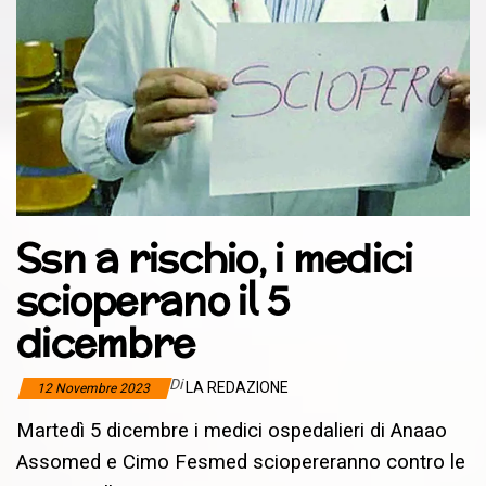
Ssn a rischio, i medici
scioperano il 5
dicembre
Di
LA REDAZIONE
12 Novembre 2023
Martedì 5 dicembre i medici ospedalieri di Anaao
Assomed e Cimo Fesmed sciopereranno contro le