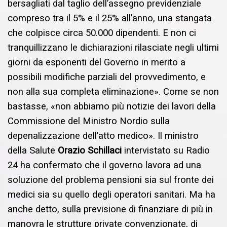
bersagliati dal taglio dell’assegno previdenziale
compreso tra il 5% e il 25% all’anno, una stangata
che colpisce circa 50.000 dipendenti. E non ci
tranquillizzano le dichiarazioni rilasciate negli ultimi
giorni da esponenti del Governo in merito a
possibili modifiche parziali del provvedimento, e
non alla sua completa eliminazione». Come se non
bastasse, «non abbiamo più notizie dei lavori della
Commissione del Ministro Nordio sulla
depenalizzazione dell’atto medico». Il ministro
della Salute
Orazio Schillaci
intervistato su Radio
24 ha confermato che il governo lavora ad una
soluzione del problema pensioni sia sul fronte dei
medici sia su quello degli operatori sanitari. Ma ha
anche detto, sulla previsione di finanziare di più in
manovra le strutture private convenzionate, di