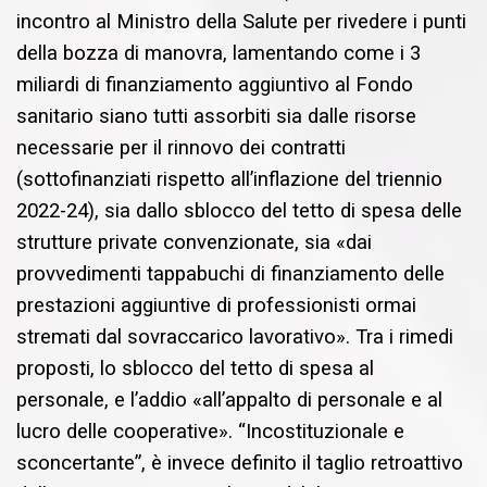
incontro al Ministro della Salute per rivedere i punti
della bozza di manovra, lamentando come i 3
miliardi di finanziamento aggiuntivo al Fondo
sanitario siano tutti assorbiti sia dalle risorse
necessarie per il rinnovo dei contratti
(sottofinanziati rispetto all’inflazione del triennio
2022-24), sia dallo sblocco del tetto di spesa delle
strutture private convenzionate, sia «dai
provvedimenti tappabuchi di finanziamento delle
prestazioni aggiuntive di professionisti ormai
stremati dal sovraccarico lavorativo». Tra i rimedi
proposti, lo sblocco del tetto di spesa al
personale, e l’addio «all’appalto di personale e al
lucro delle cooperative». “Incostituzionale e
sconcertante”, è invece definito il taglio retroattivo