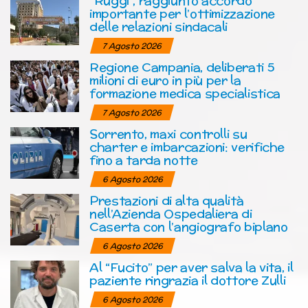
“Ruggi”, raggiunto accordo
importante per l’ottimizzazione
delle relazioni sindacali
7 Agosto 2026
Regione Campania, deliberati 5
milioni di euro in più per la
formazione medica specialistica
7 Agosto 2026
Sorrento, maxi controlli su
charter e imbarcazioni: verifiche
fino a tarda notte
6 Agosto 2026
Prestazioni di alta qualità
nell’Azienda Ospedaliera di
Caserta con l’angiografo biplano
6 Agosto 2026
Al “Fucito” per aver salva la vita, il
paziente ringrazia il dottore Zulli
6 Agosto 2026