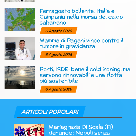
Ferragosto bollente: Italia e
Campania nella morsa del caldo
sahariano
6 Agosto 2026
Mamma di Pagani vince contro il
tumore in gravidanza
6 Agosto 2026
Porti, ISDE: bene il cold ironing, ma
servono rinnovabili e una flotta
più sostenibile
6 Agosto 2026
ARTICOLI POPOLARI
Mariagrazia Di Scala (Fi)
denuncia: Napoli senza