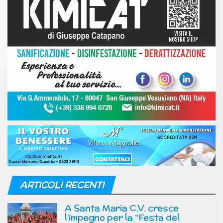
ARTICOLI RECENTI
A Santa Maria C.V. cresce
l’impegno per la “Festa del