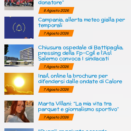
donatore”
8 Agosto 2026
Campania, allerta meteo gialla per
temporali
7 Agosto 2026
Chiusura ospedale di Battipaglia,
pressing della Fp-Cgil e l’Asl
Salerno convoca I sindacati
7 Agosto 2026
Inail, online la brochure per
difendersi dalle ondate di Calore
7 Agosto 2026
Marta Villani: “La mia vita tra
parquet e giornalismo sportivo”
7 Agosto 2026