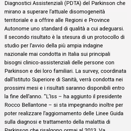
Diagnostici Assistenziali (PDTA) del Parkinson che
mirano a superare l’attuale disomogeneità
territoriale e a offrire alle Regioni e Province
Autonome uno standard di qualità a cui adeguarsi.
Il secondo risultato è la stesura di un protocollo di
studio per l’avvio della più ampia indagine
nazionale mai condotta in Italia sui principali
bisogni clinico-assistenziali delle persone con
Parkinson e dei loro familiari. La survey, coordinata
dall’Istituto Superiore di Sanità, verrà condotta nei
prossimi mesi e i risultati saranno disponibili entro
la fine dell’anno. “L’Iss – ha aggiunto il presidente
Rocco Bellantone – si sta impegnando inoltre per
poter realizzare l’aggiornamento delle Linee Guida
sulla diagnosi e trattamento della malattia di
Parkinson che risalgono ormai al 2013. Va