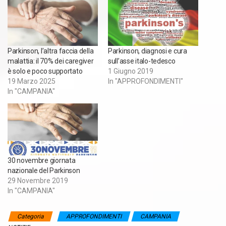
Parkinson, l’altra faccia della
Parkinson, diagnosi e cura
malattia: il 70% dei caregiver
sull’asse italo-tedesco
è solo e poco supportato
1 Giugno 2019
19 Marzo 2025
In "APPROFONDIMENTI"
In "CAMPANIA"
30 novembre giornata
nazionale del Parkinson
29 Novembre 2019
In "CAMPANIA"
Categoria
APPROFONDIMENTI
CAMPANIA