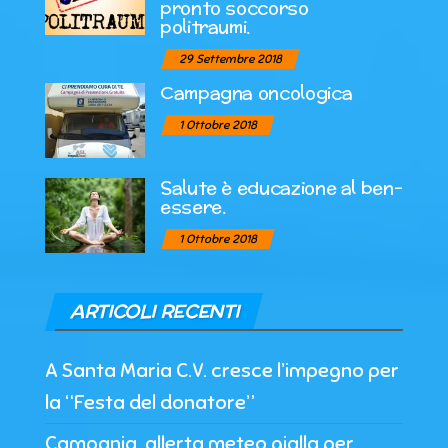
pronto soccorso
politraumi.
29 Settembre 2018
Campagna oncologica
1 Ottobre 2018
Salute è educazione al ben-
essere.
1 Ottobre 2018
ARTICOLI RECENTI
A Santa Maria C.V. cresce l’impegno per
la “Festa del donatore”
Campania, allerta meteo gialla per