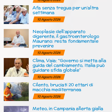
Afa senza tregua per un’altra
settimana
10 Agosto 2026
Neoplasie dell’apparato
digerente, il gastroenterologo
Maurano: resta fondamentale
prevenire
10 Agosto 2026
Clima, Vaia: “Governo si metta alla
guida del cambiamento, Italia può
guidare sfida globale”
10 Agosto 2026
Cilento, bruciati 20 ettari di
macchia mediterranea
10 Agosto 2026
Meteo, in Campania allerta gialla