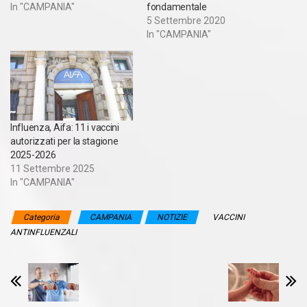
In "CAMPANIA"
fondamentale
5 Settembre 2020
In "CAMPANIA"
Influenza, Aifa: 11 i vaccini
autorizzati per la stagione
2025-2026
11 Settembre 2025
In "CAMPANIA"
Categoria
CAMPANIA
NOTIZIE
VACCINI
ANTINFLUENZALI