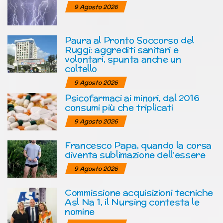
9 Agosto 2026
Paura al Pronto Soccorso del
Ruggi: aggrediti sanitari e
volontari, spunta anche un
coltello
9 Agosto 2026
Psicofarmaci ai minori, dal 2016
consumi più che triplicati
9 Agosto 2026
Francesco Papa, quando la corsa
diventa sublimazione dell’essere
9 Agosto 2026
Commissione acquisizioni tecniche
Asl Na 1, il Nursing contesta le
nomine