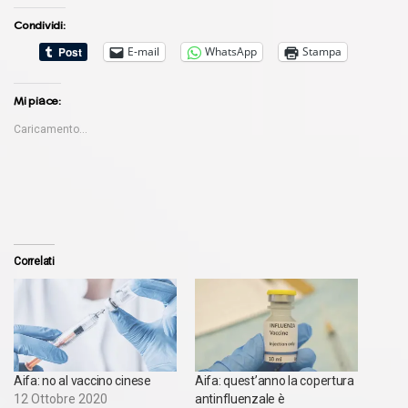
Condividi:
E-mail
WhatsApp
Stampa
Mi piace:
Caricamento...
Correlati
Aifa: no al vaccino cinese
Aifa: quest’anno la copertura
12 Ottobre 2020
antinfluenzale è