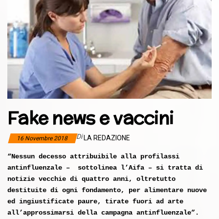
Fake news e vaccini
Di
LA REDAZIONE
16 Novembre 2018
“Nessun decesso attribuibile alla profilassi
antinfluenzale – sottolinea l’
Aifa – si tratta di
notizie vecchie di quattro anni, oltretutto
destituite di ogni fondamento, per alimentare nuove
ed ingiustificate paure, tirate fuori ad arte
all’approssimarsi della campagna antinfluenzale”.