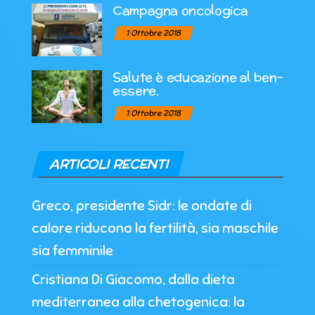
Campagna oncologica
1 Ottobre 2018
Salute è educazione al ben-
essere.
1 Ottobre 2018
ARTICOLI RECENTI
Greco, presidente Sidr: le ondate di
calore riducono la fertilità, sia maschile
sia femminile
Cristiana Di Giacomo, dalla dieta
mediterranea alla chetogenica: la