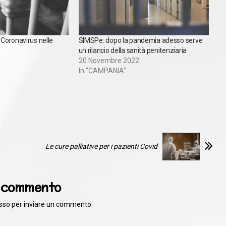
Coronavirus nelle
SIMSPe: dopo la pandemia adesso serve
un rilancio della sanità penitenziaria
20 Novembre 2022
In "CAMPANIA"
Le cure palliative per i pazienti Covid
n commento
sso
per inviare un commento.