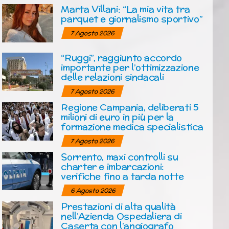
Marta Villani: “La mia vita tra
parquet e giornalismo sportivo”
7 Agosto 2026
“Ruggi”, raggiunto accordo
importante per l’ottimizzazione
delle relazioni sindacali
7 Agosto 2026
Regione Campania, deliberati 5
milioni di euro in più per la
formazione medica specialistica
7 Agosto 2026
Sorrento, maxi controlli su
charter e imbarcazioni:
verifiche fino a tarda notte
6 Agosto 2026
Prestazioni di alta qualità
nell’Azienda Ospedaliera di
Caserta con l’angiografo