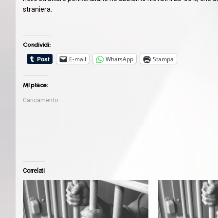
straniera.
Condividi:
E-mail
WhatsApp
Stampa
Mi piace:
Caricamento...
Correlati