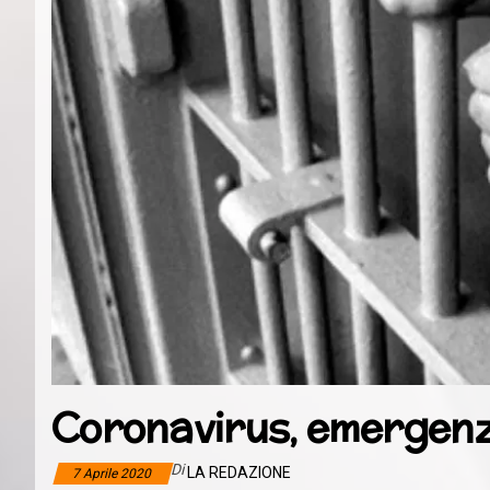
Coronavirus, emergenz
Di
LA REDAZIONE
7 Aprile 2020