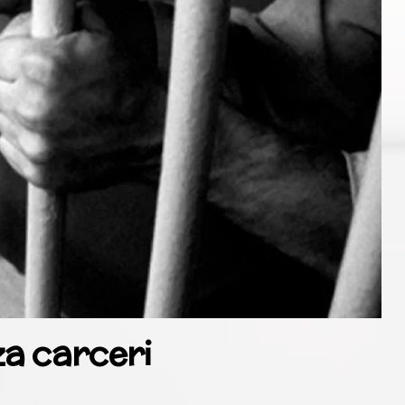
a carceri