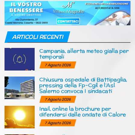
ARTICOLI RECENTI
Campania, allerta meteo gialla per
temporali
7 Agosto 2026
Chiusura ospedale di Battipaglia,
pressing della Fp-Cgil e l’Asl
Salerno convoca I sindacati
7 Agosto 2026
Inail, online la brochure per
difendersi dalle ondate di Calore
7 Agosto 2026