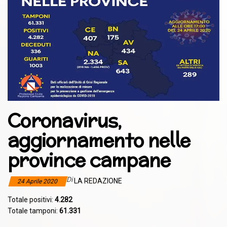
Coronavirus,
aggiornamento nelle
province campane
Di
LA REDAZIONE
24 Aprile 2020
Totale positivi:
4.282
Totale tamponi:
61.331