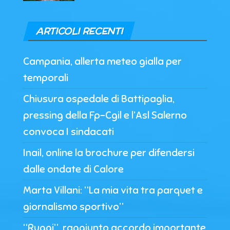
ARTICOLI RECENTI
Campania, allerta meteo gialla per
temporali
Chiusura ospedale di Battipaglia,
pressing della Fp-Cgil e l’Asl Salerno
convoca I sindacati
Inail, online la brochure per difendersi
dalle ondate di Calore
Marta Villani: “La mia vita tra parquet e
giornalismo sportivo”
“Ruggi”, raggiunto accordo importante