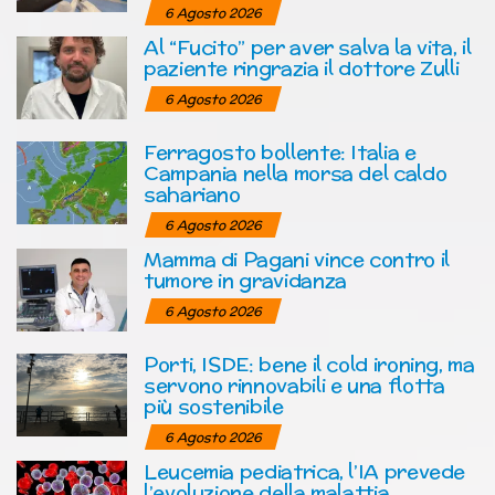
6 Agosto 2026
Al “Fucito” per aver salva la vita, il
paziente ringrazia il dottore Zulli
6 Agosto 2026
Ferragosto bollente: Italia e
Campania nella morsa del caldo
sahariano
6 Agosto 2026
Mamma di Pagani vince contro il
tumore in gravidanza
6 Agosto 2026
Porti, ISDE: bene il cold ironing, ma
servono rinnovabili e una flotta
più sostenibile
6 Agosto 2026
Leucemia pediatrica, l’IA prevede
l’evoluzione della malattia