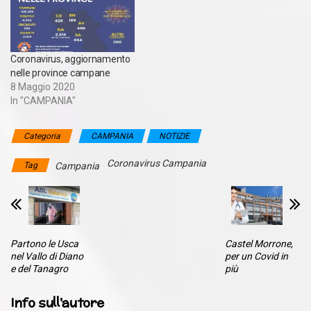
Coronavirus, aggiornamento
nelle province campane
8 Maggio 2020
In "CAMPANIA"
Categoria
CAMPANIA
NOTIZIE
Coronavirus Campania
Tag
Campania
Partono le Usca
Castel Morrone,
nel Vallo di Diano
per un Covid in
e del Tanagro
più
Info sull'autore