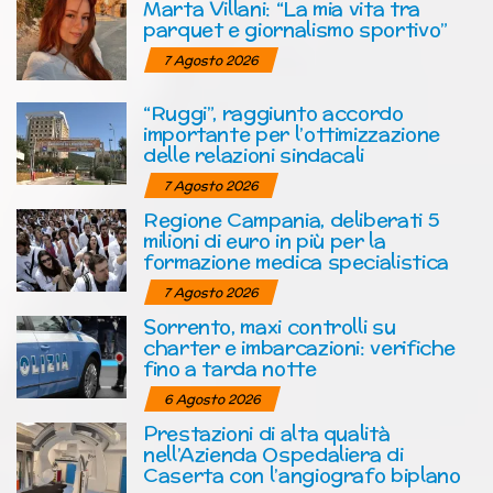
Marta Villani: “La mia vita tra
parquet e giornalismo sportivo”
7 Agosto 2026
“Ruggi”, raggiunto accordo
importante per l’ottimizzazione
delle relazioni sindacali
7 Agosto 2026
Regione Campania, deliberati 5
milioni di euro in più per la
formazione medica specialistica
7 Agosto 2026
Sorrento, maxi controlli su
charter e imbarcazioni: verifiche
fino a tarda notte
6 Agosto 2026
Prestazioni di alta qualità
nell’Azienda Ospedaliera di
Caserta con l’angiografo biplano