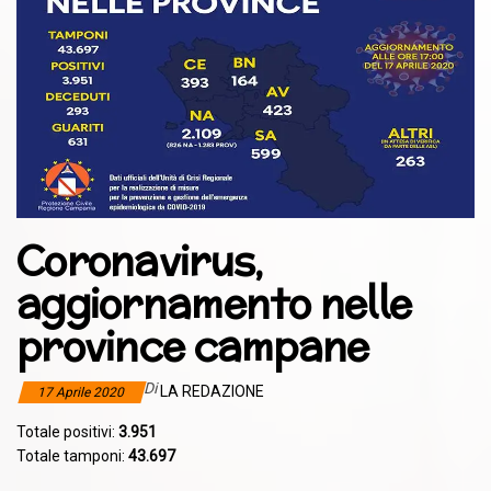
Coronavirus,
aggiornamento nelle
province campane
Di
LA REDAZIONE
17 Aprile 2020
Totale positivi:
3.951
Totale tamponi:
43.697