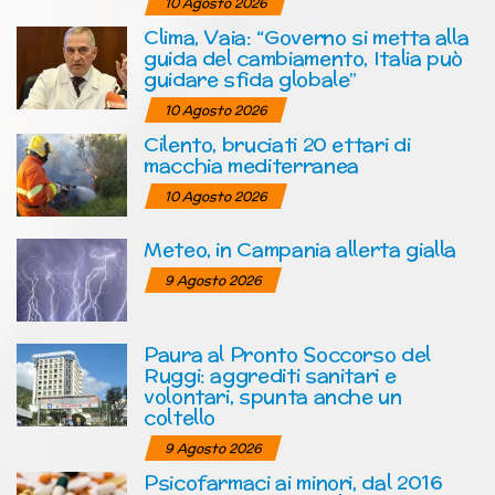
10 Agosto 2026
Clima, Vaia: “Governo si metta alla
guida del cambiamento, Italia può
guidare sfida globale”
10 Agosto 2026
Cilento, bruciati 20 ettari di
macchia mediterranea
10 Agosto 2026
Meteo, in Campania allerta gialla
9 Agosto 2026
Paura al Pronto Soccorso del
Ruggi: aggrediti sanitari e
volontari, spunta anche un
coltello
9 Agosto 2026
Psicofarmaci ai minori, dal 2016