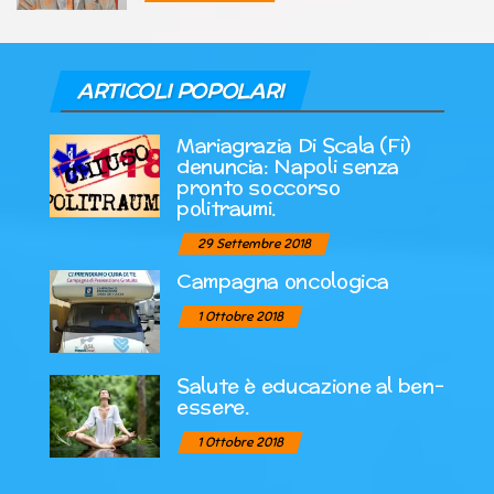
ARTICOLI POPOLARI
Mariagrazia Di Scala (Fi)
denuncia: Napoli senza
pronto soccorso
politraumi.
29 Settembre 2018
Campagna oncologica
1 Ottobre 2018
Salute è educazione al ben-
essere.
1 Ottobre 2018