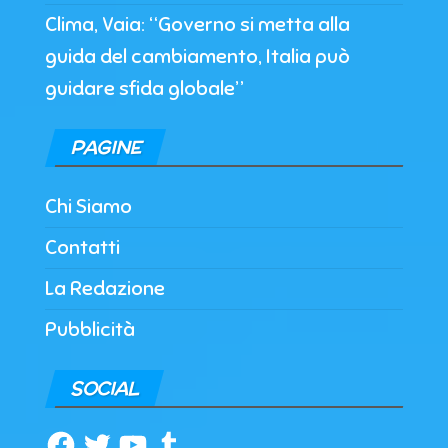
Clima, Vaia: “Governo si metta alla
guida del cambiamento, Italia può
guidare sfida globale”
PAGINE
Chi Siamo
Contatti
La Redazione
Pubblicità
SOCIAL
Facebook
Twitter
YouTube
Tumblr