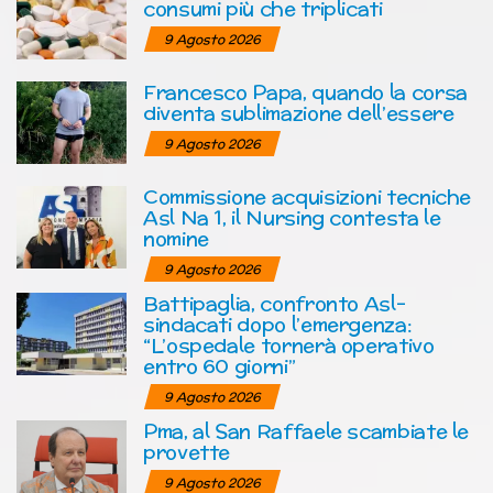
consumi più che triplicati
9 Agosto 2026
Francesco Papa, quando la corsa
diventa sublimazione dell’essere
9 Agosto 2026
Commissione acquisizioni tecniche
Asl Na 1, il Nursing contesta le
nomine
9 Agosto 2026
Battipaglia, confronto Asl-
sindacati dopo l’emergenza:
“L’ospedale tornerà operativo
entro 60 giorni”
9 Agosto 2026
Pma, al San Raffaele scambiate le
provette
9 Agosto 2026