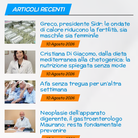
ARTICOLI RECENTI
Greco, presidente Sidr: le ondate
di calore riducono la fertilità, sia
maschile sia femminile
10 Agosto 2026
Cristiana Di Giacomo, dalla dieta
mediterranea alla chetogenica: la
nutrizione spiegata senza mode
10 Agosto 2026
Afa senza tregua per un’altra
settimana
10 Agosto 2026
Neoplasie dell’apparato
digerente, il gastroenterologo
Maurano: resta fondamentale
prevenire