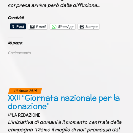
sorpresa arriva però dalla diffusione…
Condividi:
E-mail
WhatsApp
Stampa
Mi piace:
Caricamento...
13 Aprile 2019
XXII “Giornata nazionale per la
donazione”
Di
LA REDAZIONE
L’iniziativa di domani è il momento centrale della
campagna “Diamo il meglio di noi” promossa dal