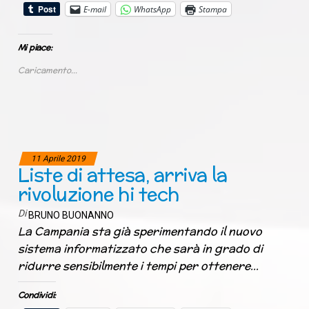
E-mail
WhatsApp
Stampa
Mi piace:
Caricamento...
11 Aprile 2019
Liste di attesa, arriva la
rivoluzione hi tech
Di
BRUNO BUONANNO
La Campania sta già sperimentando il nuovo
sistema informatizzato che sarà in grado di
ridurre sensibilmente i tempi per ottenere…
Condividi: