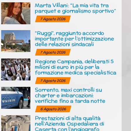
Marta Villani: “La mia vita tra
parquet e giornalismo sportivo”
7 Agosto 2026
“Ruggi”, raggiunto accordo
importante per l’ottimizzazione
delle relazioni sindacali
7 Agosto 2026
Regione Campania, deliberati 5
milioni di euro in più per la
formazione medica specialistica
7 Agosto 2026
Sorrento, maxi controlli su
charter e imbarcazioni:
verifiche fino a tarda notte
6 Agosto 2026
Prestazioni di alta qualità
nell’Azienda Ospedaliera di
Caserta con l’angiografo