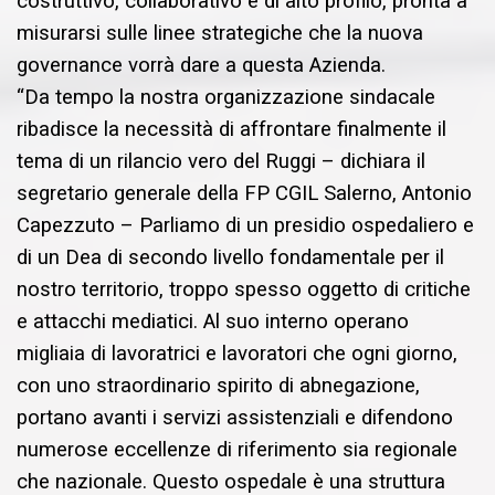
costruttivo, collaborativo e di alto profilo, pronta a
misurarsi sulle linee strategiche che la nuova
governance vorrà dare a questa Azienda.
“Da tempo la nostra organizzazione sindacale
ribadisce la necessità di affrontare finalmente il
tema di un rilancio vero del Ruggi – dichiara il
segretario generale della FP CGIL Salerno, Antonio
Capezzuto – Parliamo di un presidio ospedaliero e
di un Dea di secondo livello fondamentale per il
nostro territorio, troppo spesso oggetto di critiche
e attacchi mediatici. Al suo interno operano
migliaia di lavoratrici e lavoratori che ogni giorno,
con uno straordinario spirito di abnegazione,
portano avanti i servizi assistenziali e difendono
numerose eccellenze di riferimento sia regionale
che nazionale. Questo ospedale è una struttura