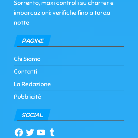
Sorrento, maxi controlli su charter e
imbarcazioni: verifiche fino a tarda
notte
PAGINE
Chi Siamo
Contatti
La Redazione
Pubblicità
SOCIAL
Facebook
Twitter
YouTube
Tumblr