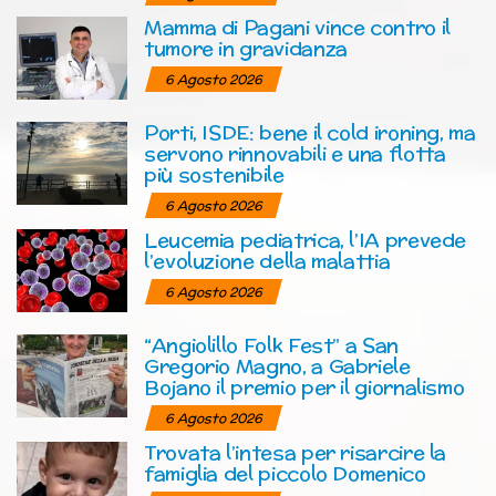
Mamma di Pagani vince contro il
tumore in gravidanza
6 Agosto 2026
Porti, ISDE: bene il cold ironing, ma
servono rinnovabili e una flotta
più sostenibile
6 Agosto 2026
Leucemia pediatrica, l’IA prevede
l’evoluzione della malattia
6 Agosto 2026
“Angiolillo Folk Fest” a San
Gregorio Magno, a Gabriele
Bojano il premio per il giornalismo
6 Agosto 2026
Trovata l’intesa per risarcire la
famiglia del piccolo Domenico