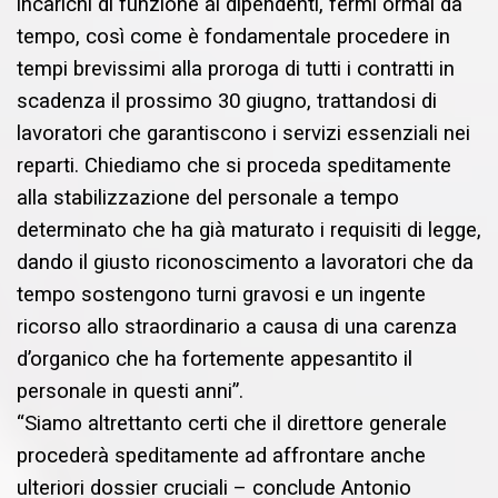
incarichi di funzione ai dipendenti, fermi ormai da
tempo, così come è fondamentale procedere in
tempi brevissimi alla proroga di tutti i contratti in
scadenza il prossimo 30 giugno, trattandosi di
lavoratori che garantiscono i servizi essenziali nei
reparti. Chiediamo che si proceda speditamente
alla stabilizzazione del personale a tempo
determinato che ha già maturato i requisiti di legge,
dando il giusto riconoscimento a lavoratori che da
tempo sostengono turni gravosi e un ingente
ricorso allo straordinario a causa di una carenza
d’organico che ha fortemente appesantito il
personale in questi anni”.
“Siamo altrettanto certi che il direttore generale
procederà speditamente ad affrontare anche
ulteriori dossier cruciali – conclude Antonio