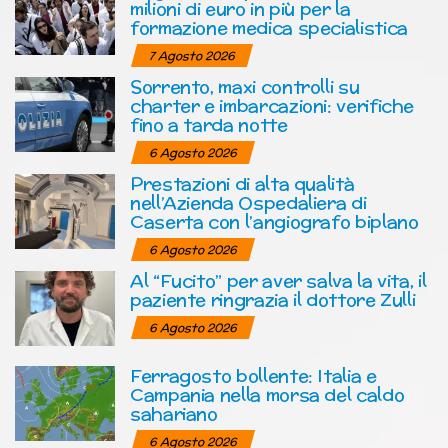
milioni di euro in più per la
formazione medica specialistica
7 Agosto 2026
Sorrento, maxi controlli su
charter e imbarcazioni: verifiche
fino a tarda notte
6 Agosto 2026
Prestazioni di alta qualità
nell’Azienda Ospedaliera di
Caserta con l’angiografo biplano
6 Agosto 2026
Al “Fucito” per aver salva la vita, il
paziente ringrazia il dottore Zulli
6 Agosto 2026
Ferragosto bollente: Italia e
Campania nella morsa del caldo
sahariano
6 Agosto 2026