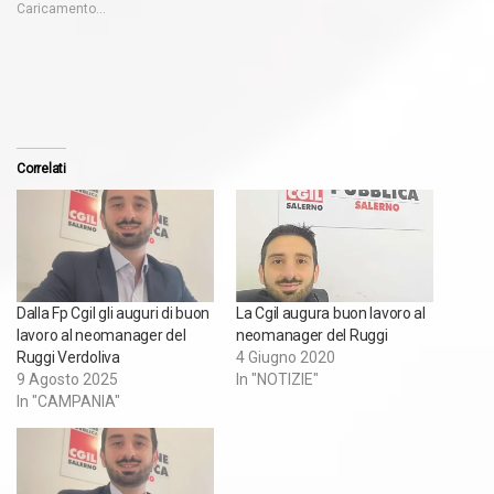
Caricamento...
Correlati
Dalla Fp Cgil gli auguri di buon
La Cgil augura buon lavoro al
lavoro al neomanager del
neomanager del Ruggi
Ruggi Verdoliva
4 Giugno 2020
9 Agosto 2025
In "NOTIZIE"
In "CAMPANIA"