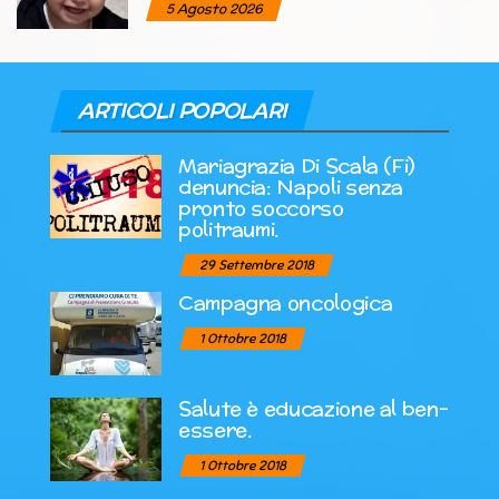
5 Agosto 2026
ARTICOLI POPOLARI
Mariagrazia Di Scala (Fi)
denuncia: Napoli senza
pronto soccorso
politraumi.
29 Settembre 2018
Campagna oncologica
1 Ottobre 2018
Salute è educazione al ben-
essere.
1 Ottobre 2018