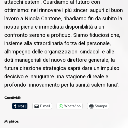
attacchi esterni. Guardiamo al futuro con
ottimismo: nel rinnovare i più sinceri auguri di buon
lavoro a Nicola Cantone, ribadiamo fin da subito la
nostra piena e immediata disponibilità a un
confronto sereno e proficuo. Siamo fiduciosi che,
insieme alla straordinaria forza del personale,
all’impegno delle organizzazioni sindacali e alle
doti manageriali del nuovo direttore generale, la
futura direzione strategica saprà dare un impulso
decisivo e inaugurare una stagione di reale e
profondo rinnovamento per la sanità salernitana”.
Condividi:
E-mail
WhatsApp
Stampa
Mi piace: