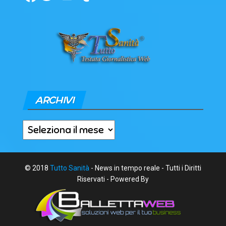
ARCHIVI
Archivi
© 2018
Tutto Sanità
- News in tempo reale - Tutti i Diritti
Riservati - Powered By