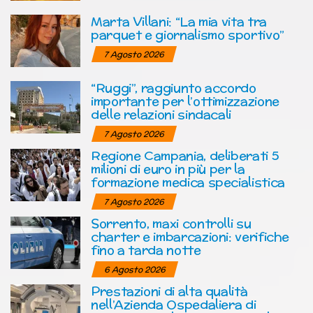
Marta Villani: “La mia vita tra
parquet e giornalismo sportivo”
7 Agosto 2026
“Ruggi”, raggiunto accordo
importante per l’ottimizzazione
delle relazioni sindacali
7 Agosto 2026
Regione Campania, deliberati 5
milioni di euro in più per la
formazione medica specialistica
7 Agosto 2026
Sorrento, maxi controlli su
charter e imbarcazioni: verifiche
fino a tarda notte
6 Agosto 2026
Prestazioni di alta qualità
nell’Azienda Ospedaliera di