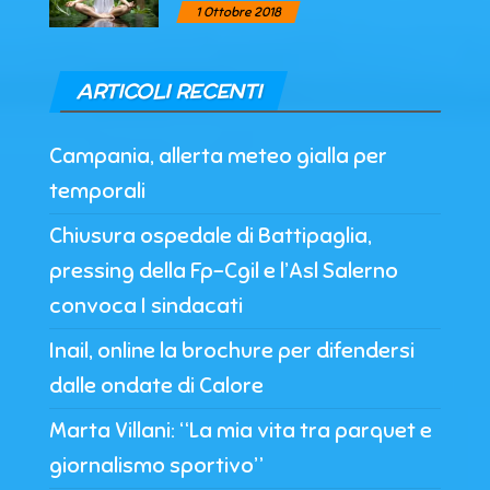
1 Ottobre 2018
ARTICOLI RECENTI
Campania, allerta meteo gialla per
temporali
Chiusura ospedale di Battipaglia,
pressing della Fp-Cgil e l’Asl Salerno
convoca I sindacati
Inail, online la brochure per difendersi
dalle ondate di Calore
Marta Villani: “La mia vita tra parquet e
giornalismo sportivo”