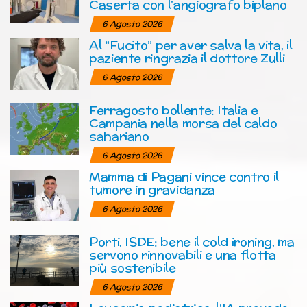
Caserta con l’angiografo biplano
6 Agosto 2026
Al “Fucito” per aver salva la vita, il
paziente ringrazia il dottore Zulli
6 Agosto 2026
Ferragosto bollente: Italia e
Campania nella morsa del caldo
sahariano
6 Agosto 2026
Mamma di Pagani vince contro il
tumore in gravidanza
6 Agosto 2026
Porti, ISDE: bene il cold ironing, ma
servono rinnovabili e una flotta
più sostenibile
6 Agosto 2026