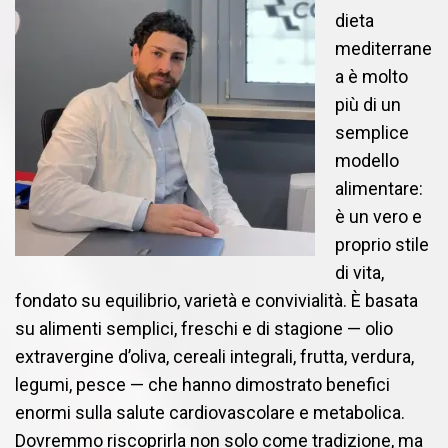
dieta
mediterrane
a è molto
più di un
semplice
modello
alimentare:
è un vero e
proprio stile
di vita,
fondato su equilibrio, varietà e convivialità. È basata
su alimenti semplici, freschi e di stagione — olio
extravergine d’oliva, cereali integrali, frutta, verdura,
legumi, pesce — che hanno dimostrato benefici
enormi sulla salute cardiovascolare e metabolica.
Dovremmo riscoprirla non solo come tradizione, ma