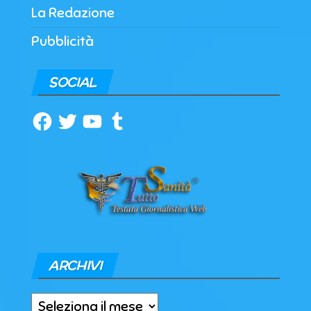
La Redazione
Pubblicità
SOCIAL
Facebook
Twitter
YouTube
Tumblr
ARCHIVI
Archivi