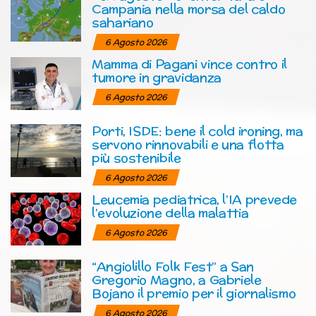
Campania nella morsa del caldo
sahariano
6 Agosto 2026
Mamma di Pagani vince contro il
tumore in gravidanza
6 Agosto 2026
Porti, ISDE: bene il cold ironing, ma
servono rinnovabili e una flotta
più sostenibile
6 Agosto 2026
Leucemia pediatrica, l’IA prevede
l’evoluzione della malattia
6 Agosto 2026
“Angiolillo Folk Fest” a San
Gregorio Magno, a Gabriele
Bojano il premio per il giornalismo
6 Agosto 2026