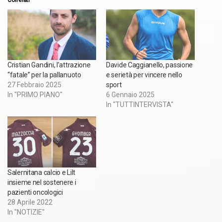
Correlati
Cristian Gandini, l’attrazione
Davide Caggianello, passione
“fatale” per la pallanuoto
e serietà per vincere nello
27 Febbraio 2025
sport
In "PRIMO PIANO"
6 Gennaio 2025
In "TUTTINTERVISTA"
Salernitana calcio e Lilt
insieme nel sostenere i
pazienti oncologici
28 Aprile 2022
In "NOTIZIE"