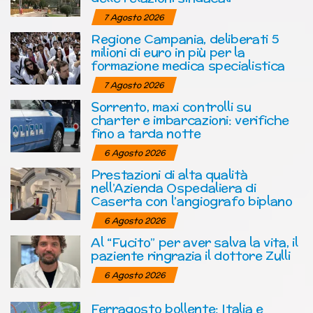
7 Agosto 2026
Regione Campania, deliberati 5
milioni di euro in più per la
formazione medica specialistica
7 Agosto 2026
Sorrento, maxi controlli su
charter e imbarcazioni: verifiche
fino a tarda notte
6 Agosto 2026
Prestazioni di alta qualità
nell’Azienda Ospedaliera di
Caserta con l’angiografo biplano
6 Agosto 2026
Al “Fucito” per aver salva la vita, il
paziente ringrazia il dottore Zulli
6 Agosto 2026
Ferragosto bollente: Italia e