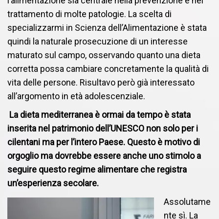
l’alimentazione sia centrale nella prevenzione e nel
trattamento di molte patologie. La scelta di
specializzarmi in Scienza dell’Alimentazione è stata
quindi la naturale prosecuzione di un interesse
maturato sul campo, osservando quanto una dieta
corretta possa cambiare concretamente la qualità di
vita delle persone. Risultavo però già interessato
all’argomento in età adolescenziale.
La dieta mediterranea è ormai da tempo è stata
inserita nel patrimonio dell’UNESCO non solo per i
cilentani ma per l’intero Paese. Questo è motivo di
orgoglio ma dovrebbe essere anche uno stimolo a
seguire questo regime alimentare che registra
un’esperienza secolare.
Assolutame
nte sì. La