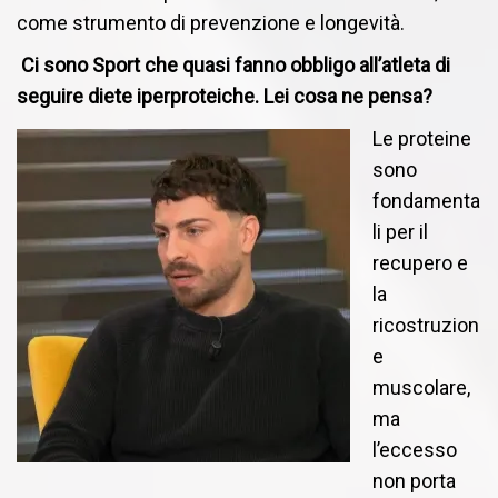
come strumento di prevenzione e longevità.
Ci sono Sport che quasi fanno obbligo all’atleta di
seguire diete iperproteiche. Lei cosa ne pensa?
Le proteine
sono
fondamenta
li per il
recupero e
la
ricostruzion
e
muscolare,
ma
l’eccesso
non porta