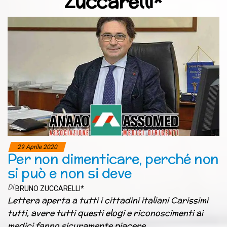
Zuccarelli*
29 Aprile 2020
Per non dimenticare, perché non
si può e non si deve
Di
BRUNO ZUCCARELLI*
Lettera aperta a tutti i cittadini italiani Carissimi
tutti, avere tutti questi elogi e riconoscimenti ai
medici fanno sicuramente piacere…