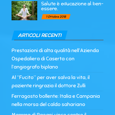
Salute è educazione al ben-
essere.
1 Ottobre 2018
ARTICOLI RECENTI
Prestazioni di alta qualità nell’Azienda
Ospedaliera di Caserta con
l’angiografo biplano
Al “Fucito” per aver salva la vita, il
paziente ringrazia il dottore Zulli
Ferragosto bollente: Italia e Campania
nella morsa del caldo sahariano
Mamma di Pagani vince contro il