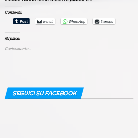
Condividi:
E-mail
WhatsApp
Stampa
Mi piace:
Caricamento...
SEGUICI SU FACEBOOK