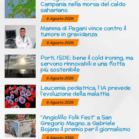
Campania nella morsa del caldo
sahariano
6 Agosto 2026
Mamma di Pagani vince contro il
tumore in gravidanza
6 Agosto 2026
Porti, ISDE: bene il cold ironing, ma
servono rinnovabili e una flotta
più sostenibile
6 Agosto 2026
Leucemia pediatrica, l’IA prevede
l’evoluzione della malattia
6 Agosto 2026
“Angiolillo Folk Fest” a San
Gregorio Magno, a Gabriele
Bojano il premio per il giornalismo
6 Agosto 2026