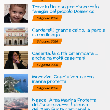
Trovata l’intesa per risarcire la
famiglia del piccolo Domenico
5 Agosto 2026
Cardarelli, grande caldo: la parola
al cardiologo
5 Agosto 2026
Caserta, la città dimenticata …
anche da molti casertani
5 Agosto 2026
Marevivo, Capri diventa area
marina protetta
5 Agosto 2026
Nasce l’Area Marina Protetta
dell’isola azzurra, il plauso
dell’Amp Punta Campanella