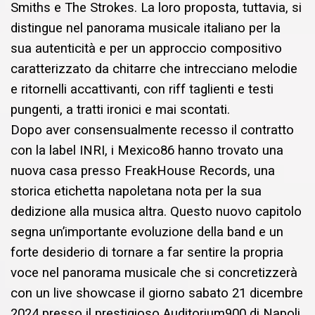
Smiths e The Strokes. La loro proposta, tuttavia, si
distingue nel panorama musicale italiano per la
sua autenticità e per un approccio compositivo
caratterizzato da chitarre che intrecciano melodie
e ritornelli accattivanti, con riff taglienti e testi
pungenti, a tratti ironici e mai scontati.
Dopo aver consensualmente recesso il contratto
con la label INRI, i Mexico86 hanno trovato una
nuova casa presso FreakHouse Records, una
storica etichetta napoletana nota per la sua
dedizione alla musica altra. Questo nuovo capitolo
segna un’importante evoluzione della band e un
forte desiderio di tornare a far sentire la propria
voce nel panorama musicale che si concretizzerà
con un live showcase il giorno sabato 21 dicembre
2024 presso il prestigioso Auditorium900 di Napoli.