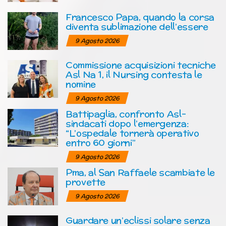
Francesco Papa, quando la corsa
diventa sublimazione dell’essere
9 Agosto 2026
Commissione acquisizioni tecniche
Asl Na 1, il Nursing contesta le
nomine
9 Agosto 2026
Battipaglia, confronto Asl-
sindacati dopo l’emergenza:
“L’ospedale tornerà operativo
entro 60 giorni”
9 Agosto 2026
Pma, al San Raffaele scambiate le
provette
9 Agosto 2026
Guardare un’eclissi solare senza