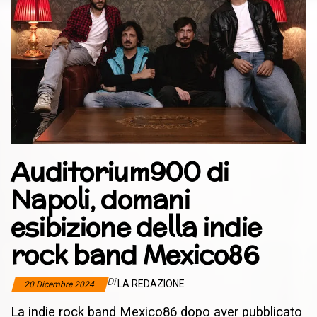
Auditorium900 di
Napoli, domani
esibizione della indie
rock band Mexico86
Di
LA REDAZIONE
20 Dicembre 2024
La indie rock band Mexico86 dopo aver pubblicato