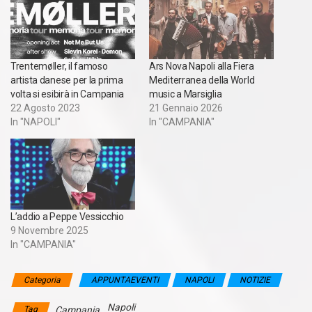
Trentemøller, il famoso
Ars Nova Napoli alla Fiera
artista danese per la prima
Mediterranea della World
volta si esibirà in Campania
music a Marsiglia
22 Agosto 2023
21 Gennaio 2026
In "NAPOLI"
In "CAMPANIA"
L’addio a Peppe Vessicchio
9 Novembre 2025
In "CAMPANIA"
Categoria
APPUNTAEVENTI
NAPOLI
NOTIZIE
Napoli
Tag
Campania