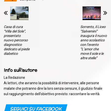
Casa di cura
Sorrento, il Liceo
“Villa del Sole”,
“Salvemini”
presentato
inaugura il nuovo
nuovo percorso
anno scolastico
diagnostico
con l’evento
dedicato al piede
“L’amor che
diabetico
move il sole e le
altre stelle”
Info sull'autore
La Redazione
Ai lettori, che avranno la possibilità di intervenire, alle persone
malate che potranno dire la loro senza censure, il giudizio finale
sul raggiungimento dell’obiettivo previsto: raccontare la verità.
SEGUICI SU FACEBOOK