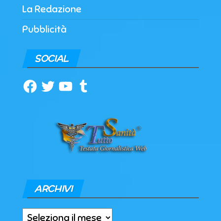
La Redazione
Pubblicità
SOCIAL
Facebook
Twitter
YouTube
Tumblr
ARCHIVI
Archivi