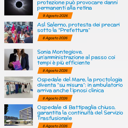
protezione può provocare danni
permanenti alla retina
9 Agosto 2026
Asl Salerno, protesta dei precari
sotto la “Prefettura”
8 Agosto 2026
Sonia Montegiove,
un’amministrazione al passo coi
tempi è più efficiente
8 Agosto 2026
Ospedale del Mare, la proctologia
diventa “su misura”: in ambulatorio
arriva anche l’ipnosi clinica
8 Agosto 2026
Ospedale di Battipaglia chiuso,
garantita la continuità del Servizio
Trasfusionale
8 Agosto 2026