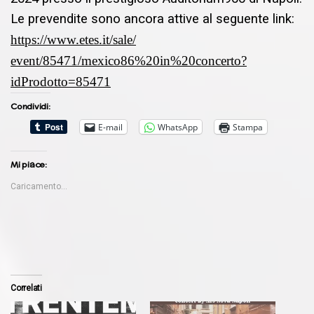
Le prevendite sono ancora attive al seguente link:
https://www.etes.it/sale/
event/85471/mexico86%20in%
20concerto?
idProdotto=85471
Condividi:
E-mail
WhatsApp
Stampa
Mi piace:
Caricamento...
Correlati