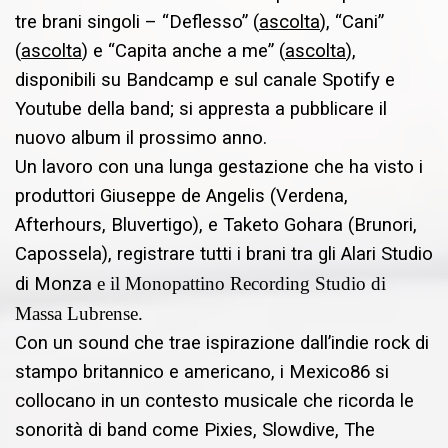
tre brani singoli – “Deflesso” (
ascolta
), “Cani”
(
ascolta
) e “Capita anche a me” (
ascolta
),
disponibili su Bandcamp e sul canale Spotify e
Youtube della band; si appresta a pubblicare il
nuovo album il prossimo anno.
Un lavoro con una lunga gestazione che ha visto i
produttori Giuseppe de Angelis (Verdena,
Afterhours, Bluvertigo), e Taketo Gohara (Brunori,
Capossela), registrare tutti i brani tra gli Alari Studio
di Monza
e il
Monopattino Recording Studio di
Massa Lubrense.
Con un sound che trae ispirazione dall’indie rock di
stampo britannico e americano, i Mexico86 si
collocano in un contesto musicale che ricorda le
sonorità di band come Pixies, Slowdive, The