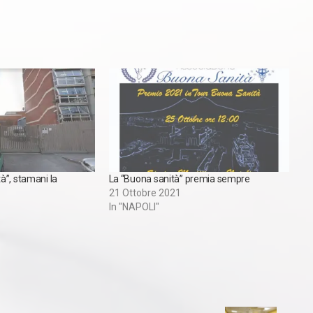
à”, stamani la
La “Buona sanità” premia sempre
21 Ottobre 2021
In "NAPOLI"