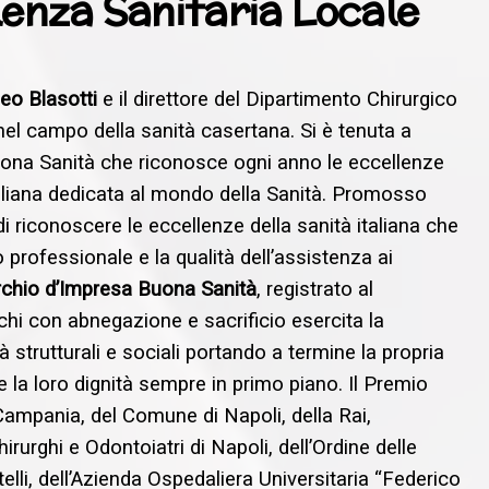
lenza Sanitaria Locale
o Blasotti
e il direttore del Dipartimento Chirurgico
a nel campo della sanità casertana.
Si è tenuta a
ona Sanità che riconosce ogni anno le eccellenze
aliana dedicata al mondo della Sanità. Promosso
i riconoscere le eccellenze della sanità italiana che
 professionale e la qualità dell’assistenza ai
chio d’Impresa Buona Sanità
, registrato al
hi con abnegazione e sacrificio esercita la
 strutturali e sociali portando a termine la propria
la loro dignità sempre in primo piano. Il Premio
ampania, del Comune di Napoli, della Rai,
hirurghi e Odontoiatri di Napoli, dell’Ordine delle
telli, dell’Azienda Ospedaliera Universitaria “Federico