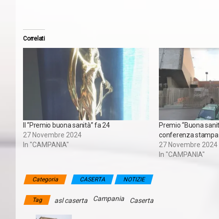
Correlati
Il “Premio buona sanità” fa 24
Premio “Buona sanit
27 Novembre 2024
conferenza stampa
In "CAMPANIA"
27 Novembre 2024
In "CAMPANIA"
Categoria
CASERTA
NOTIZIE
Campania
Tag
asl caserta
Caserta