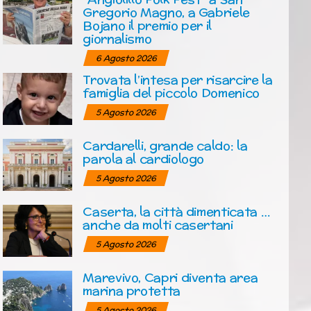
Gregorio Magno, a Gabriele
Bojano il premio per il
giornalismo
6 Agosto 2026
Trovata l’intesa per risarcire la
famiglia del piccolo Domenico
5 Agosto 2026
Cardarelli, grande caldo: la
parola al cardiologo
5 Agosto 2026
Caserta, la città dimenticata …
anche da molti casertani
5 Agosto 2026
Marevivo, Capri diventa area
marina protetta
5 Agosto 2026