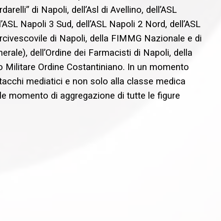
arelli” di Napoli, dell’Asl di Avellino, dell’ASL
l’ASL Napoli 3 Sud, dell’ASL Napoli 2 Nord, dell’ASL
rcivescovile di Napoli, della FIMMG Nazionale e di
ale), dell’Ordine dei Farmacisti di Napoli, della
ro Militare Ordine Costantiniano. In un momento
ttacchi mediatici e non solo alla classe medica
e momento di aggregazione di tutte le figure