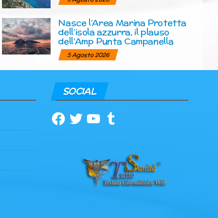
Nasce l’Area Marina Protetta
dell’isola azzurra, il plauso
dell’Amp Punta Campanella
5 Agosto 2026
SOCIAL
Facebook
Twitter
YouTube
Tumblr