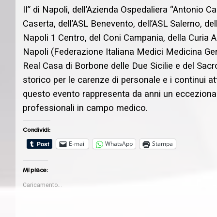
II” di Napoli, dell’Azienda Ospedaliera “Antonio Card
Caserta, dell’ASL Benevento, dell’ASL Salerno, del
Napoli 1 Centro, del Coni Campania, della Curia A
Napoli (Federazione Italiana Medici Medicina Gener
Real Casa di Borbone delle Due Sicilie e del Sac
storico per le carenze di personale e i continui a
questo evento rappresenta da anni un eccezional
professionali in campo medico.
Condividi:
E-mail
WhatsApp
Stampa
Mi piace:
Caricamento...