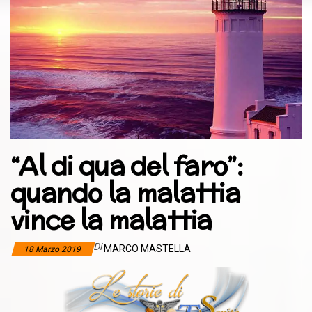
“Al di qua del faro”:
quando la malattia
vince la malattia
Di
MARCO MASTELLA
18 Marzo 2019