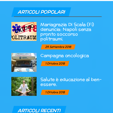
ARTICOLI POPOLARI
Mariagrazia Di Scala (Fi)
denuncia: Napoli senza
pronto soccorso
politraumi.
29 Settembre 2018
Campagna oncologica
1 Ottobre 2018
Salute è educazione al ben-
essere.
1 Ottobre 2018
ARTICOLI RECENTI