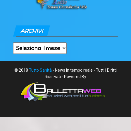
ARCHIVI
Archivi
© 2018
Tutto Sanità
- News in tempo reale - Tutti i Diritti
Riservati - Powered By