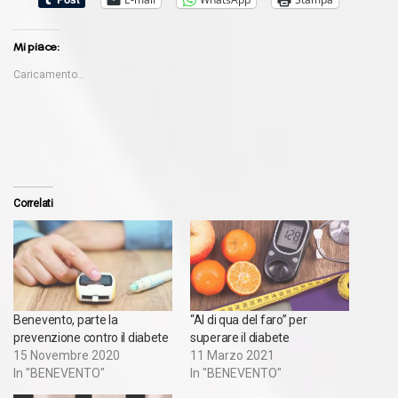
Mi piace:
Caricamento...
Correlati
Benevento, parte la
“Al di qua del faro” per
prevenzione contro il diabete
superare il diabete
15 Novembre 2020
11 Marzo 2021
In "BENEVENTO"
In "BENEVENTO"