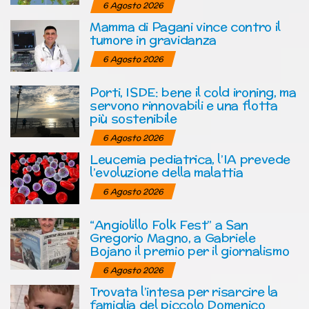
6 Agosto 2026
Mamma di Pagani vince contro il
tumore in gravidanza
6 Agosto 2026
Porti, ISDE: bene il cold ironing, ma
servono rinnovabili e una flotta
più sostenibile
6 Agosto 2026
Leucemia pediatrica, l’IA prevede
l’evoluzione della malattia
6 Agosto 2026
“Angiolillo Folk Fest” a San
Gregorio Magno, a Gabriele
Bojano il premio per il giornalismo
6 Agosto 2026
Trovata l’intesa per risarcire la
famiglia del piccolo Domenico