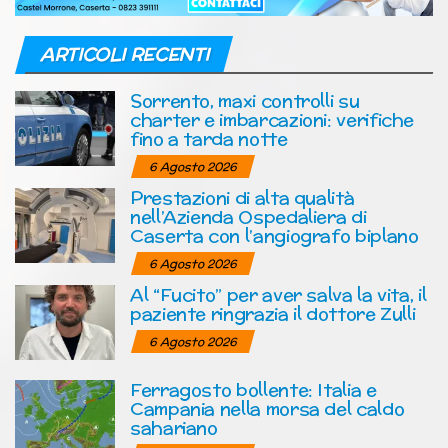
ARTICOLI RECENTI
Sorrento, maxi controlli su
charter e imbarcazioni: verifiche
fino a tarda notte
6 Agosto 2026
Prestazioni di alta qualità
nell’Azienda Ospedaliera di
Caserta con l’angiografo biplano
6 Agosto 2026
Al “Fucito” per aver salva la vita, il
paziente ringrazia il dottore Zulli
6 Agosto 2026
Ferragosto bollente: Italia e
Campania nella morsa del caldo
sahariano