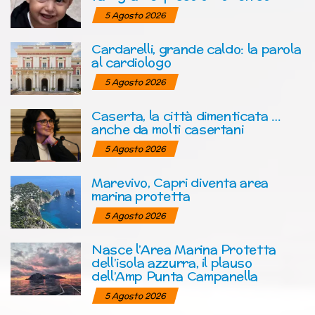
5 Agosto 2026
Cardarelli, grande caldo: la parola
al cardiologo
5 Agosto 2026
Caserta, la città dimenticata …
anche da molti casertani
5 Agosto 2026
Marevivo, Capri diventa area
marina protetta
5 Agosto 2026
Nasce l’Area Marina Protetta
dell’isola azzurra, il plauso
dell’Amp Punta Campanella
5 Agosto 2026