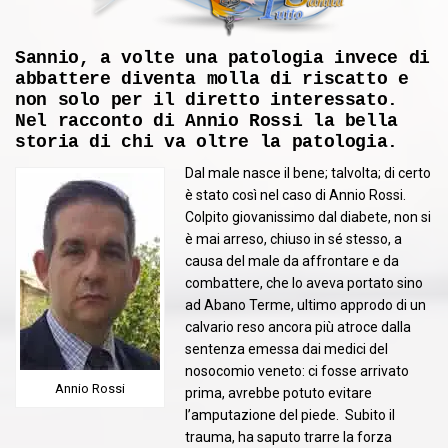
Sannio, a volte una patologia invece di
abbattere diventa molla di riscatto e
non solo per il diretto interessato.
Nel racconto di Annio Rossi la bella
storia di chi va oltre la patologia.
Dal male nasce il bene; talvolta; di certo
è stato così nel caso di Annio Rossi.
Colpito giovanissimo dal diabete, non si
è mai arreso, chiuso in sé stesso, a
causa del male da affrontare e da
combattere, che lo aveva portato sino
ad Abano Terme, ultimo approdo di un
calvario reso ancora più atroce dalla
sentenza emessa dai medici del
nosocomio veneto: ci fosse arrivato
Annio Rossi
prima, avrebbe potuto evitare
l’amputazione del piede. Subito il
trauma, ha saputo trarre la forza