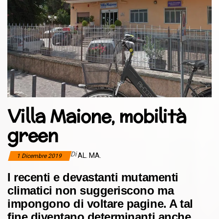
Villa Maione, mobilità
green
Di
AL. MA.
1 Dicembre 2019
I recenti e devastanti mutamenti
climatici non suggeriscono ma
impongono di voltare pagine. A tal
fine diventano determinanti anche