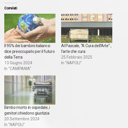
Correlati
Il 95% dei bambini italiani si
Al Pascale, “A Cura dell’Arte” ,
dice preoccupato per il futuro
l’arte che cura
della Terra
25 Febbraio 2025
13 Giugno 2024
In "NAPOLI"
In "CAMPANIA"
Bimbo morto in ospedale, i
genitori chiedono giustizia
20 Settembre 2024
In "NAPOLI"