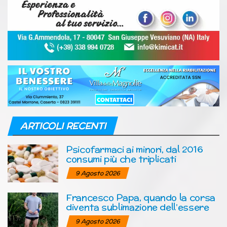
ARTICOLI RECENTI
Psicofarmaci ai minori, dal 2016
consumi più che triplicati
9 Agosto 2026
Francesco Papa, quando la corsa
diventa sublimazione dell’essere
9 Agosto 2026