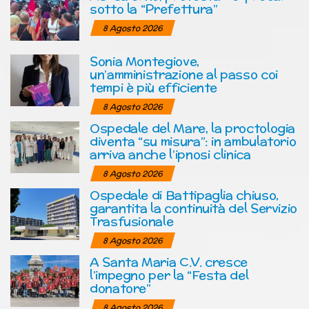
sotto la “Prefettura”
8 Agosto 2026
Sonia Montegiove,
un’amministrazione al passo coi
tempi è più efficiente
8 Agosto 2026
Ospedale del Mare, la proctologia
diventa “su misura”: in ambulatorio
arriva anche l’ipnosi clinica
8 Agosto 2026
Ospedale di Battipaglia chiuso,
garantita la continuità del Servizio
Trasfusionale
8 Agosto 2026
A Santa Maria C.V. cresce
l’impegno per la “Festa del
donatore”
8 Agosto 2026