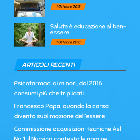
1 Ottobre 2018
Salute è educazione al ben-
essere.
1 Ottobre 2018
ARTICOLI RECENTI
Psicofarmaci ai minori, dal 2016
consumi più che triplicati
Francesco Papa, quando la corsa
diventa sublimazione dell’essere
Commissione acquisizioni tecniche Asl
Na 1, il Nursing contesta le nomine