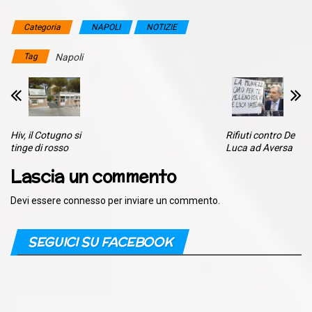
Categoria
NAPOLI
NOTIZIE
Tag
Napoli
Hiv, il Cotugno si
Rifiuti contro De
tinge di rosso
Luca ad Aversa
Lascia un commento
Devi essere
connesso
per inviare un commento.
SEGUICI SU FACEBOOK