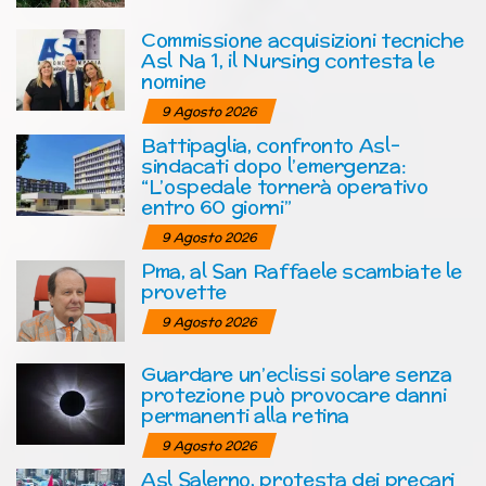
Commissione acquisizioni tecniche
Asl Na 1, il Nursing contesta le
nomine
9 Agosto 2026
Battipaglia, confronto Asl-
sindacati dopo l’emergenza:
“L’ospedale tornerà operativo
entro 60 giorni”
9 Agosto 2026
Pma, al San Raffaele scambiate le
provette
9 Agosto 2026
Guardare un’eclissi solare senza
protezione può provocare danni
permanenti alla retina
9 Agosto 2026
Asl Salerno, protesta dei precari