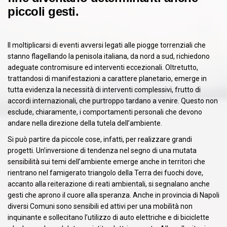
piccoli gesti.
Il moltiplicarsi di eventi avversi legati alle piogge torrenziali che
stanno flagellando la penisola italiana, da nord a sud, richiedono
adeguate contromisure ed interventi eccezionali. Oltretutto,
trattandosi di manifestazioni a carattere planetario, emerge in
tutta evidenza la necessità di interventi complessivi, frutto di
accordi internazionali, che purtroppo tardano a venire. Questo non
esclude, chiaramente, i comportamenti personali che devono
andare nella direzione della tutela dell’ambiente.
Si può partire da piccole cose, infatti, per realizzare grandi
progetti. Un’inversione di tendenza nel segno di una mutata
sensibilità sui temi dell’ambiente emerge anche in territori che
rientrano nel famigerato triangolo della Terra dei fuochi dove,
accanto alla reiterazione di reati ambientali, si segnalano anche
gesti che aprono il cuore alla speranza. Anche in provincia di Napoli
diversi Comuni sono sensibili ed attivi per una mobilità non
inquinante e sollecitano l’utilizzo di auto elettriche e di biciclette