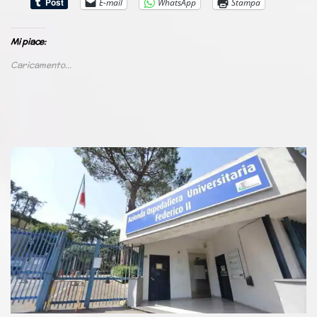
E-mail
WhatsApp
Stampa
Mi piace:
Caricamento...