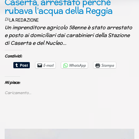
Caserta, arrestato perché
rubava l’acqua della Reggia
Di
LA REDAZIONE
Un imprenditore agricolo 58enne è stato arrestato
e posto ai domiciliari dai carabinieri della Stazione
di Caserta e del Nucleo…
Condividi:
E-mail
WhatsApp
Stampa
Mi piace:
Caricamento...