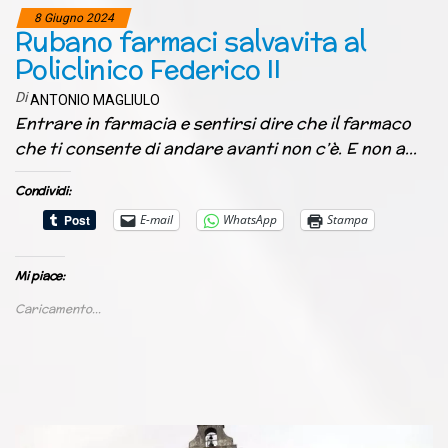
8 Giugno 2024
Rubano farmaci salvavita al
Policlinico Federico II
Di
ANTONIO MAGLIULO
Entrare in farmacia e sentirsi dire che il farmaco
che ti consente di andare avanti non c’è. E non a…
Condividi:
E-mail
WhatsApp
Stampa
Mi piace:
Caricamento...