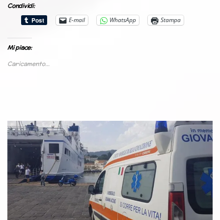
Condividi:
E-mail
WhatsApp
Stampa
Mi piace:
Caricamento...