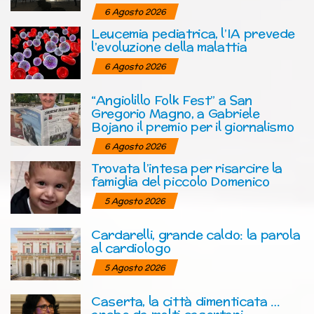
6 Agosto 2026
Leucemia pediatrica, l’IA prevede
l’evoluzione della malattia
6 Agosto 2026
“Angiolillo Folk Fest” a San
Gregorio Magno, a Gabriele
Bojano il premio per il giornalismo
6 Agosto 2026
Trovata l’intesa per risarcire la
famiglia del piccolo Domenico
5 Agosto 2026
Cardarelli, grande caldo: la parola
al cardiologo
5 Agosto 2026
Caserta, la città dimenticata …