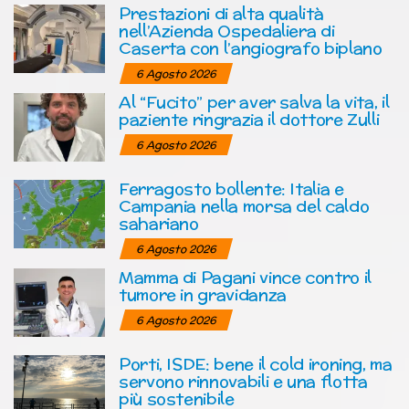
Prestazioni di alta qualità
nell’Azienda Ospedaliera di
Caserta con l’angiografo biplano
6 Agosto 2026
Al “Fucito” per aver salva la vita, il
paziente ringrazia il dottore Zulli
6 Agosto 2026
Ferragosto bollente: Italia e
Campania nella morsa del caldo
sahariano
6 Agosto 2026
Mamma di Pagani vince contro il
tumore in gravidanza
6 Agosto 2026
Porti, ISDE: bene il cold ironing, ma
servono rinnovabili e una flotta
più sostenibile