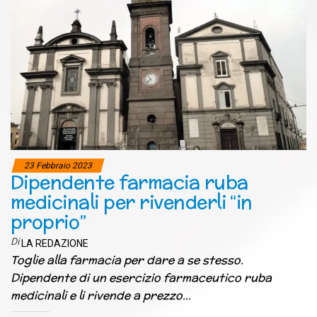
23 Febbraio 2023
Dipendente farmacia ruba
medicinali per rivenderli “in
proprio”
Di
LA REDAZIONE
Toglie alla farmacia per dare a se stesso.
Dipendente di un esercizio farmaceutico ruba
medicinali e li rivende a prezzo…