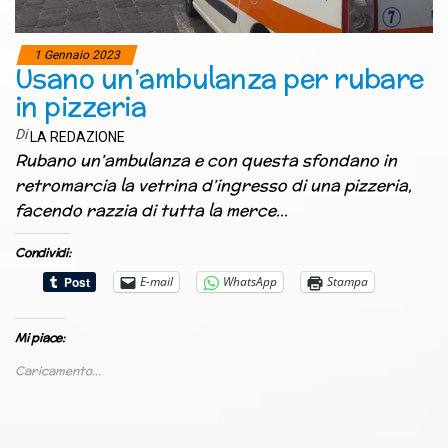
1 Gennaio 2023
Usano un’ambulanza per rubare
in pizzeria
Di
LA REDAZIONE
Rubano un’ambulanza e con questa sfondano in
retromarcia la vetrina d’ingresso di una pizzeria,
facendo razzia di tutta la merce…
Condividi:
E-mail
WhatsApp
Stampa
Mi piace:
Caricamento...