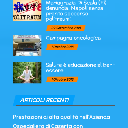
Mariagrazia Di Scala (Fi)
denuncia: Napoli senza
pronto soccorso
politraumi.
29 Settembre 2018
Campagna oncologica
1 Ottobre 2018
Salute è educazione al ben-
essere.
1 Ottobre 2018
ARTICOLI RECENTI
Prestazioni di alta qualità nell’Azienda
Ospedaliera di Caserta con