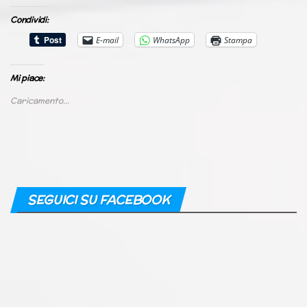
Condividi:
E-mail
WhatsApp
Stampa
Mi piace:
Caricamento...
SEGUICI SU FACEBOOK