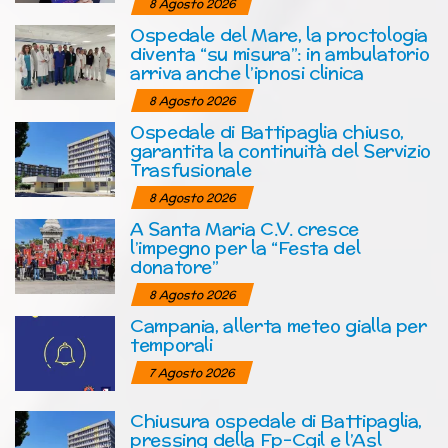
8 Agosto 2026
Ospedale del Mare, la proctologia
diventa “su misura”: in ambulatorio
arriva anche l’ipnosi clinica
8 Agosto 2026
Ospedale di Battipaglia chiuso,
garantita la continuità del Servizio
Trasfusionale
8 Agosto 2026
A Santa Maria C.V. cresce
l’impegno per la “Festa del
donatore”
8 Agosto 2026
Campania, allerta meteo gialla per
temporali
7 Agosto 2026
Chiusura ospedale di Battipaglia,
pressing della Fp-Cgil e l’Asl