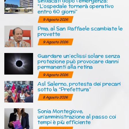
sindacati dopo l’emergenza:
“L’ospedale tornerà operativo
entro 60 giorni”
9 Agosto 2026
Pma, al San Raffaele scambiate le
provette
9 Agosto 2026
Guardare un’eclissi solare senza
protezione può provocare danni
permanenti alla retina
9 Agosto 2026
Asl Salerno, protesta dei precari
sotto la “Prefettura”
8 Agosto 2026
Sonia Montegiove,
un’amministrazione al passo coi
tempi è più efficiente