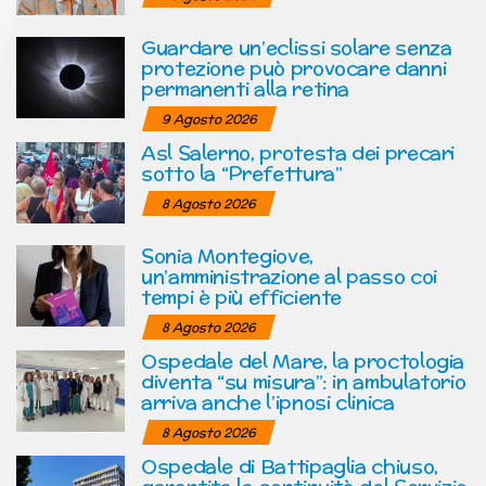
Guardare un’eclissi solare senza
protezione può provocare danni
permanenti alla retina
9 Agosto 2026
Asl Salerno, protesta dei precari
sotto la “Prefettura”
8 Agosto 2026
Sonia Montegiove,
un’amministrazione al passo coi
tempi è più efficiente
8 Agosto 2026
Ospedale del Mare, la proctologia
diventa “su misura”: in ambulatorio
arriva anche l’ipnosi clinica
8 Agosto 2026
Ospedale di Battipaglia chiuso,