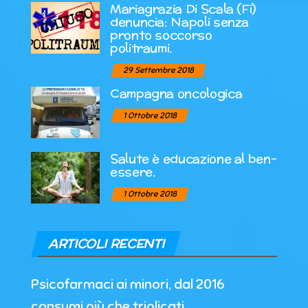
Mariagrazia Di Scala (Fi)
denuncia: Napoli senza
pronto soccorso
politraumi.
29 Settembre 2018
Campagna oncologica
1 Ottobre 2018
Salute è educazione al ben-
essere.
1 Ottobre 2018
ARTICOLI RECENTI
Psicofarmaci ai minori, dal 2016
consumi più che triplicati