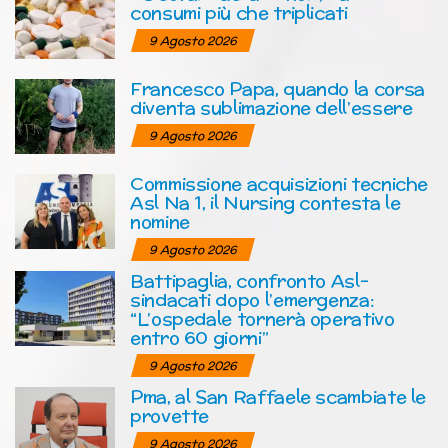
consumi più che triplicati
9 Agosto 2026
Francesco Papa, quando la corsa
diventa sublimazione dell’essere
9 Agosto 2026
Commissione acquisizioni tecniche
Asl Na 1, il Nursing contesta le
nomine
9 Agosto 2026
Battipaglia, confronto Asl-
sindacati dopo l’emergenza:
“L’ospedale tornerà operativo
entro 60 giorni”
9 Agosto 2026
Pma, al San Raffaele scambiate le
provette
9 Agosto 2026