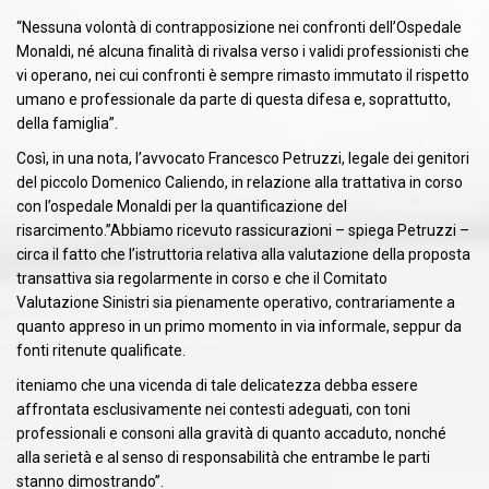
“Nessuna volontà di contrapposizione nei confronti dell’Ospedale
Monaldi, né alcuna finalità di rivalsa verso i validi professionisti che
vi operano, nei cui confronti è sempre rimasto immutato il rispetto
umano e professionale da parte di questa difesa e, soprattutto,
della famiglia”.
Così, in una nota, l’avvocato Francesco Petruzzi, legale dei genitori
del piccolo Domenico Caliendo, in relazione alla trattativa in corso
con l’ospedale Monaldi per la quantificazione del
risarcimento.”Abbiamo ricevuto rassicurazioni – spiega Petruzzi –
circa il fatto che l’istruttoria relativa alla valutazione della proposta
transattiva sia regolarmente in corso e che il Comitato
Valutazione Sinistri sia pienamente operativo, contrariamente a
quanto appreso in un primo momento in via informale, seppur da
fonti ritenute qualificate.
iteniamo che una vicenda di tale delicatezza debba essere
affrontata esclusivamente nei contesti adeguati, con toni
professionali e consoni alla gravità di quanto accaduto, nonché
alla serietà e al senso di responsabilità che entrambe le parti
stanno dimostrando”.