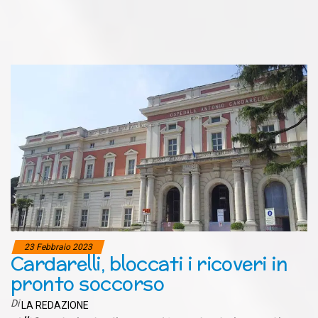
23 Febbraio 2023
Cardarelli, bloccati i ricoveri in
pronto soccorso
Di
LA REDAZIONE