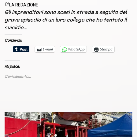
Di
LA REDAZIONE
Gli imprenditori sono scesi in strada a seguito del
grave episodio di un loro collega che ha tentato il
suicidio…
Condividi:
E-mail
WhatsApp
Stampa
Mi piace:
Caricamento...