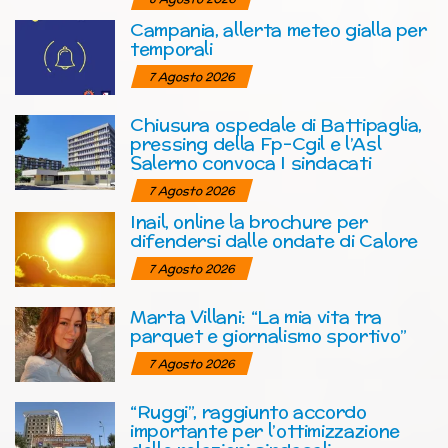
Campania, allerta meteo gialla per
temporali
7 Agosto 2026
Chiusura ospedale di Battipaglia,
pressing della Fp-Cgil e l’Asl
Salerno convoca I sindacati
7 Agosto 2026
Inail, online la brochure per
difendersi dalle ondate di Calore
7 Agosto 2026
Marta Villani: “La mia vita tra
parquet e giornalismo sportivo”
7 Agosto 2026
“Ruggi”, raggiunto accordo
importante per l’ottimizzazione