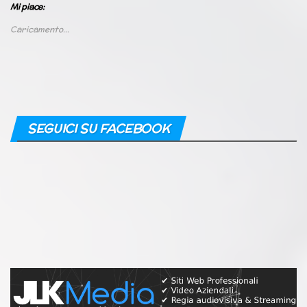
Mi piace:
Caricamento...
SEGUICI SU FACEBOOK