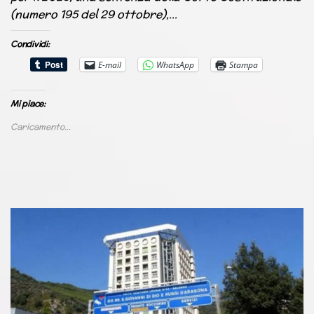
(numero 195 del 29 ottobre),…
Condividi:
E-mail
WhatsApp
Stampa
Mi piace:
Caricamento...