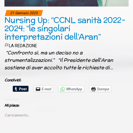
21 Gennaio 2025
Nursing Up: “CCNL sanità 2022-
2024: “le singolari
interpretazioni dell’Aran”
Di
LA REDAZIONE
“Confronto sì, ma un deciso no a
strumentalizzazioni.” “Il Presidente dell’Aran
sostiene di aver accolto tutte le richieste di…
Condividi:
E-mail
WhatsApp
Stampa
Mi piace:
Caricamento...