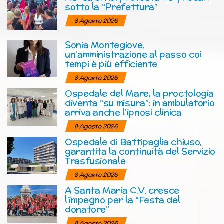
sotto la “Prefettura”
8 Agosto 2026
Sonia Montegiove,
un’amministrazione al passo coi
tempi è più efficiente
8 Agosto 2026
Ospedale del Mare, la proctologia
diventa “su misura”: in ambulatorio
arriva anche l’ipnosi clinica
8 Agosto 2026
Ospedale di Battipaglia chiuso,
garantita la continuità del Servizio
Trasfusionale
8 Agosto 2026
A Santa Maria C.V. cresce
l’impegno per la “Festa del
donatore”
8 Agosto 2026