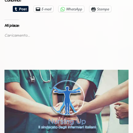
Condividi:
E-mail
WhatsApp
Stampa
Mi piace:
Caricamento...