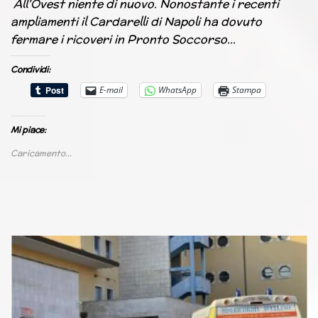
All’Ovest niente di nuovo. Nonostante i recenti
ampliamenti il Cardarelli di Napoli ha dovuto
fermare i ricoveri in Pronto Soccorso…
Condividi:
E-mail
WhatsApp
Stampa
Mi piace:
Caricamento...