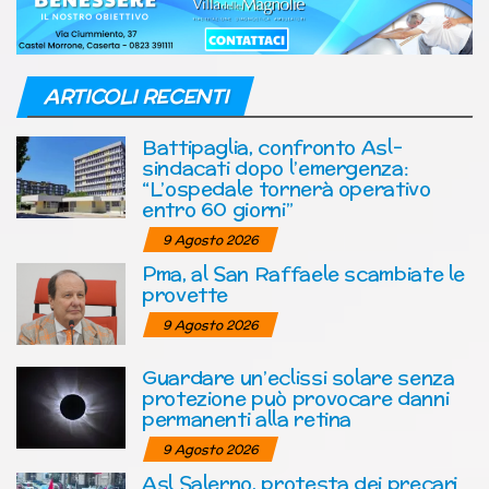
ARTICOLI RECENTI
Battipaglia, confronto Asl-
sindacati dopo l’emergenza:
“L’ospedale tornerà operativo
entro 60 giorni”
9 Agosto 2026
Pma, al San Raffaele scambiate le
provette
9 Agosto 2026
Guardare un’eclissi solare senza
protezione può provocare danni
permanenti alla retina
9 Agosto 2026
Asl Salerno, protesta dei precari