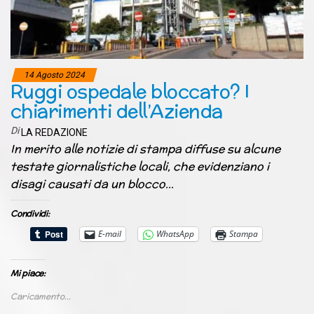
14 Agosto 2024
Ruggi ospedale bloccato? I
chiarimenti dell’Azienda
Di
LA REDAZIONE
In merito alle notizie di stampa diffuse su alcune
testate giornalistiche locali, che evidenziano i
disagi causati da un blocco…
Condividi:
E-mail
WhatsApp
Stampa
Mi piace:
Caricamento...