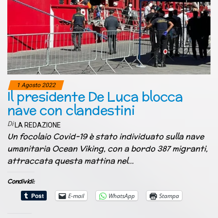
1 Agosto 2022
Il presidente De Luca blocca
nave con clandestini
Di
LA REDAZIONE
Un focolaio Covid-19 è stato individuato sulla nave
umanitaria Ocean Viking, con a bordo 387 migranti,
attraccata questa mattina nel…
Condividi:
E-mail
WhatsApp
Stampa