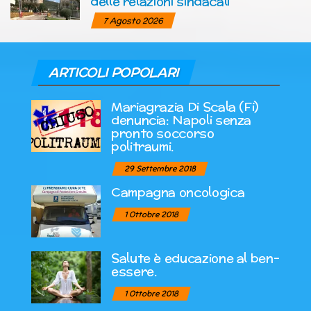
delle relazioni sindacali
7 Agosto 2026
ARTICOLI POPOLARI
Mariagrazia Di Scala (Fi)
denuncia: Napoli senza
pronto soccorso
politraumi.
29 Settembre 2018
Campagna oncologica
1 Ottobre 2018
Salute è educazione al ben-
essere.
1 Ottobre 2018