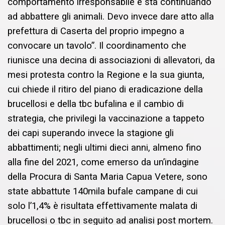
comportamento irresponsabile e sta continuando
ad abbattere gli animali. Devo invece dare atto alla
prefettura di Caserta del proprio impegno a
convocare un tavolo”. Il coordinamento che
riunisce una decina di associazioni di allevatori, da
mesi protesta contro la Regione e la sua giunta,
cui chiede il ritiro del piano di eradicazione della
brucellosi e della tbc bufalina e il cambio di
strategia, che privilegi la vaccinazione a tappeto
dei capi superando invece la stagione gli
abbattimenti; negli ultimi dieci anni, almeno fino
alla fine del 2021, come emerso da un’indagine
della Procura di Santa Maria Capua Vetere, sono
state abbattute 140mila bufale campane di cui
solo l’1,4% è risultata effettivamente malata di
brucellosi o tbc in seguito ad analisi post mortem.