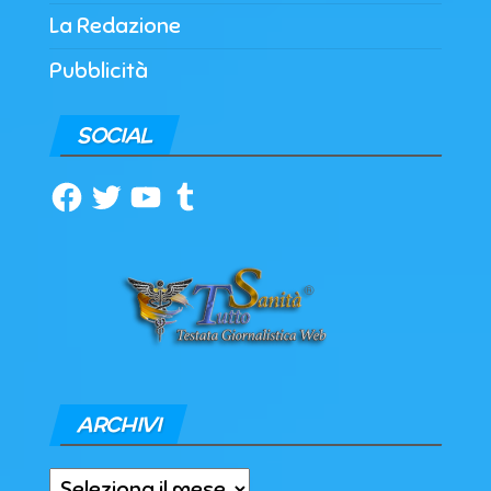
La Redazione
Pubblicità
SOCIAL
Facebook
Twitter
YouTube
Tumblr
ARCHIVI
Archivi