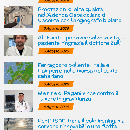
6 Agosto 2026
Prestazioni di alta qualità
nell’Azienda Ospedaliera di
Caserta con l’angiografo biplano
6 Agosto 2026
Al “Fucito” per aver salva la vita, il
paziente ringrazia il dottore Zulli
6 Agosto 2026
Ferragosto bollente: Italia e
Campania nella morsa del caldo
sahariano
6 Agosto 2026
Mamma di Pagani vince contro il
tumore in gravidanza
6 Agosto 2026
Porti, ISDE: bene il cold ironing, ma
servono rinnovabili e una flotta