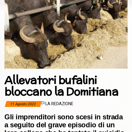
Allevatori bufalini
bloccano la Domitiana
Di
LA REDAZIONE
11 Agosto 2022
Gli imprenditori sono scesi in strada
a seguito del grave episodio di un