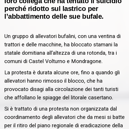
loro collega che ha tentato il suicidio
perché ridotto sul lastrico per
l’abbattimento delle sue bufale.
Un gruppo di allevatori bufalini, con una ventina di
trattori e delle macchine, ha bloccato stamani la
statale domitiana all’altezza di una rotonda, tra i
comuni di Castel Volturno e Mondragone.
La protesta è durata alcune ore, fino a quando gli
allevatori hanno rimosso il blocco, che ha
provocato disagi alla circolazione dei tanti turisti
che affollano le spiagge del litorale casertano.
Si è trattato di una protesta non organizzata dal
coordinamento degli allevatori che da mesi si batte
per il ritiro del piano regionale di eradicazione della