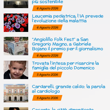
più sostenibile
6 Agosto 2026
Leucemia pediatrica, l’IA prevede
l’evoluzione della malattia
6 Agosto 2026
“Angiolillo Folk Fest” a San
Gregorio Magno, a Gabriele
Bojano il premio per il giornalismo
6 Agosto 2026
Trovata l’intesa per risarcire la
famiglia del piccolo Domenico
5 Agosto 2026
Cardarelli, grande caldo: la parola
al cardiologo
5 Agosto 2026
Caserta, la città dimenticata …