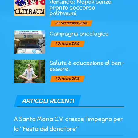
denuncia: Napoli senza
pronto soccorso
politraumi.
29 Settembre 2018
Campagna oncologica
1 Ottobre 2018
Salute è educazione al ben-
essere.
1 Ottobre 2018
ARTICOLI RECENTI
A Santa Maria C.V. cresce l’impegno per
la “Festa del donatore”