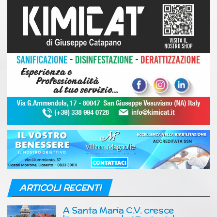
ARTICOLI RECENTI
A Santa Maria C.V. cresce