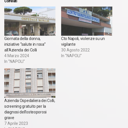
Correlati
Giornata della donna,
Cto Napoli, violenze su un
iniziative “salute in rosa”
vigilante
all’Azienda dei Colli
30 Agosto 2022
4 Marzo 2024
In "NAPOLI"
In "NAPOLI"
Azienda Ospedaliera dei Colli,
screening gratuito per la
diagnosi dell’osteoporosi
grave
7 Aprile 2023