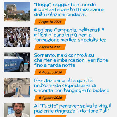
“Ruggi”, raggiunto accordo
importante per l’ottimizzazione
delle relazioni sindacali
7 Agosto 2026
Regione Campania, deliberati 5
milioni di euro in più per la
formazione medica specialistica
7 Agosto 2026
Sorrento, maxi controlli su
charter e imbarcazioni: verifiche
fino a tarda notte
6 Agosto 2026
Prestazioni di alta qualità
nell’Azienda Ospedaliera di
Caserta con l’angiografo biplano
6 Agosto 2026
Al “Fucito” per aver salva la vita, il
paziente ringrazia il dottore Zulli