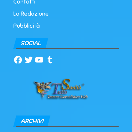
Contatti
La Redazione
Pubblicità
SOCIAL
Facebook
Twitter
YouTube
Tumblr
ARCHIVI