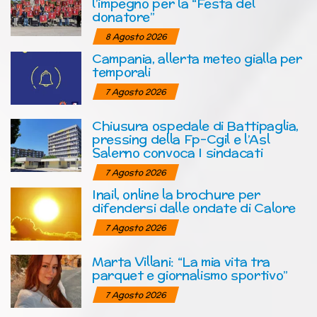
l’impegno per la “Festa del
donatore”
8 Agosto 2026
Campania, allerta meteo gialla per
temporali
7 Agosto 2026
Chiusura ospedale di Battipaglia,
pressing della Fp-Cgil e l’Asl
Salerno convoca I sindacati
7 Agosto 2026
Inail, online la brochure per
difendersi dalle ondate di Calore
7 Agosto 2026
Marta Villani: “La mia vita tra
parquet e giornalismo sportivo”
7 Agosto 2026