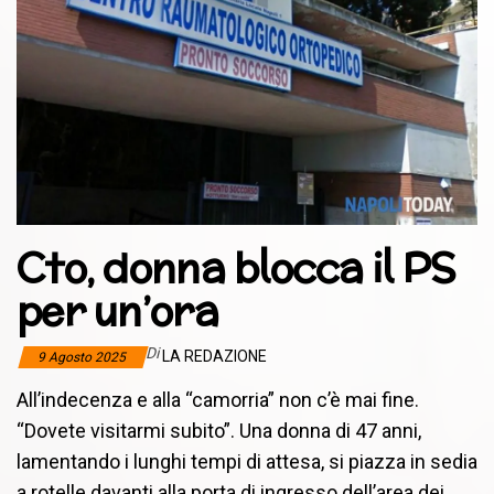
Cto, donna blocca il PS
per un’ora
Di
LA REDAZIONE
9 Agosto 2025
All’indecenza e alla “camorria” non c’è mai fine.
“Dovete visitarmi subito”. Una donna di 47 anni,
lamentando i lunghi tempi di attesa, si piazza in sedia
a rotelle davanti alla porta di ingresso dell’area dei