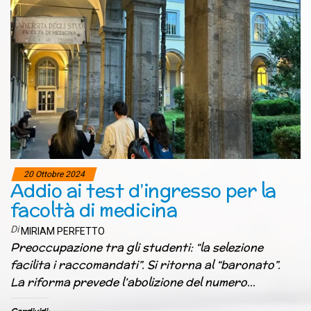
20 Ottobre 2024
Addio ai test d’ingresso per la
facoltà di medicina
Di
MIRIAM PERFETTO
Preoccupazione tra gli studenti: “la selezione
facilita i raccomandati”. Si ritorna al “baronato”.
La riforma prevede l’abolizione del numero…