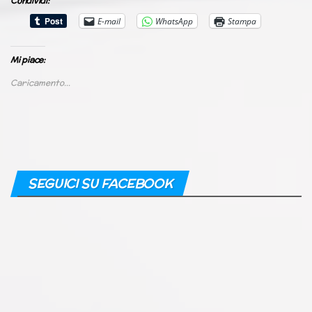
Condividi:
E-mail
WhatsApp
Stampa
Mi piace:
Caricamento...
SEGUICI SU FACEBOOK