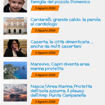
famiglia del piccolo Domenico
5 Agosto 2026
Cardarelli, grande caldo: la parola
al cardiologo
5 Agosto 2026
Caserta, la città dimenticata …
anche da molti casertani
5 Agosto 2026
Marevivo, Capri diventa area
marina protetta
5 Agosto 2026
Nasce l’Area Marina Protetta
dell’isola azzurra, il plauso
dell’Amp Punta Campanella
5 Agosto 2026