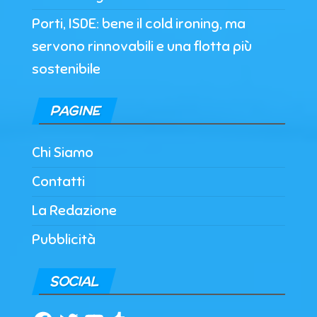
Porti, ISDE: bene il cold ironing, ma
servono rinnovabili e una flotta più
sostenibile
PAGINE
Chi Siamo
Contatti
La Redazione
Pubblicità
SOCIAL
Facebook
Twitter
YouTube
Tumblr