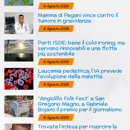
6 Agosto 2026
Mamma di Pagani vince contro il
tumore in gravidanza
6 Agosto 2026
Porti, ISDE: bene il cold ironing, ma
servono rinnovabili e una flotta
più sostenibile
6 Agosto 2026
Leucemia pediatrica, l’IA prevede
l’evoluzione della malattia
6 Agosto 2026
“Angiolillo Folk Fest” a San
Gregorio Magno, a Gabriele
Bojano il premio per il giornalismo
6 Agosto 2026
Trovata l’intesa per risarcire la