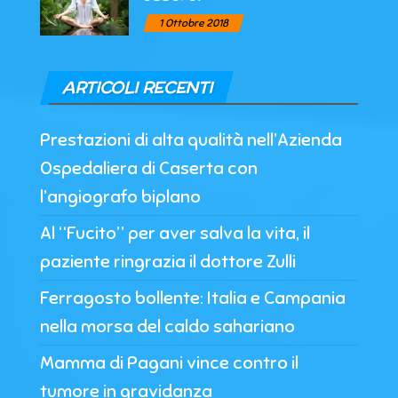
1 Ottobre 2018
ARTICOLI RECENTI
Prestazioni di alta qualità nell’Azienda
Ospedaliera di Caserta con
l’angiografo biplano
Al “Fucito” per aver salva la vita, il
paziente ringrazia il dottore Zulli
Ferragosto bollente: Italia e Campania
nella morsa del caldo sahariano
Mamma di Pagani vince contro il
tumore in gravidanza