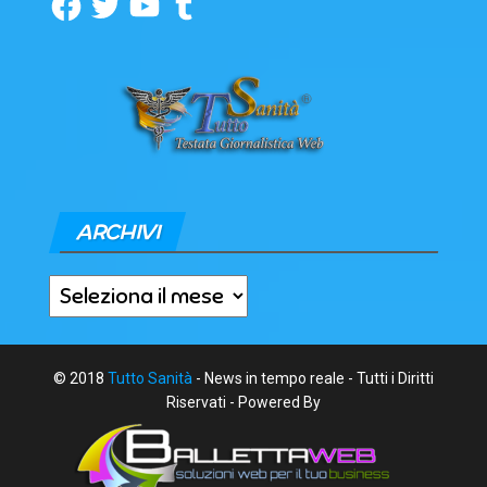
ARCHIVI
Archivi
© 2018
Tutto Sanità
- News in tempo reale - Tutti i Diritti
Riservati - Powered By