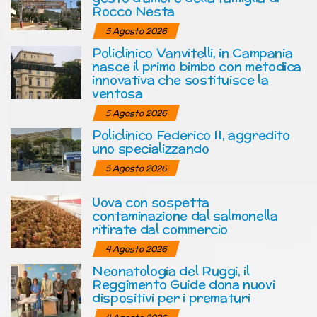
Rocco Nesta
5 Agosto 2026
Policlinico Vanvitelli, in Campania
nasce il primo bimbo con metodica
innovativa che sostituisce la
ventosa
5 Agosto 2026
Policlinico Federico II, aggredito
uno specializzando
5 Agosto 2026
Uova con sospetta
contaminazione dal salmonella
ritirate dal commercio
4 Agosto 2026
Neonatologia del Ruggi, il
Reggimento Guide dona nuovi
dispositivi per i prematuri