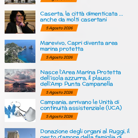
Caserta, la città dimenticata …
anche da molti casertani
5 Agosto 2026
Marevivo, Capri diventa area
marina protetta
5 Agosto 2026
Nasce l’Area Marina Protetta
dell’isola azzurra, il plauso
dell’Amp Punta Campanella
5 Agosto 2026
Campania, arrivano le Unità di
continuità assistenziale (UCA)
5 Agosto 2026
Donazione degli organi al Ruggi, il
gesto d’amore della famiglia di