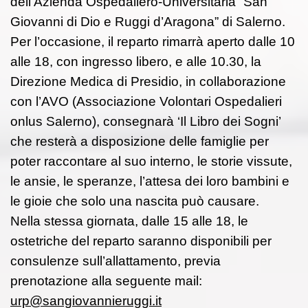
dell’Azienda Ospedaliero-Universitaria “San
Giovanni di Dio e Ruggi d’Aragona” di Salerno.
Per l’occasione, il reparto rimarrà aperto dalle 10
alle 18, con ingresso libero, e alle 10.30, la
Direzione Medica di Presidio, in collaborazione
con l’AVO (Associazione Volontari Ospedalieri
onlus Salerno), consegnarà ‘Il Libro dei Sogni’
che resterà a disposizione delle famiglie per
poter raccontare al suo interno, le storie vissute,
le ansie, le speranze, l’attesa dei loro bambini e
le gioie che solo una nascita può causare.
Nella stessa giornata, dalle 15 alle 18, le
ostetriche del reparto saranno disponibili per
consulenze sull’allattamento, previa
prenotazione alla seguente mail:
urp@sangiovannieruggi.it