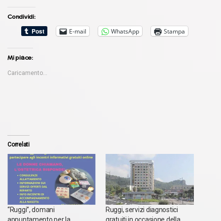
Condividi:
E-mail
WhatsApp
Stampa
Mi piace:
Caricamento...
Correlati
“Ruggi”, domani
Ruggi, servizi diagnostici
appuntamento per la
gratuiti in occasione della