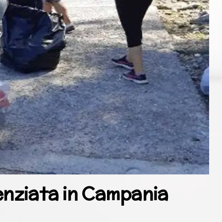
enziata in Campania