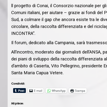
ll progetto di Conai, il Consorzio nazionale per gl
Comuni italiani, per aiutare – grazie ai fondi del P
Sud, a colmare il gap che ancora esiste tra le di
circolare, della raccolta differenziata e del rici
INCONTRA”.
Il forum, dedicato alla Campania, sarà trasmesso s
All’incontro, moderato dai giornalisti dell’ANSA, 
dei piani di sviluppo della raccolta differenziata 
d’ambito di Caserta, Vito Pellegrino, presidente E
Santa Maria Capua Vetere.
Condividi:
E-mail
WhatsApp
Stampa
Mi piace: