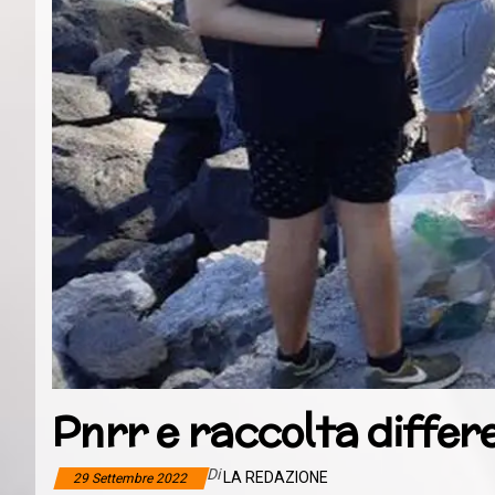
Pnrr e raccolta differ
Di
LA REDAZIONE
29 Settembre 2022