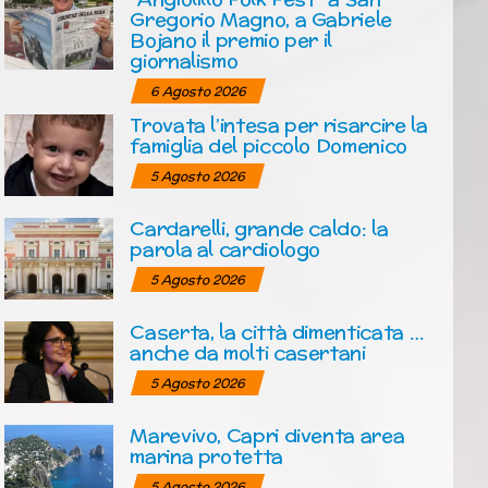
Gregorio Magno, a Gabriele
Bojano il premio per il
giornalismo
6 Agosto 2026
Trovata l’intesa per risarcire la
famiglia del piccolo Domenico
5 Agosto 2026
Cardarelli, grande caldo: la
parola al cardiologo
5 Agosto 2026
Caserta, la città dimenticata …
anche da molti casertani
5 Agosto 2026
Marevivo, Capri diventa area
marina protetta
5 Agosto 2026