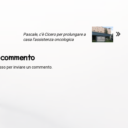
Pascale, c’è Cicero per prolungare a
casa l’assistenza oncologica
n commento
sso
per inviare un commento.