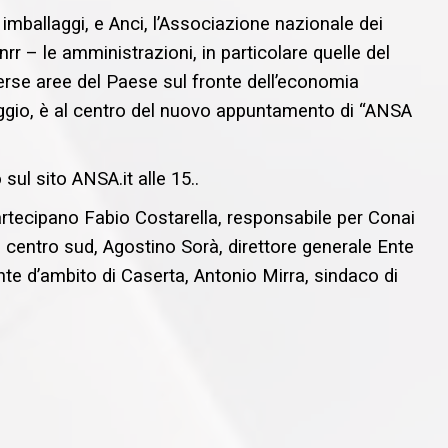
i imballaggi, e Anci, l’Associazione nazionale dei
nrr – le amministrazioni, in particolare quelle del
verse aree del Paese sul fronte dell’economia
claggio, è al centro del nuovo appuntamento di “ANSA
ul sito ANSA.it alle 15..
partecipano Fabio Costarella, responsabile per Conai
al centro sud, Agostino Sorà, direttore generale Ente
nte d’ambito di Caserta, Antonio Mirra, sindaco di