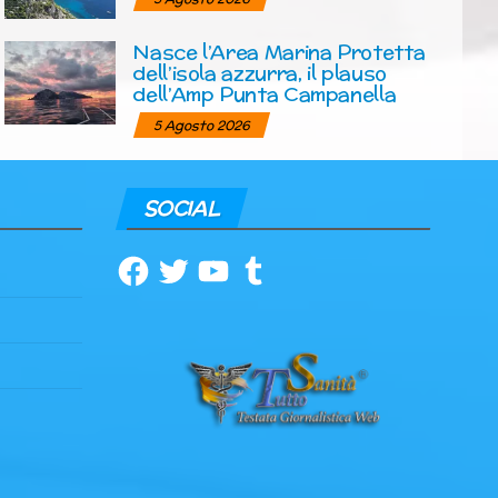
Nasce l’Area Marina Protetta
dell’isola azzurra, il plauso
dell’Amp Punta Campanella
5 Agosto 2026
SOCIAL
Facebook
Twitter
YouTube
Tumblr