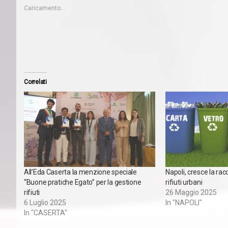
Caricamento...
Correlati
All’Eda Caserta la menzione speciale
Napoli, cresce la rac
“Buone pratiche Egato” per la gestione
rifiuti urbani
rifiuti
26 Maggio 2025
6 Luglio 2025
In "NAPOLI"
In "CASERTA"