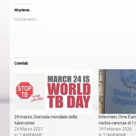
Mi piace:
Caricamento...
Correlati
24 marzo, Giornata mondiale della
Infermieri, Oms Euro
tubercolosi
rischio carenza di 1 
24 Marzo 2021
19 Febbraio 2026
In "CAMPANIA"
In "CAMPANIA"