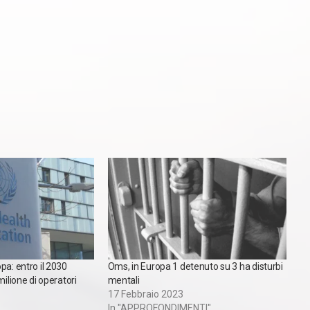
pa: entro il 2030
Oms, in Europa 1 detenuto su 3 ha disturbi
milione di operatori
mentali
17 Febbraio 2023
In "APPROFONDIMENTI"