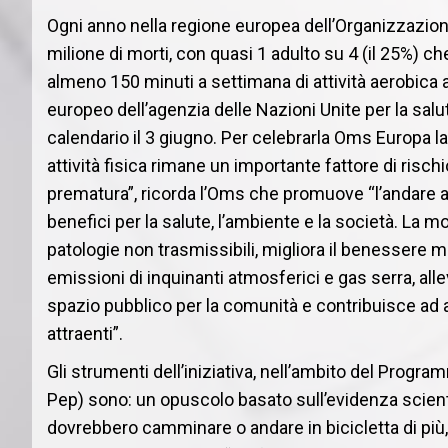
Ogni anno nella regione europea dell’Organizzazion
milione di morti, con quasi 1 adulto su 4 (il 25%) 
almeno 150 minuti a settimana di attività aerobica a
europeo dell’agenzia delle Nazioni Unite per la salut
calendario il 3 giugno. Per celebrarla Oms Europa la
attività fisica rimane un importante fattore di rischi
prematura”, ricorda l’Oms che promuove “l’andare a pi
benefici per la salute, l’ambiente e la società. La mo
patologie non trasmissibili, migliora il benessere 
emissioni di inquinanti atmosferici e gas serra, alle
spazio pubblico per la comunità e contribuisce ad ambi
attraenti”.
Gli strumenti dell’iniziativa, nell’ambito del Prog
Pep) sono: un opuscolo basato sull’evidenza scientifi
dovrebbero camminare o andare in bicicletta di più, 