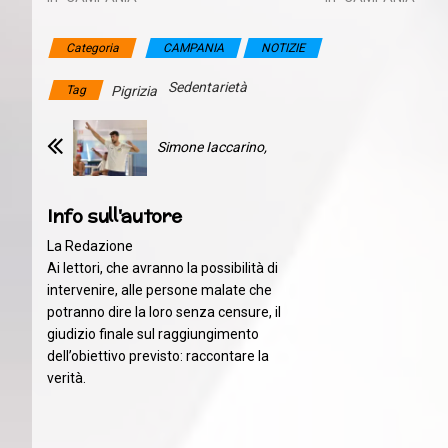
Categoria
CAMPANIA
NOTIZIE
Sedentarietà
Tag
Pigrizia
Simone Iaccarino,
Info sull'autore
La Redazione
Ai lettori, che avranno la possibilità di
intervenire, alle persone malate che
potranno dire la loro senza censure, il
giudizio finale sul raggiungimento
dell’obiettivo previsto: raccontare la
verità.