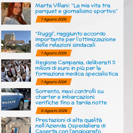
Marta Villani: “La mia vita tra
parquet e giornalismo sportivo”
7 Agosto 2026
“Ruggi”, raggiunto accordo
importante per l’ottimizzazione
delle relazioni sindacali
7 Agosto 2026
Regione Campania, deliberati 5
milioni di euro in più per la
formazione medica specialistica
7 Agosto 2026
Sorrento, maxi controlli su
charter e imbarcazioni:
verifiche fino a tarda notte
6 Agosto 2026
Prestazioni di alta qualità
nell’Azienda Ospedaliera di
Caserta con l’angiografo