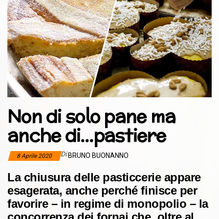
Non di solo pane ma
anche di…pastiere
Di
BRUNO BUONANNO
8 Aprile 2020
La chiusura delle pasticcerie appare
esagerata, anche perché finisce per
favorire – in regime di monopolio – la
concorrenza dei fornai che, oltre al