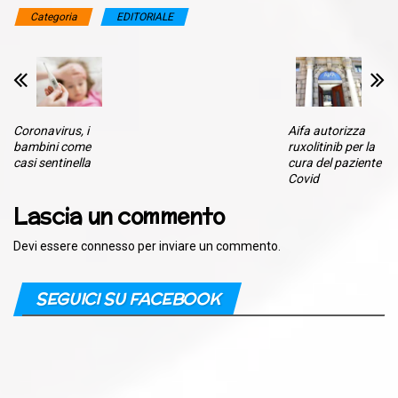
Categoria
EDITORIALE
Coronavirus, i
Aifa autorizza
bambini come
ruxolitinib per la
casi sentinella
cura del paziente
Covid
Lascia un commento
Devi essere
connesso
per inviare un commento.
SEGUICI SU FACEBOOK