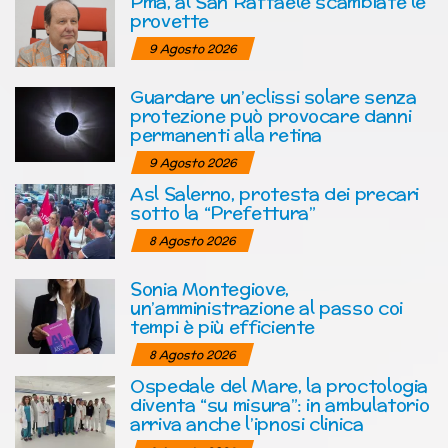
Pma, al San Raffaele scambiate le
provette
9 Agosto 2026
Guardare un’eclissi solare senza
protezione può provocare danni
permanenti alla retina
9 Agosto 2026
Asl Salerno, protesta dei precari
sotto la “Prefettura”
8 Agosto 2026
Sonia Montegiove,
un’amministrazione al passo coi
tempi è più efficiente
8 Agosto 2026
Ospedale del Mare, la proctologia
diventa “su misura”: in ambulatorio
arriva anche l’ipnosi clinica