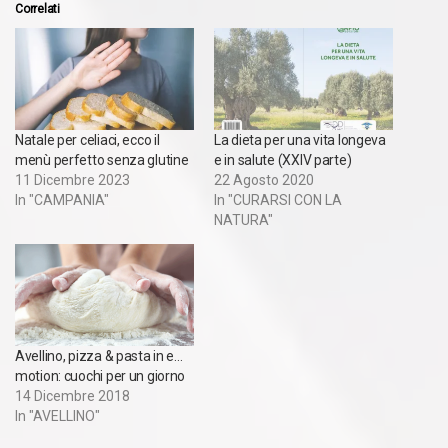
Correlati
Natale per celiaci, ecco il
La dieta per una vita longeva
menù perfetto senza glutine
e in salute (XXIV parte)
11 Dicembre 2023
22 Agosto 2020
In "CAMPANIA"
In "CURARSI CON LA
NATURA"
Avellino, pizza & pasta in e…
motion: cuochi per un giorno
14 Dicembre 2018
In "AVELLINO"