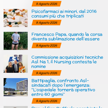
9 Agosto 2026
Psicofarmaci ai minori, dal 2016
consumi più che triplicati
9 Agosto 2026
Francesco Papa, quando la corsa
diventa sublimazione dell’essere
9 Agosto 2026
Commissione acquisizioni tecniche
Asl Na 1, il Nursing contesta le
nomine
9 Agosto 2026
Battipaglia, confronto Asl-
sindacati dopo l’emergenza:
“L’ospedale tornerà operativo
entro 60 giorni”
9 Agosto 2026