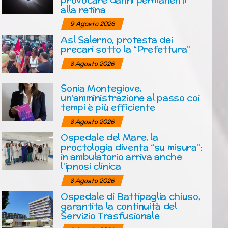
alla retina
9 Agosto 2026
Asl Salerno, protesta dei
precari sotto la “Prefettura”
8 Agosto 2026
Sonia Montegiove,
un’amministrazione al passo coi
tempi è più efficiente
8 Agosto 2026
Ospedale del Mare, la
proctologia diventa “su misura”:
in ambulatorio arriva anche
l’ipnosi clinica
8 Agosto 2026
Ospedale di Battipaglia chiuso,
garantita la continuità del
Servizio Trasfusionale