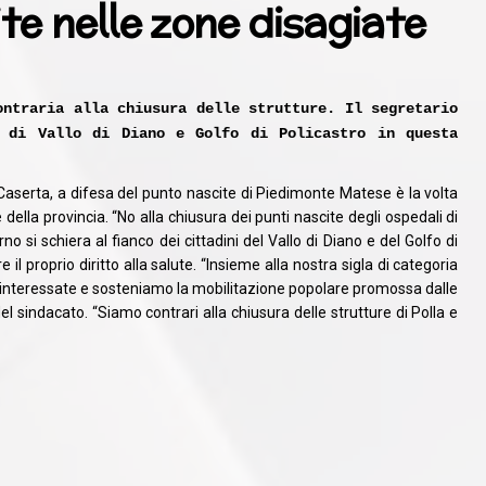
ite nelle zone disagiate
ontraria alla chiusura delle strutture. Il segretario
i di Vallo di Diano e Golfo di Policastro in questa
 Caserta, a difesa del punto nascite di Piedimonte Matese è la volta
 della provincia. “No alla chiusura dei punti nascite degli ospedali di
no si schiera al fianco dei cittadini del Vallo di Diano e del Golfo di
 il proprio diritto alla salute. “Insieme alla nostra sigla di categoria
 interessate e sosteniamo la mobilitazione popolare promossa dalle
el sindacato. “Siamo contrari alla chiusura delle strutture di Polla e