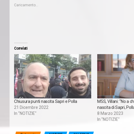
Caricamento...
Correlati
Chiusura punti nascita Sapri e Polla
M5S, Villani: “No a c
21 Dicembre 2022
nascita di Sapri, Poll
In "NOTIZIE"
8 Marzo 2023
In "NOTIZIE"