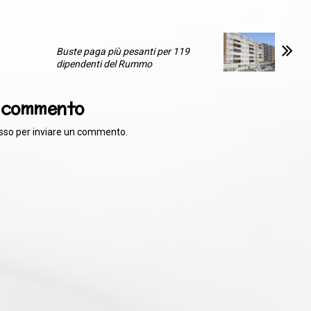
Buste paga più pesanti per 119
dipendenti del Rummo
n commento
sso
per inviare un commento.