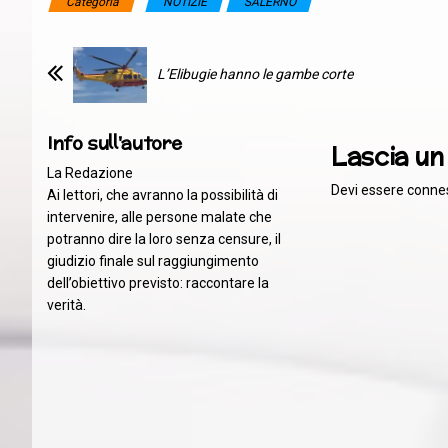
Categoria
NOTIZIE
SALERNO
L’Elibugie hanno le gambe corte
Info sull'autore
Lascia u
La Redazione
Devi essere
conne
Ai lettori, che avranno la possibilità di
intervenire, alle persone malate che
potranno dire la loro senza censure, il
giudizio finale sul raggiungimento
dell’obiettivo previsto: raccontare la
verità.