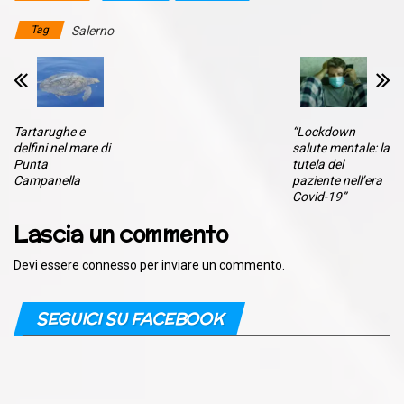
Tag
Salerno
Tartarughe e
“Lockdown
delfini nel mare di
salute mentale: la
Punta
tutela del
Campanella
paziente nell’era
Covid-19”
Lascia un commento
Devi essere
connesso
per inviare un commento.
SEGUICI SU FACEBOOK