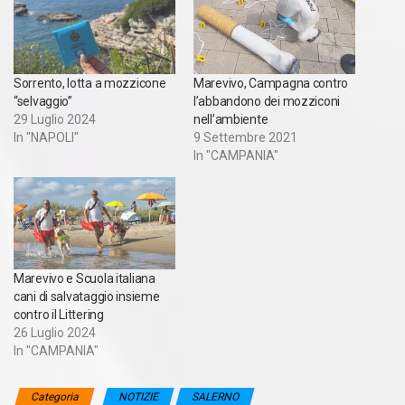
Sorrento, lotta a mozzicone
Marevivo, Campagna contro
“selvaggio”
l’abbandono dei mozziconi
29 Luglio 2024
nell’ambiente
In "NAPOLI"
9 Settembre 2021
In "CAMPANIA"
Marevivo e Scuola italiana
cani di salvataggio insieme
contro il Littering
26 Luglio 2024
In "CAMPANIA"
Categoria
NOTIZIE
SALERNO