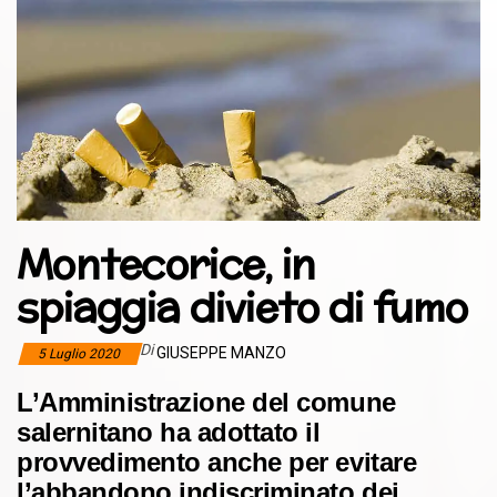
Montecorice, in
spiaggia divieto di fumo
Di
GIUSEPPE MANZO
5 Luglio 2020
L’Amministrazione del comune
salernitano ha adottato il
provvedimento anche per evitare
l’abbandono indiscriminato dei