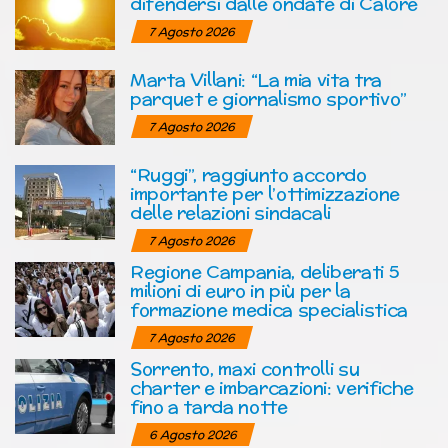
difendersi dalle ondate di Calore
7 Agosto 2026
Marta Villani: “La mia vita tra
parquet e giornalismo sportivo”
7 Agosto 2026
“Ruggi”, raggiunto accordo
importante per l’ottimizzazione
delle relazioni sindacali
7 Agosto 2026
Regione Campania, deliberati 5
milioni di euro in più per la
formazione medica specialistica
7 Agosto 2026
Sorrento, maxi controlli su
charter e imbarcazioni: verifiche
fino a tarda notte
6 Agosto 2026