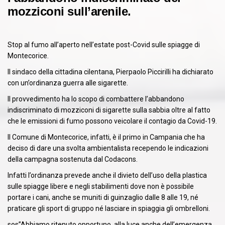
mozziconi sull’arenile.
Stop al fumo all’aperto nell’estate post-Covid sulle spiagge di
Montecorice.
Il sindaco della cittadina cilentana, Pierpaolo Piccirilli ha dichiarato
con un’ordinanza guerra alle sigarette.
Il provvedimento ha lo scopo di combattere l’abbandono
indiscriminato di mozziconi di sigarette sulla sabbia oltre al fatto
che le emissioni di fumo possono veicolare il contagio da Covid-19.
Il Comune di Montecorice, infatti, è il primo in Campania che ha
deciso di dare una svolta ambientalista recependo le indicazioni
della campagna sostenuta dal Codacons.
Infatti l’ordinanza prevede anche il divieto dell’uso della plastica
sulle spiagge libere e negli stabilimenti dove non è possibile
portare i cani, anche se muniti di guinzaglio dalle 8 alle 19, né
praticare gli sport di gruppo né lasciare in spiaggia gli ombrelloni.
sos”Abbiamo ritenuto opportuno, alla luce anche dell’emergenza