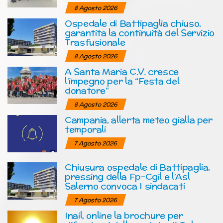
8 Agosto 2026
Ospedale di Battipaglia chiuso,
garantita la continuità del Servizio
Trasfusionale
8 Agosto 2026
A Santa Maria C.V. cresce
l’impegno per la “Festa del
donatore”
8 Agosto 2026
Campania, allerta meteo gialla per
temporali
7 Agosto 2026
Chiusura ospedale di Battipaglia,
pressing della Fp-Cgil e l’Asl
Salerno convoca I sindacati
7 Agosto 2026
Inail, online la brochure per