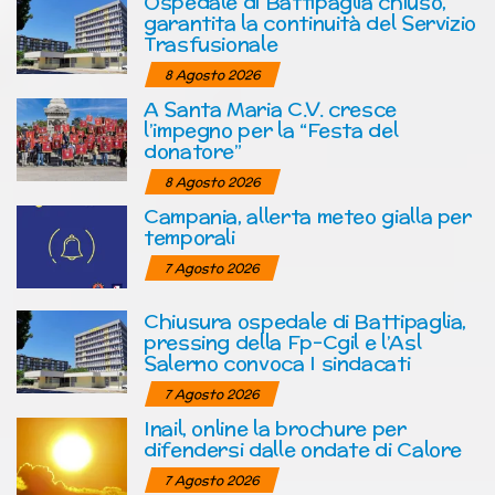
Ospedale di Battipaglia chiuso,
garantita la continuità del Servizio
Trasfusionale
8 Agosto 2026
A Santa Maria C.V. cresce
l’impegno per la “Festa del
donatore”
8 Agosto 2026
Campania, allerta meteo gialla per
temporali
7 Agosto 2026
Chiusura ospedale di Battipaglia,
pressing della Fp-Cgil e l’Asl
Salerno convoca I sindacati
7 Agosto 2026
Inail, online la brochure per
difendersi dalle ondate di Calore
7 Agosto 2026