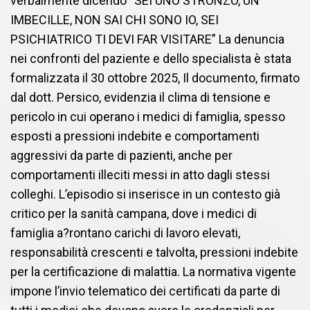
verbalmente dicendo “SEI UNO STRONZO, UN
IMBECILLE, NON SAI CHI SONO IO, SEI
PSICHIATRICO TI DEVI FAR VISITARE” La denuncia
nei confronti del paziente e dello specialista è stata
formalizzata il 30 ottobre 2025, Il documento, firmato
dal dott. Persico, evidenzia il clima di tensione e
pericolo in cui operano i medici di famiglia, spesso
esposti a pressioni indebite e comportamenti
aggressivi da parte di pazienti, anche per
comportamenti illeciti messi in atto dagli stessi
colleghi. L’episodio si inserisce in un contesto già
critico per la sanità campana, dove i medici di
famiglia a?rontano carichi di lavoro elevati,
responsabilità crescenti e talvolta, pressioni indebite
per la certificazione di malattia. La normativa vigente
impone l’invio telematico dei certificati da parte di