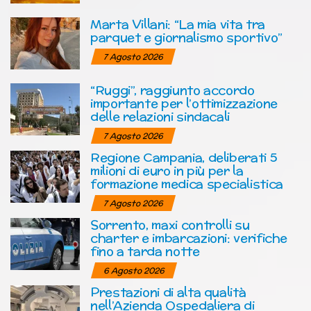
Marta Villani: “La mia vita tra
parquet e giornalismo sportivo”
7 Agosto 2026
“Ruggi”, raggiunto accordo
importante per l’ottimizzazione
delle relazioni sindacali
7 Agosto 2026
Regione Campania, deliberati 5
milioni di euro in più per la
formazione medica specialistica
7 Agosto 2026
Sorrento, maxi controlli su
charter e imbarcazioni: verifiche
fino a tarda notte
6 Agosto 2026
Prestazioni di alta qualità
nell’Azienda Ospedaliera di