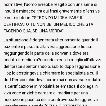
normative, l’uomo avrebbe reagito con una serie di
insulti e minacce, tra cui frasi gravemente o?ensive
e intimidatorie: “STRONZO MI DEVI FARE IL
CERTIFICATO, TU NON SEI UN MEDICO CHE STAI
FACENDO QUA, SEI UNA MERDA”
La situazione è degenerata ulteriormente quando il
paziente è passato alla vera aggressione fisica,
raggiungendo la parte della scrivania dove era
seduto il medico a?errandolo con la maglia all’altezza
del torace spintonandolo, subito dopo l’aggressione
il pz lo costringeva a chiamare lo specialista a cui il
dott Persico chiedeva come mai non avesse redatto
la certificazione in modalità telematica, il collega in
viva voce anziché cercare di mediare per una
risoluzione pacifica della controversia lo aggrediva