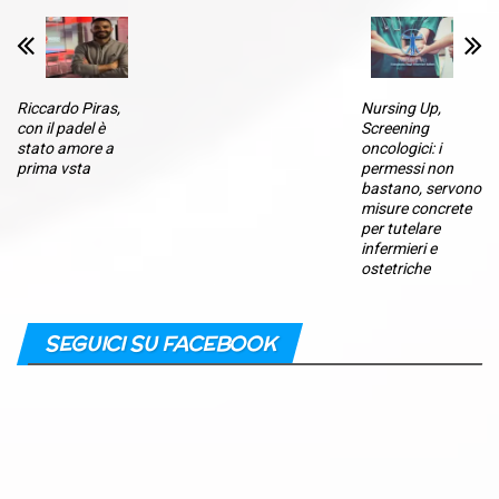
Riccardo Piras,
Nursing Up,
con il padel è
Screening
stato amore a
oncologici: i
prima vsta
permessi non
bastano, servono
misure concrete
per tutelare
infermieri e
ostetriche
SEGUICI SU FACEBOOK