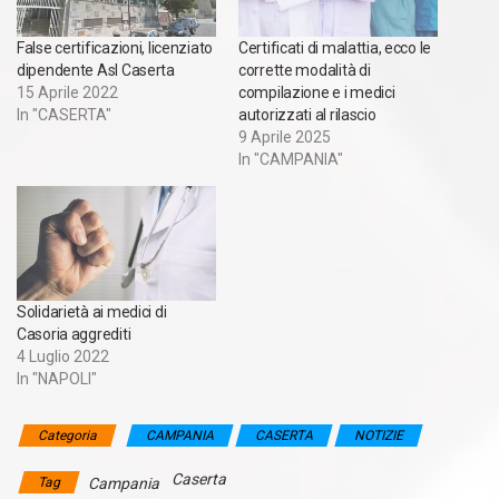
False certificazioni, licenziato
Certificati di malattia, ecco le
dipendente Asl Caserta
corrette modalità di
15 Aprile 2022
compilazione e i medici
In "CASERTA"
autorizzati al rilascio
9 Aprile 2025
In "CAMPANIA"
Solidarietà ai medici di
Casoria aggrediti
4 Luglio 2022
In "NAPOLI"
Categoria
CAMPANIA
CASERTA
NOTIZIE
Caserta
Tag
Campania