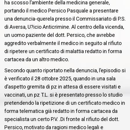
ha scosso l’ambiente della medicina generale,
portando il medico Persico Pasquale a presentare
una denuncia-querela presso il Commissariato di P.S.
di Aversa, U?icio Anticrimine. Al centro della vicenda,
un uomo paziente del dott. Persico, che avrebbe
aggredito verbalmente il medico in seguito al rifiuto
di ripetere un certificato di malattia redatto in forma
cartacea da un altro medico.
Secondo quanto riportato nella denuncia, l’episodio si
è verificato il 28 ottobre 2025, quando in una sala
d’aspetto gremita di pz in attesa di essere visitati e
vaccinati, un pz T.L. si è presentato presso lo studio
pretendendo la ripetizione di un certificato medico in
forma telematica già redatto in forma cartacea da
specialista un certo P.V. .Di fronte al rifiuto del dott.
Persico, motivato da ragioni medico legali e