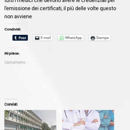
tutti i medici che devono avere le credenziali per
l’emissione dei certificati, il più delle volte questo
non avviene
Condividi:
E-mail
WhatsApp
Stampa
Mi piace:
Caricamento...
Correlati