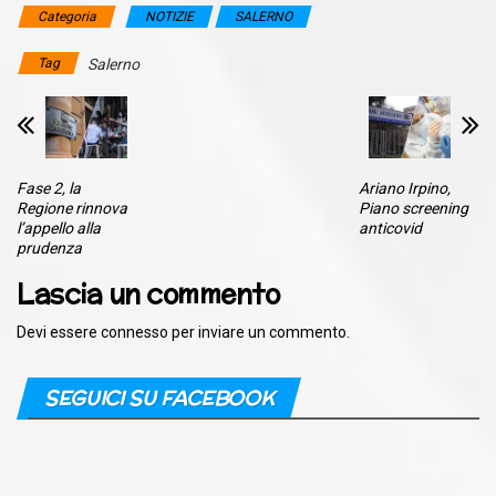
Categoria
NOTIZIE
SALERNO
Tag
Salerno
Fase 2, la
Ariano Irpino,
Regione rinnova
Piano screening
l’appello alla
anticovid
prudenza
Lascia un commento
Devi essere
connesso
per inviare un commento.
SEGUICI SU FACEBOOK