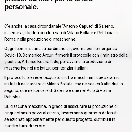
personale.
C’è anche la casa circondariale “Antonio Caputo” di Salerno,
insieme agli Istituti penitenziari di Milano Bollate e Rebibbia di
Roma, nella produzione di mascherine.
Oggi il commissario straordinario di governo per l’emergenza
Covid-19, Domenico Arcuri, firmerà il protocollo con il ministro della
giustizia, Alfonso Buonafede, per avviare la produzione di
mascherine nei tre istituti penitenziari italiani.
Il protocollo prevede l’acquisto di otto macchinari: due saranno
installati nel carcere di Milano Bollate, che ne riceverà altri due in
seguito; due nel carcere di Salerno e due nel Polo di Roma
Rebibbia.
Su ciascuna macchina, in grado di assicurare la produzione di
cinquantamila pezzi al giorno, lavoreranno quaranta detenuti,
selezionati appositamente per questo progetto, distribuiti in
quattro turni di sei ore.