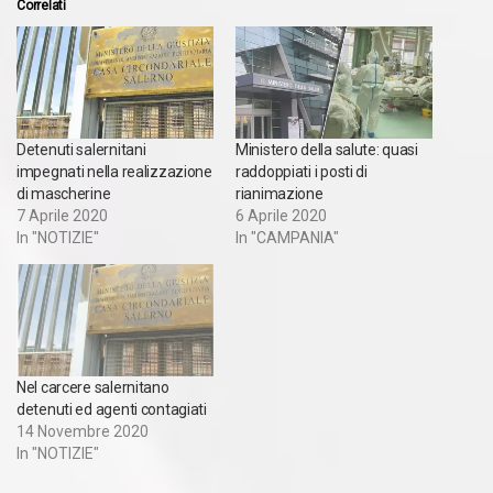
Correlati
Detenuti salernitani
Ministero della salute: quasi
impegnati nella realizzazione
raddoppiati i posti di
di mascherine
rianimazione
7 Aprile 2020
6 Aprile 2020
In "NOTIZIE"
In "CAMPANIA"
Nel carcere salernitano
detenuti ed agenti contagiati
14 Novembre 2020
In "NOTIZIE"