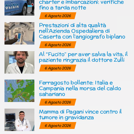
charter e imbarcazioni: verifiche
fino a tarda notte
6 Agosto 2026
Prestazioni di alta qualità
nell’Azienda Ospedaliera di
Caserta con l’angiografo biplano
6 Agosto 2026
Al “Fucito” per aver salva la vita, il
paziente ringrazia il dottore Zulli
6 Agosto 2026
Ferragosto bollente: Italia e
Campania nella morsa del caldo
sahariano
6 Agosto 2026
Mamma di Pagani vince contro il
tumore in gravidanza
6 Agosto 2026