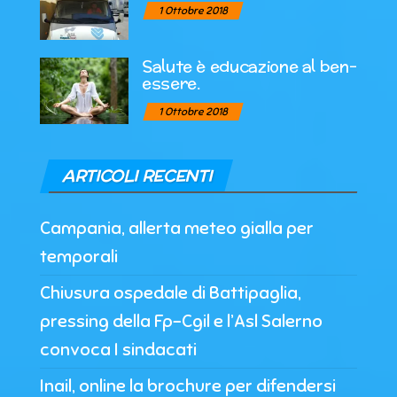
1 Ottobre 2018
Salute è educazione al ben-
essere.
1 Ottobre 2018
ARTICOLI RECENTI
Campania, allerta meteo gialla per
temporali
Chiusura ospedale di Battipaglia,
pressing della Fp-Cgil e l’Asl Salerno
convoca I sindacati
Inail, online la brochure per difendersi