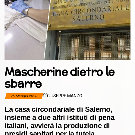
Mascherine dietro le
sbarre
Di
GIUSEPPE MANZO
26 Maggio 2020
La casa circondariale di Salerno,
insieme a due altri istituti di pena
italiani, avvierà la produzione di
presidi sanitari per la tutela