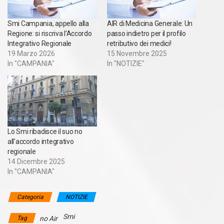
Smi Campania, appello alla
AIR di Medicina Generale: Un
Regione: si riscriva l’Accordo
passo indietro per il profilo
Integrativo Regionale
retributivo dei medici!
19 Marzo 2026
15 Novembre 2025
In "CAMPANIA"
In "NOTIZIE"
Lo Smi ribadisce il suo no
all’accordo integrativo
regionale
14 Dicembre 2025
In "CAMPANIA"
Categoria
NOTIZIE
Smi
Tag
no Air