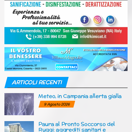
ARTICOLI RECENTI
Meteo, in Campania allerta gialla
9 Agosto 2026
Paura al Pronto Soccorso del
Ruggi: aggrediti sanitari e