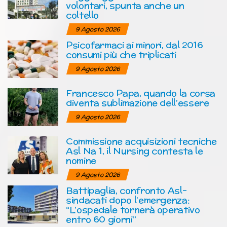
volontari, spunta anche un
coltello
9 Agosto 2026
Psicofarmaci ai minori, dal 2016
consumi più che triplicati
9 Agosto 2026
Francesco Papa, quando la corsa
diventa sublimazione dell’essere
9 Agosto 2026
Commissione acquisizioni tecniche
Asl Na 1, il Nursing contesta le
nomine
9 Agosto 2026
Battipaglia, confronto Asl-
sindacati dopo l’emergenza:
“L’ospedale tornerà operativo
entro 60 giorni”