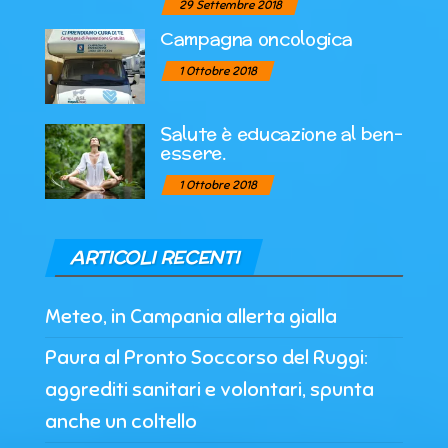
29 Settembre 2018
Campagna oncologica
1 Ottobre 2018
Salute è educazione al ben-
essere.
1 Ottobre 2018
ARTICOLI RECENTI
Meteo, in Campania allerta gialla
Paura al Pronto Soccorso del Ruggi:
aggrediti sanitari e volontari, spunta
anche un coltello