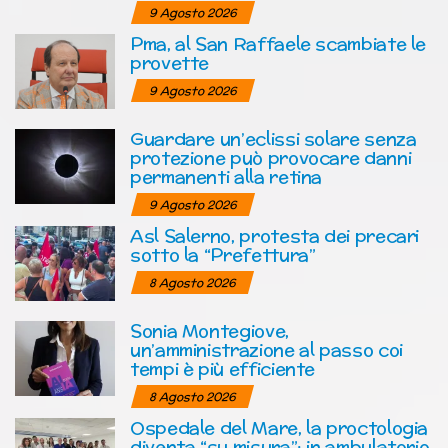
9 Agosto 2026
Pma, al San Raffaele scambiate le
provette
9 Agosto 2026
Guardare un’eclissi solare senza
protezione può provocare danni
permanenti alla retina
9 Agosto 2026
Asl Salerno, protesta dei precari
sotto la “Prefettura”
8 Agosto 2026
Sonia Montegiove,
un’amministrazione al passo coi
tempi è più efficiente
8 Agosto 2026
Ospedale del Mare, la proctologia
diventa “su misura”: in ambulatorio