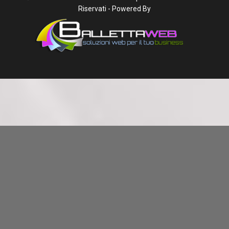
Riservati - Powered By