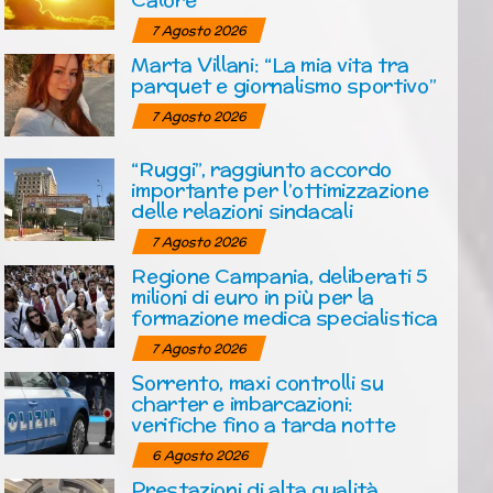
7 Agosto 2026
Marta Villani: “La mia vita tra
parquet e giornalismo sportivo”
7 Agosto 2026
“Ruggi”, raggiunto accordo
importante per l’ottimizzazione
delle relazioni sindacali
7 Agosto 2026
Regione Campania, deliberati 5
milioni di euro in più per la
formazione medica specialistica
7 Agosto 2026
Sorrento, maxi controlli su
charter e imbarcazioni:
verifiche fino a tarda notte
6 Agosto 2026
Prestazioni di alta qualità