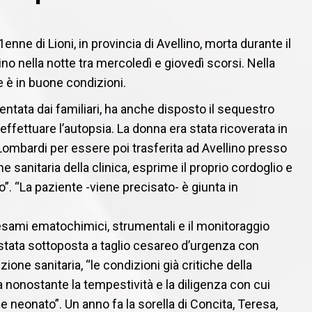
1enne di Lioni, in provincia di Avellino, morta durante il
ino nella notte tra mercoledì e giovedì scorsi. Nella
e è in buone condizioni.
sentata dai familiari, ha anche disposto il sequestro
effettuare l’autopsia. La donna era stata ricoverata in
ombardi per essere poi trasferita ad Avellino presso
e sanitaria della clinica, esprime il proprio cordoglio e
. “La paziente -viene precisato- è giunta in
esami ematochimici, strumentali e il monitoraggio
 stata sottoposta a taglio cesareo d’urgenza con
zione sanitaria, “le condizioni già critiche della
nonostante la tempestività e la diligenza con cui
 e neonato”. Un anno fa la sorella di Concita, Teresa,