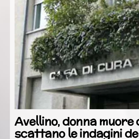
Avellino, donna muore 
scattano le indagini d