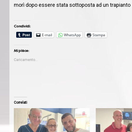
morì dopo essere stata sottoposta ad un trapianto 
Condividi:
E-mail
WhatsApp
Stampa
Mi piace:
Caricamento...
Correlati