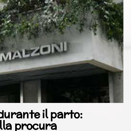
durante il parto:
ella procura