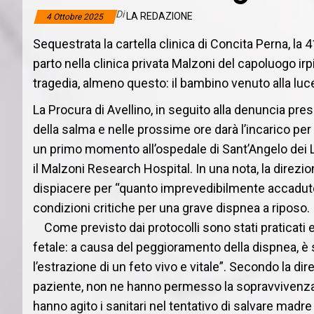
Di
LA REDAZIONE
4 Ottobre 2025
Sequestrata la cartella clinica di Concita Perna, la 4
parto nella
clinica privata Malzoni del capoluogo irp
tragedia, almeno questo: i
l bambino venuto alla luc
La Procura di Avellino, in seguito alla denuncia pre
della salma e nelle prossime ore darà l’incarico per 
un primo momento all’ospedale di Sant’Angelo dei L
il Malzoni Research Hospital. In una nota, la direzion
dispiacere per “quanto imprevedibilmente accaduto”
condizioni critiche per una grave dispnea a riposo.
Come previsto dai protocolli sono stati praticati 
fetale: a causa del peggioramento della dispnea, è
l’estrazione di un feto vivo e vitale”. Secondo la dire
paziente, non ne hanno permesso la sopravvivenza 
hanno agito i sanitari nel tentativo di salvare madre