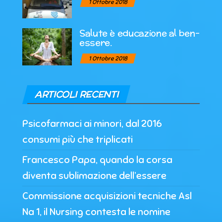
1 Ottobre 2018
Salute è educazione al ben-
essere.
1 Ottobre 2018
ARTICOLI RECENTI
Psicofarmaci ai minori, dal 2016
consumi più che triplicati
Francesco Papa, quando la corsa
diventa sublimazione dell’essere
Commissione acquisizioni tecniche Asl
Na 1, il Nursing contesta le nomine