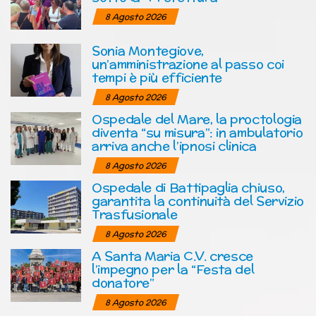
8 Agosto 2026
Sonia Montegiove,
un’amministrazione al passo coi
tempi è più efficiente
8 Agosto 2026
Ospedale del Mare, la proctologia
diventa “su misura”: in ambulatorio
arriva anche l’ipnosi clinica
8 Agosto 2026
Ospedale di Battipaglia chiuso,
garantita la continuità del Servizio
Trasfusionale
8 Agosto 2026
A Santa Maria C.V. cresce
l’impegno per la “Festa del
donatore”
8 Agosto 2026