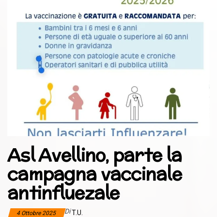
Asl Avellino, parte la
campagna vaccinale
antinfluezale
Di
T.U.
4 Ottobre 2025