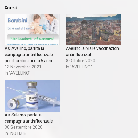
Correlati
Asl Avellino, partita la
Avellino, al via le vaccinazioni
campagna antinfluenzale
antinfluenzali
per i bambini fino a 6 anni
8 Ottobre 2020
13 Novembre 2021
In "AVELLINO"
In "AVELLINO"
Asl Salerno, parte la
campagna antinfluenzale
30 Settembre 2020
In "NOTIZIE"