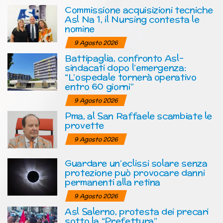
Commissione acquisizioni tecniche
Asl Na 1, il Nursing contesta le
nomine
9 Agosto 2026
Battipaglia, confronto Asl-
sindacati dopo l’emergenza:
“L’ospedale tornerà operativo
entro 60 giorni”
9 Agosto 2026
Pma, al San Raffaele scambiate le
provette
9 Agosto 2026
Guardare un’eclissi solare senza
protezione può provocare danni
permanenti alla retina
9 Agosto 2026
Asl Salerno, protesta dei precari
sotto la “Prefettura”