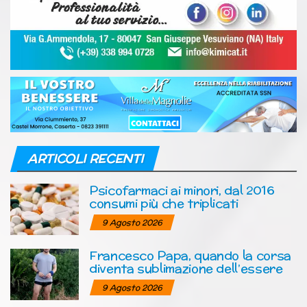
ARTICOLI RECENTI
Psicofarmaci ai minori, dal 2016
consumi più che triplicati
9 Agosto 2026
Francesco Papa, quando la corsa
diventa sublimazione dell’essere
9 Agosto 2026