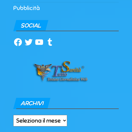
Pubblicità
SOCIAL
Facebook
Twitter
YouTube
Tumblr
ARCHIVI
Archivi