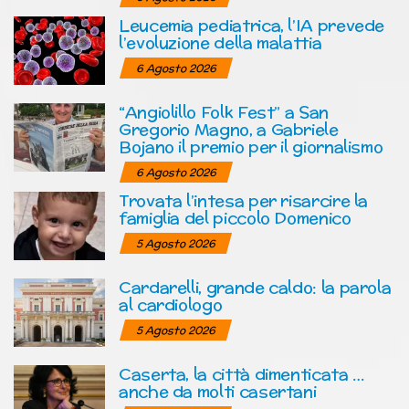
Leucemia pediatrica, l’IA prevede
l’evoluzione della malattia
6 Agosto 2026
“Angiolillo Folk Fest” a San
Gregorio Magno, a Gabriele
Bojano il premio per il giornalismo
6 Agosto 2026
Trovata l’intesa per risarcire la
famiglia del piccolo Domenico
5 Agosto 2026
Cardarelli, grande caldo: la parola
al cardiologo
5 Agosto 2026
Caserta, la città dimenticata …
anche da molti casertani