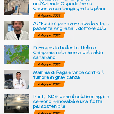
nell’Azienda Ospedaliera di
Caserta con l’angiografo biplano
6 Agosto 2026
Al “Fucito” per aver salva la vita, il
paziente ringrazia il dottore Zulli
6 Agosto 2026
Ferragosto bollente: Italia e
Campania nella morsa del caldo
sahariano
6 Agosto 2026
Mamma di Pagani vince contro il
tumore in gravidanza
6 Agosto 2026
Porti, ISDE: bene il cold ironing, ma
servono rinnovabili e una flotta
più sostenibile
6 Agosto 2026