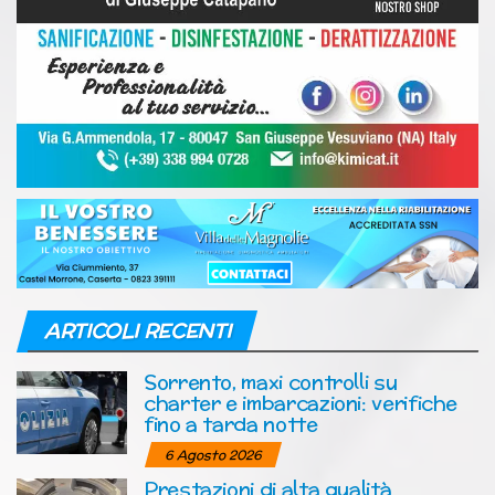
ARTICOLI RECENTI
Sorrento, maxi controlli su
charter e imbarcazioni: verifiche
fino a tarda notte
6 Agosto 2026
Prestazioni di alta qualità