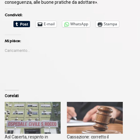
conseguenza, alle buone pratiche da adottare».
Condividi:
E-mail
WhatsApp
Stampa
Mi piace:
Caricamento...
Correlati
Asl Caserta, respinto in
Cassazione: corretto il