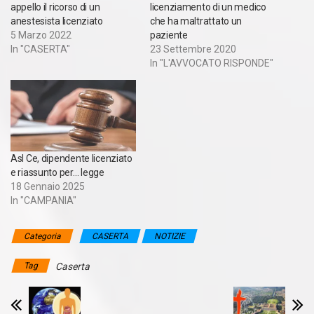
appello il ricorso di un
licenziamento di un medico
anestesista licenziato
che ha maltrattato un
5 Marzo 2022
paziente
In "CASERTA"
23 Settembre 2020
In "L'AVVOCATO RISPONDE"
Asl Ce, dipendente licenziato
e riassunto per… legge
18 Gennaio 2025
In "CAMPANIA"
Categoria
CASERTA
NOTIZIE
Tag
Caserta