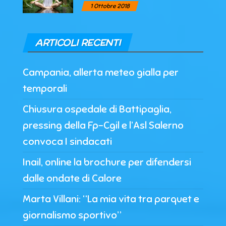
1 Ottobre 2018
ARTICOLI RECENTI
Campania, allerta meteo gialla per
temporali
Chiusura ospedale di Battipaglia,
pressing della Fp-Cgil e l’Asl Salerno
convoca I sindacati
Inail, online la brochure per difendersi
dalle ondate di Calore
Marta Villani: “La mia vita tra parquet e
giornalismo sportivo”