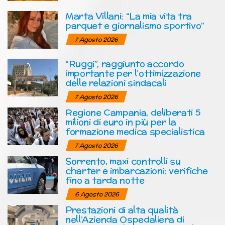
Marta Villani: “La mia vita tra
parquet e giornalismo sportivo”
7 Agosto 2026
“Ruggi”, raggiunto accordo
importante per l’ottimizzazione
delle relazioni sindacali
7 Agosto 2026
Regione Campania, deliberati 5
milioni di euro in più per la
formazione medica specialistica
7 Agosto 2026
Sorrento, maxi controlli su
charter e imbarcazioni: verifiche
fino a tarda notte
6 Agosto 2026
Prestazioni di alta qualità
nell’Azienda Ospedaliera di