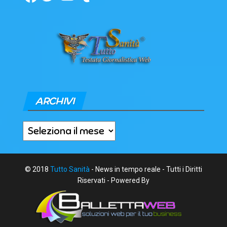
ARCHIVI
Archivi
© 2018
Tutto Sanità
- News in tempo reale - Tutti i Diritti
Riservati - Powered By