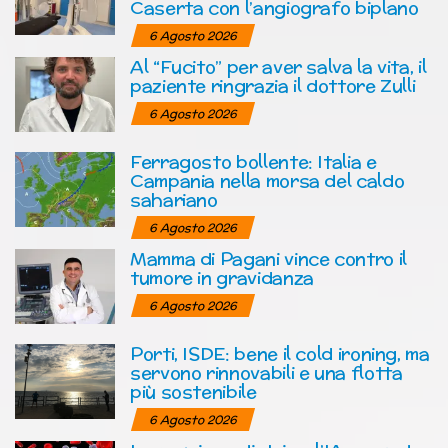
Caserta con l’angiografo biplano
6 Agosto 2026
Al “Fucito” per aver salva la vita, il
paziente ringrazia il dottore Zulli
6 Agosto 2026
Ferragosto bollente: Italia e
Campania nella morsa del caldo
sahariano
6 Agosto 2026
Mamma di Pagani vince contro il
tumore in gravidanza
6 Agosto 2026
Porti, ISDE: bene il cold ironing, ma
servono rinnovabili e una flotta
più sostenibile
6 Agosto 2026