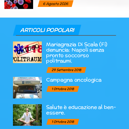
6 Agosto 2026
ARTICOLI POPOLARI
Mariagrazia Di Scala (Fi)
denuncia: Napoli senza
pronto soccorso
politraumi.
29 Settembre 2018
Campagna oncologica
1 Ottobre 2018
Salute è educazione al ben-
essere.
1 Ottobre 2018