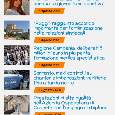
parquet e giornalismo sportivo”
7 Agosto 2026
“Ruggi”, raggiunto accordo
importante per l’ottimizzazione
delle relazioni sindacali
7 Agosto 2026
Regione Campania, deliberati 5
milioni di euro in più per la
formazione medica specialistica
7 Agosto 2026
Sorrento, maxi controlli su
charter e imbarcazioni: verifiche
fino a tarda notte
6 Agosto 2026
Prestazioni di alta qualità
nell’Azienda Ospedaliera di
Caserta con l’angiografo biplano
6 Agosto 2026