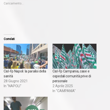
Caricamento...
Correlati
Cisl-Fp Napoli: la paralisi della
Cisl-Fp Campania, case e
sanità
ospedali comunità prive di
28 Giugno 2021
personale
In "NAPOLI"
2 Aprile 2025
In "CAMPANIA"