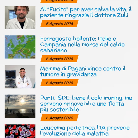
Al “Fucito” per aver salva la vita, il
paziente ringrazia il dottore Zulli
6 Agosto 2026
Ferragosto bollente: Italia e
Campania nella morsa del caldo
sahariano
6 Agosto 2026
Mamma di Pagani vince contro il
tumore in gravidanza
6 Agosto 2026
Porti, ISDE: bene il cold ironing, ma
servono rinnovabili e una flotta
più sostenibile
6 Agosto 2026
Leucemia pediatrica, l’IA prevede
l’evoluzione della malattia