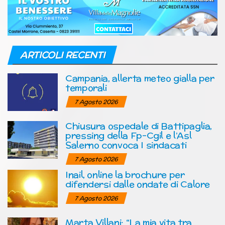
ARTICOLI RECENTI
Campania, allerta meteo gialla per
temporali
7 Agosto 2026
Chiusura ospedale di Battipaglia,
pressing della Fp-Cgil e l’Asl
Salerno convoca I sindacati
7 Agosto 2026
Inail, online la brochure per
difendersi dalle ondate di Calore
7 Agosto 2026
Marta Villani: “La mia vita tra