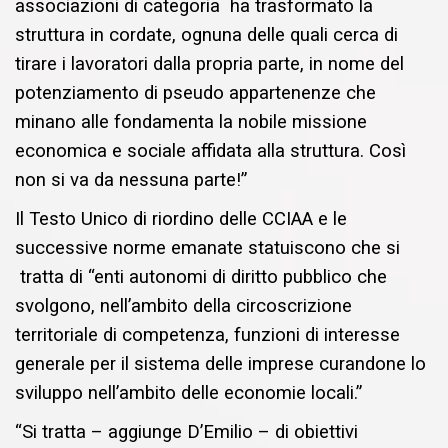
associazioni di categoria ha trasformato la
struttura in cordate, ognuna delle quali cerca di
tirare i lavoratori dalla propria parte
,
in nome d
el
potenziamento di
pseudo appartenenze che
minano alle fondamenta la
nobile
missione
economica e sociale
affidata a
lla struttura. Così
non si va da nessuna parte!”
Il Testo Unico di riordino delle CCIAA e le
successive norme emanate statuiscono che si
tratta di “
enti autonomi di diritto pubblico che
svolgono, nell’ambito della circoscrizione
territoriale di competenza, funzioni di interesse
generale per il sistema delle imprese curandone lo
sviluppo nell’ambito delle economie locali.
”
“Si tratta – aggiunge
D’Emilio –
di obiettivi