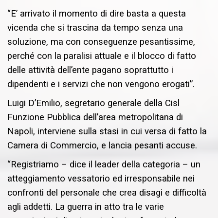
“E’ arrivato il momento di dire basta a questa
vicenda che si trascina da tempo senza una
soluzione, ma con conseguenze pesantissime,
perché con la paralisi attuale e il blocco di fatto
dell
e attività dell’ente
pagano soprattutto i
dipendenti
e i servizi che non vengono erogati
”.
Luigi D’Emilio
,
segretario generale della Cisl
Funzione Pubblica dell’area metropolitana di
Napoli, interviene sulla stasi in cui versa di fatto la
Camera di Commercio, e lancia pesanti accuse.
“Registriamo – dice il leader della categoria – un
atteggiamento vessatorio
ed irresponsabile
nei
confronti del personale che crea disagi e difficoltà
agli addetti. La guerra in atto tra le varie