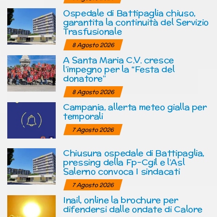
Ospedale di Battipaglia chiuso,
garantita la continuità del Servizio
Trasfusionale
8 Agosto 2026
A Santa Maria C.V. cresce
l’impegno per la “Festa del
donatore”
8 Agosto 2026
Campania, allerta meteo gialla per
temporali
7 Agosto 2026
Chiusura ospedale di Battipaglia,
pressing della Fp-Cgil e l’Asl
Salerno convoca I sindacati
7 Agosto 2026
Inail, online la brochure per
difendersi dalle ondate di Calore