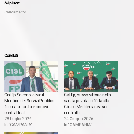
Mi piace:
Caricamento...
Correlati
Cisl Fp Salerno, al via il
Cisl Fp, nuova vittoria nella
Meeting dei Servizi Pubblici:
sanità privata: diffida alla
focus su sanità e rinnovi
Clinica Mediterranea sui
contrattuali
contratti
28 Luglio 2026
24 Giugno 2026
In "CAMPANIA"
In "CAMPANIA"