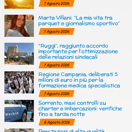
7 Agosto 2026
Marta Villani: “La mia vita tra
parquet e giornalismo sportivo”
7 Agosto 2026
“Ruggi”, raggiunto accordo
importante per l’ottimizzazione
delle relazioni sindacali
7 Agosto 2026
Regione Campania, deliberati 5
milioni di euro in più per la
formazione medica specialistica
7 Agosto 2026
Sorrento, maxi controlli su
charter e imbarcazioni: verifiche
fino a tarda notte
6 Agosto 2026
Prestazioni di alta qualità