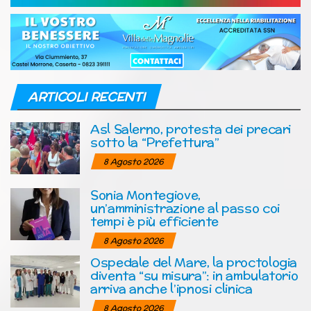
ARTICOLI RECENTI
Asl Salerno, protesta dei precari
sotto la “Prefettura”
8 Agosto 2026
Sonia Montegiove,
un’amministrazione al passo coi
tempi è più efficiente
8 Agosto 2026
Ospedale del Mare, la proctologia
diventa “su misura”: in ambulatorio
arriva anche l’ipnosi clinica
8 Agosto 2026