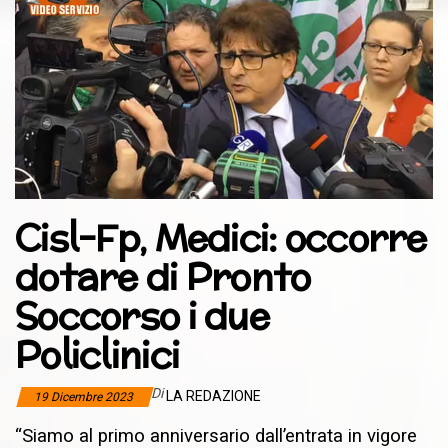
Cisl-Fp, Medici: occorre
dotare di Pronto
Soccorso i due
Policlinici
Di
LA REDAZIONE
19 Dicembre 2023
“
Siamo al primo anniversario
dall
’
entrata in vigore