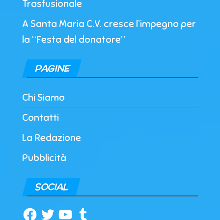
Trasfusionale
A Santa Maria C.V. cresce l’impegno per
la “Festa del donatore”
PAGINE
Chi Siamo
Contatti
La Redazione
Pubblicità
SOCIAL
Facebook
Twitter
YouTube
Tumblr