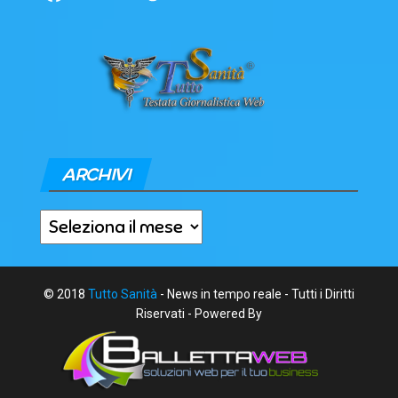
ARCHIVI
Archivi
© 2018
Tutto Sanità
- News in tempo reale - Tutti i Diritti
Riservati - Powered By