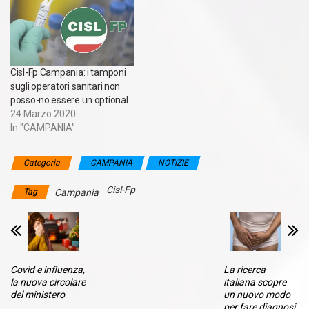
Cisl-Fp Campania: i tamponi
sugli operatori sanitari non
posso-no essere un optional
24 Marzo 2020
In "CAMPANIA"
Categoria
CAMPANIA
NOTIZIE
Cisl-Fp
Tag
Campania
Covid e influenza,
La ricerca
la nuova circolare
italiana scopre
del ministero
un nuovo modo
per fare diagnosi