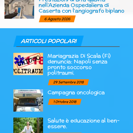
nell’Azienda Ospedaliera di
Caserta con l’angiografo biplano
6 Agosto 2026
ARTICOLI POPOLARI
Mariagrazia Di Scala (Fi)
denuncia: Napoli senza
pronto soccorso
politraumi.
29 Settembre 2018
Campagna oncologica
1 Ottobre 2018
Salute è educazione al ben-
essere.