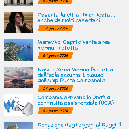
5 Agosto 2026
Caserta, la città dimenticata …
anche da molti casertani
5 Agosto 2026
Marevivo, Capri diventa area
marina protetta
5 Agosto 2026
Nasce l’Area Marina Protetta
dell’isola azzurra, il plauso
dell’Amp Punta Campanella
5 Agosto 2026
Campania, arrivano le Unità di
continuità assistenziale (UCA)
5 Agosto 2026
Donazione degli organi al Ruggi, il