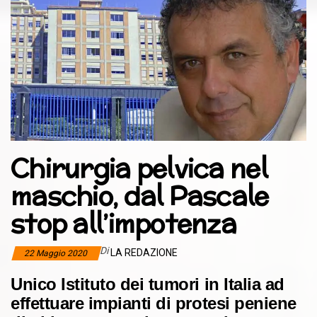
Chirurgia pelvica nel
maschio, dal Pascale
stop all’impotenza
Di
LA REDAZIONE
22 Maggio 2020
Unico Istituto dei tumori in Italia ad
effettuare impianti di protesi peniene