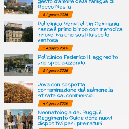
gesto d’amore della famiglia di
Rocco Nesta
5 Agosto 2026
Policlinico Vanvitelli, in Campania
nasce il primo bimbo con metodica
innovativa che sostituisce la
ventosa
5 Agosto 2026
Policlinico Federico II, aggredito
uno specializzando
5 Agosto 2026
Uova con sospetta
contaminazione dal salmonella
ritirate dal commercio
4 Agosto 2026
Neonatologia del Ruggi, il
Reggimento Guide dona nuovi
dispositivi per i prematuri