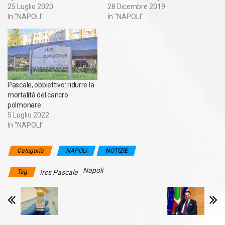
25 Luglio 2020
28 Dicembre 2019
In "NAPOLI"
In "NAPOLI"
Pascale, obbiettivo: ridurre la
mortalità del cancro
polmonare
5 Luglio 2022
In "NAPOLI"
Categoria
NAPOLI
NOTIZIE
Napoli
Tag
Ircs Pascale