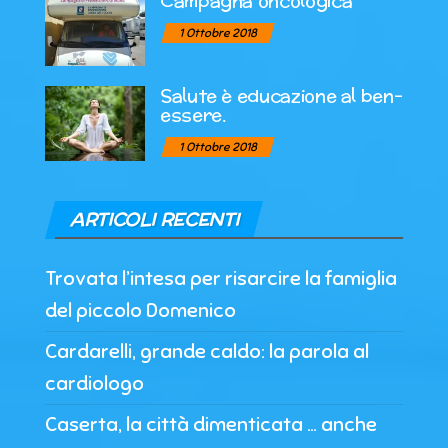
Campagna oncologica
1 Ottobre 2018
Salute è educazione al ben-
essere.
1 Ottobre 2018
ARTICOLI RECENTI
Trovata l’intesa per risarcire la famiglia
del piccolo Domenico
Cardarelli, grande caldo: la parola al
cardiologo
Caserta, la città dimenticata … anche